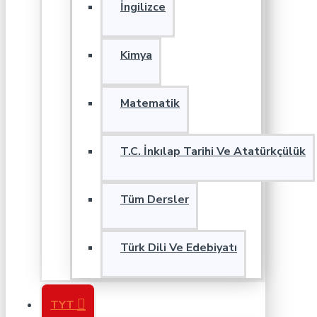
İngilizce
Kimya
Matematik
T.C. İnkılap Tarihi Ve Atatürkçülük
Tüm Dersler
Türk Dili Ve Edebiyatı
TYT