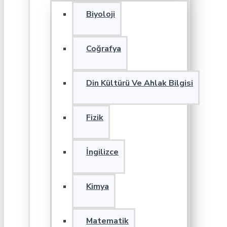
Biyoloji
Coğrafya
Din Kültürü Ve Ahlak Bilgisi
Fizik
İngilizce
Kimya
Matematik