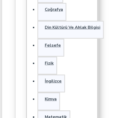
Coğrafya
Din Kültürü Ve Ahlak Bilgisi
Felsefe
Fizik
İngilizce
Kimya
Matematik