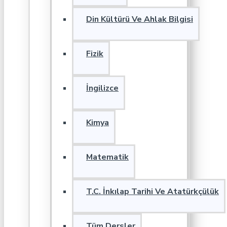
Din Kültürü Ve Ahlak Bilgisi
Fizik
İngilizce
Kimya
Matematik
T.C. İnkılap Tarihi Ve Atatürkçülük
Tüm Dersler