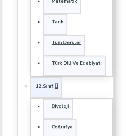
Matematik
Tarih
Tüm Dersler
Türk Dili Ve Edebiyatı
12.Sınıf
Biyoloji
Coğrafya