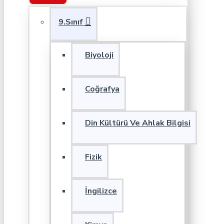
9.Sınıf
Biyoloji
Coğrafya
Din Kültürü Ve Ahlak Bilgisi
Fizik
İngilizce