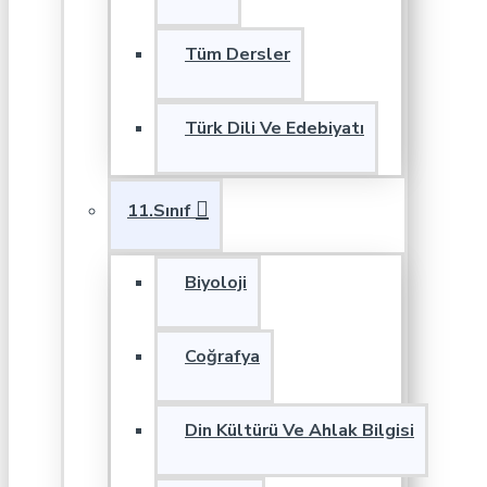
Tüm Dersler
Türk Dili Ve Edebiyatı
11.Sınıf
Biyoloji
Coğrafya
Din Kültürü Ve Ahlak Bilgisi