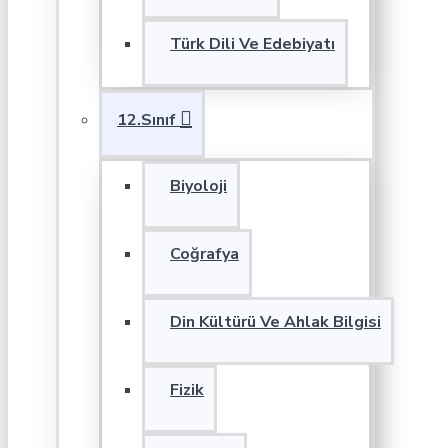
Türk Dili Ve Edebiyatı
12.Sınıf
Biyoloji
Coğrafya
Din Kültürü Ve Ahlak Bilgisi
Fizik