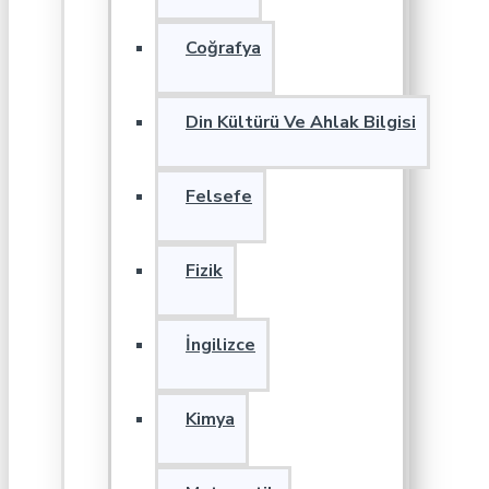
Coğrafya
Din Kültürü Ve Ahlak Bilgisi
Felsefe
Fizik
İngilizce
Kimya