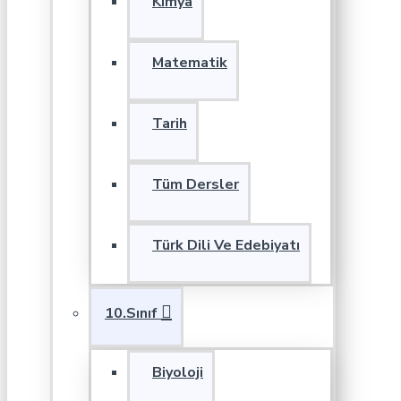
Kimya
Matematik
Tarih
Tüm Dersler
Türk Dili Ve Edebiyatı
10.Sınıf
Biyoloji