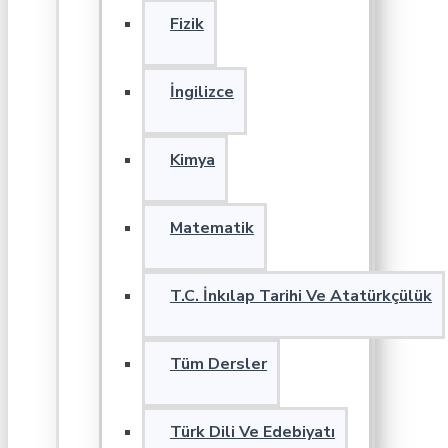
Fizik
İngilizce
Kimya
Matematik
T.C. İnkılap Tarihi Ve Atatürkçülük
Tüm Dersler
Türk Dili Ve Edebiyatı