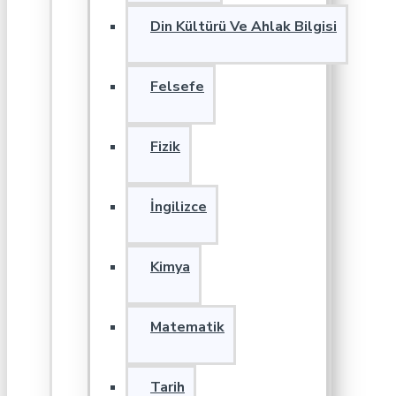
Din Kültürü Ve Ahlak Bilgisi
Felsefe
Fizik
İngilizce
Kimya
Matematik
Tarih