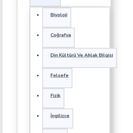
Biyoloji
Coğrafya
Din Kültürü Ve Ahlak Bilgisi
Felsefe
Fizik
İngilizce