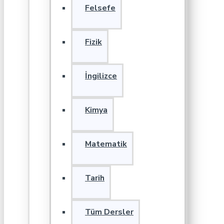
Felsefe
Fizik
İngilizce
Kimya
Matematik
Tarih
Tüm Dersler