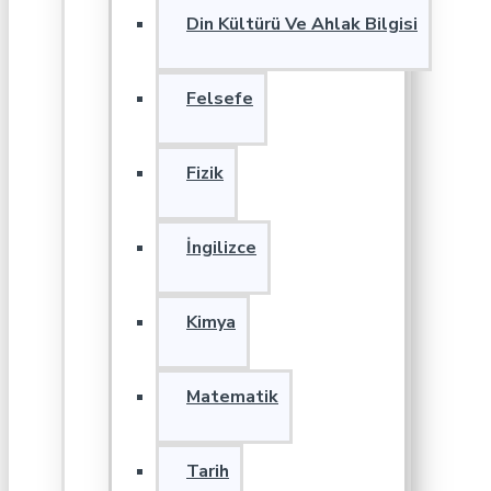
Din Kültürü Ve Ahlak Bilgisi
Felsefe
Fizik
İngilizce
Kimya
Matematik
Tarih