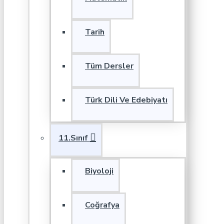
Tarih
Tüm Dersler
Türk Dili Ve Edebiyatı
11.Sınıf
Biyoloji
Coğrafya