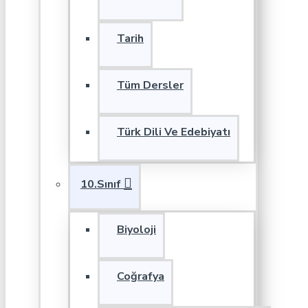
Tarih
Tüm Dersler
Türk Dili Ve Edebiyatı
10.Sınıf
Biyoloji
Coğrafya