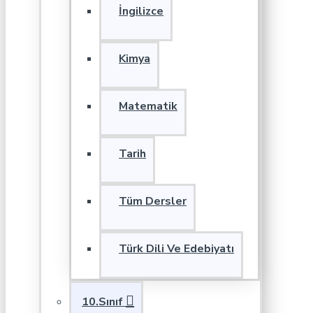
İngilizce
Kimya
Matematik
Tarih
Tüm Dersler
Türk Dili Ve Edebiyatı
10.Sınıf