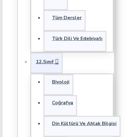
Tüm Dersler
Türk Dili Ve Edebiyatı
12.Sınıf
Biyoloji
Coğrafya
Din Kültürü Ve Ahlak Bilgisi