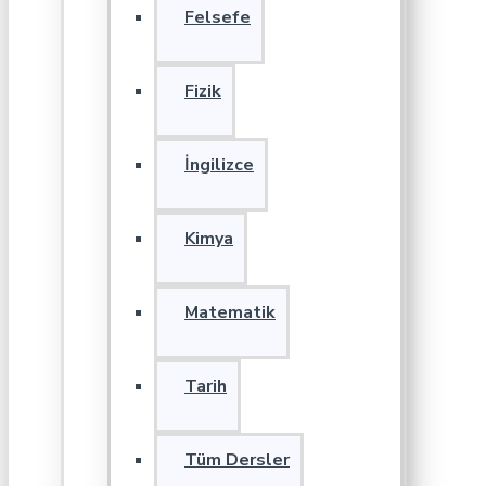
Felsefe
Fizik
İngilizce
Kimya
Matematik
Tarih
Tüm Dersler