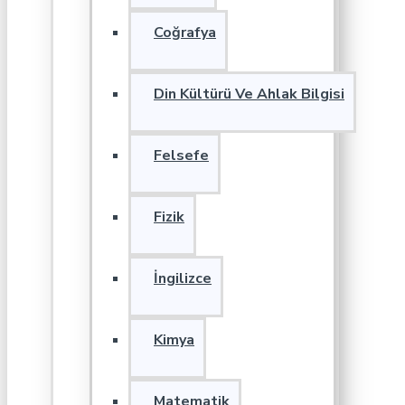
Coğrafya
Din Kültürü Ve Ahlak Bilgisi
Felsefe
Fizik
İngilizce
Kimya
Matematik