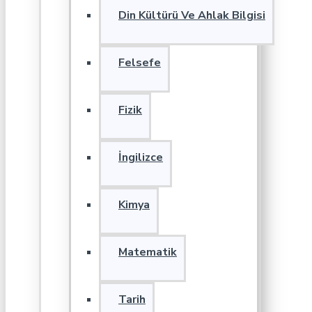
Din Kültürü Ve Ahlak Bilgisi
Felsefe
Fizik
İngilizce
Kimya
Matematik
Tarih