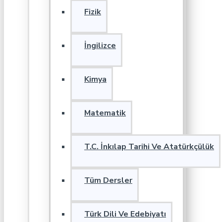
Fizik
İngilizce
Kimya
Matematik
T.C. İnkılap Tarihi Ve Atatürkçülük
Tüm Dersler
Türk Dili Ve Edebiyatı