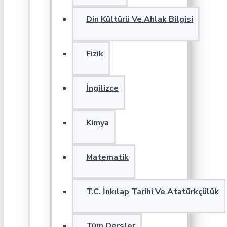
Din Kültürü Ve Ahlak Bilgisi
Fizik
İngilizce
Kimya
Matematik
T.C. İnkılap Tarihi Ve Atatürkçülük
Tüm Dersler