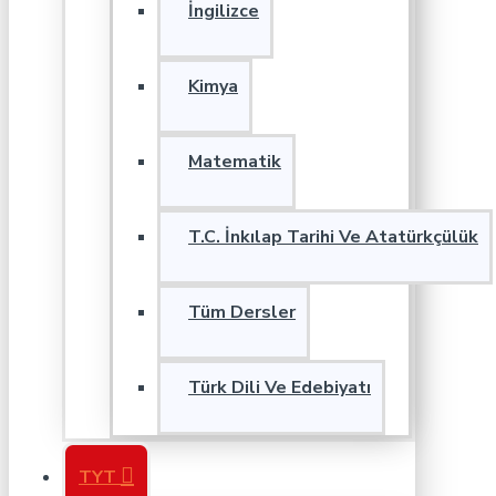
İngilizce
Kimya
Matematik
T.C. İnkılap Tarihi Ve Atatürkçülük
Tüm Dersler
Türk Dili Ve Edebiyatı
TYT