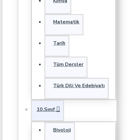
Kimya
Matematik
Tarih
Tüm Dersler
Türk Dili Ve Edebiyatı
10.Sınıf
Biyoloji