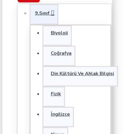
9.Sınıf
Biyoloji
Coğrafya
Din Kültürü Ve Ahlak Bilgisi
Fizik
İngilizce