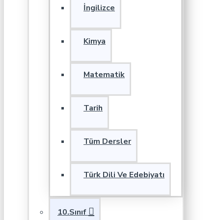
İngilizce
Kimya
Matematik
Tarih
Tüm Dersler
Türk Dili Ve Edebiyatı
10.Sınıf