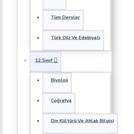
Tüm Dersler
Türk Dili Ve Edebiyatı
12.Sınıf
Biyoloji
Coğrafya
Din Kültürü Ve Ahlak Bilgisi