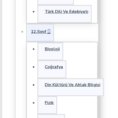
Türk Dili Ve Edebiyatı
12.Sınıf
Biyoloji
Coğrafya
Din Kültürü Ve Ahlak Bilgisi
Fizik