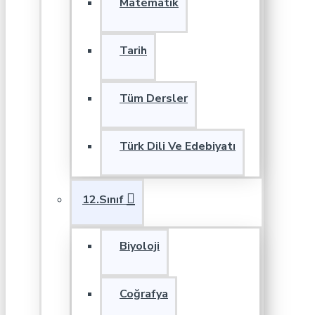
Matematik
Tarih
Tüm Dersler
Türk Dili Ve Edebiyatı
12.Sınıf
Biyoloji
Coğrafya