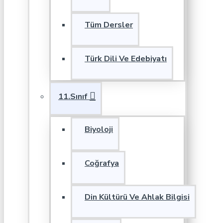
Tüm Dersler
Türk Dili Ve Edebiyatı
11.Sınıf
Biyoloji
Coğrafya
Din Kültürü Ve Ahlak Bilgisi