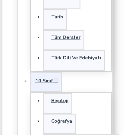
Tarih
Tüm Dersler
Türk Dili Ve Edebiyatı
10.Sınıf
Biyoloji
Coğrafya