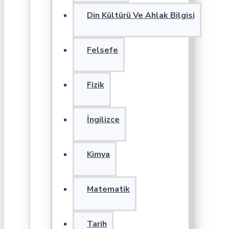
Din Kültürü Ve Ahlak Bilgisi
Felsefe
Fizik
İngilizce
Kimya
Matematik
Tarih