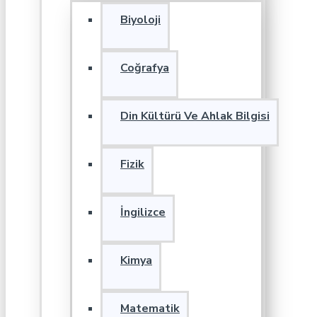
Biyoloji
Coğrafya
Din Kültürü Ve Ahlak Bilgisi
Fizik
İngilizce
Kimya
Matematik