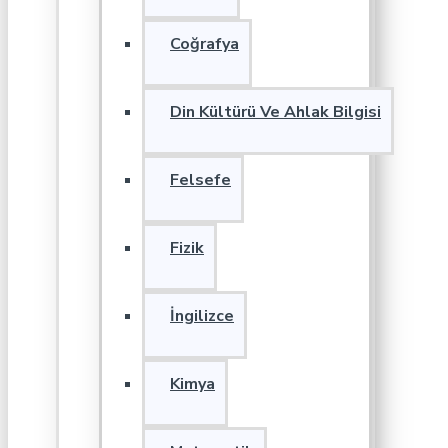
Coğrafya
Din Kültürü Ve Ahlak Bilgisi
Felsefe
Fizik
İngilizce
Kimya