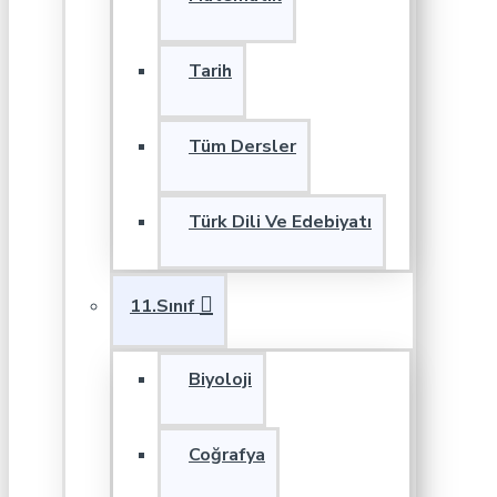
Tarih
Tüm Dersler
Türk Dili Ve Edebiyatı
11.Sınıf
Biyoloji
Coğrafya