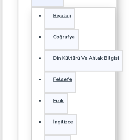
Biyoloji
Coğrafya
Din Kültürü Ve Ahlak Bilgisi
Felsefe
Fizik
İngilizce