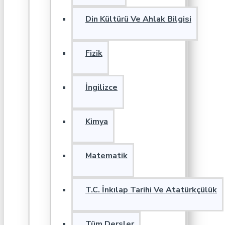
Din Kültürü Ve Ahlak Bilgisi
Fizik
İngilizce
Kimya
Matematik
T.C. İnkılap Tarihi Ve Atatürkçülük
Tüm Dersler