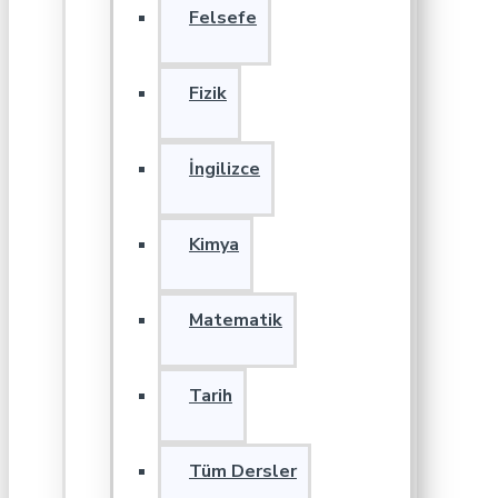
Felsefe
Fizik
İngilizce
Kimya
Matematik
Tarih
Tüm Dersler