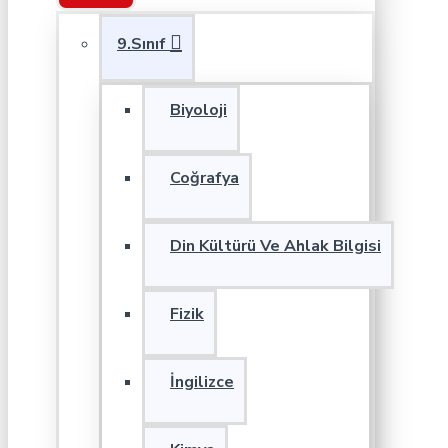
9.Sınıf
Biyoloji
Coğrafya
Din Kültürü Ve Ahlak Bilgisi
Fizik
İngilizce