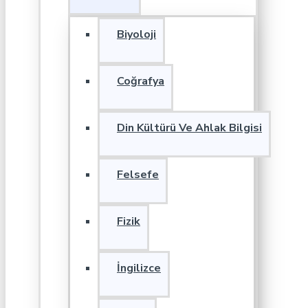
Biyoloji
Coğrafya
Din Kültürü Ve Ahlak Bilgisi
Felsefe
Fizik
İngilizce