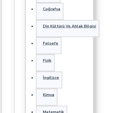
Coğrafya
Din Kültürü Ve Ahlak Bilgisi
Felsefe
Fizik
İngilizce
Kimya
Matematik