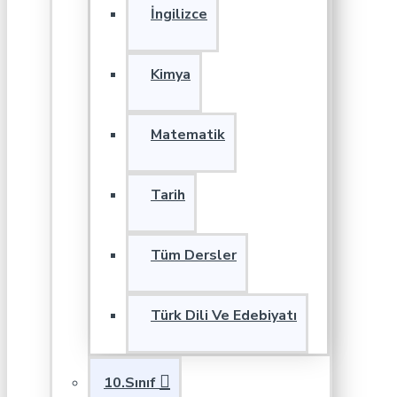
İngilizce
Kimya
Matematik
Tarih
Tüm Dersler
Türk Dili Ve Edebiyatı
10.Sınıf