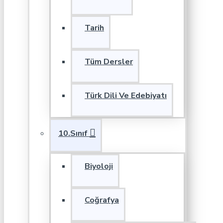
Tarih
Tüm Dersler
Türk Dili Ve Edebiyatı
10.Sınıf
Biyoloji
Coğrafya