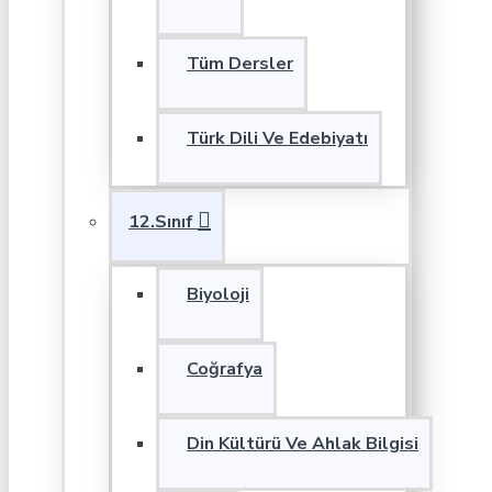
Tüm Dersler
Türk Dili Ve Edebiyatı
12.Sınıf
Biyoloji
Coğrafya
Din Kültürü Ve Ahlak Bilgisi