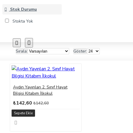
Stok Durumu
Stokta Yok
Sırala:
Göster:
Aydın Yayınları 2. Sınıf Hayat
Bilgisi Kitabım İlkokul
₺142,60
₺142,60
Sepete Ekle