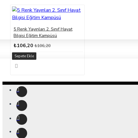
5 Renk Yayınları 2. Sınıf Hayat
Bilgisi Eğitim Kampüsü
₺106,20
₺106,20
Sepete Ekle