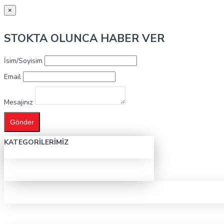
×
STOKTA OLUNCA HABER VER
İsim/Soyisim
Email
Mesajınız
Gönder
KATEGORILERIMIZ