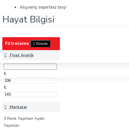
Hayat Bilgisi
Alışveriş sepetiniz boş!
Hayat Bilgisi
Filtreleme
Temizle
Fiyat Aralığı
₺
₺
Markalar
5 Renk Yayınları
Aydın
Yayınları