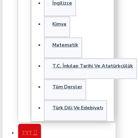
İngilizce
Kimya
Matematik
T.C. İnkılap Tarihi Ve Atatürkçülük
Tüm Dersler
Türk Dili Ve Edebiyatı
TYT