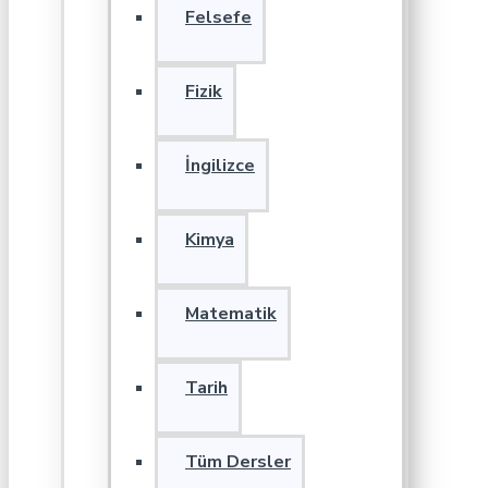
Felsefe
Fizik
İngilizce
Kimya
Matematik
Tarih
Tüm Dersler