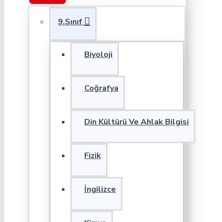
9.Sınıf
Biyoloji
Coğrafya
Din Kültürü Ve Ahlak Bilgisi
Fizik
İngilizce