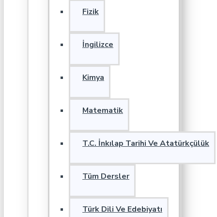
Fizik
İngilizce
Kimya
Matematik
T.C. İnkılap Tarihi Ve Atatürkçülük
Tüm Dersler
Türk Dili Ve Edebiyatı