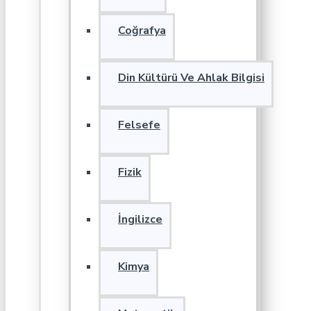
Coğrafya
Din Kültürü Ve Ahlak Bilgisi
Felsefe
Fizik
İngilizce
Kimya