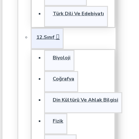
Türk Dili Ve Edebiyatı
12.Sınıf
Biyoloji
Coğrafya
Din Kültürü Ve Ahlak Bilgisi
Fizik