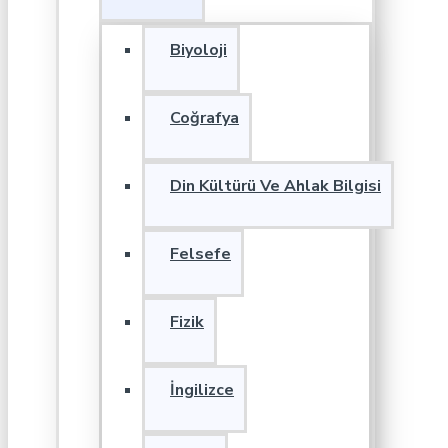
Biyoloji
Coğrafya
Din Kültürü Ve Ahlak Bilgisi
Felsefe
Fizik
İngilizce