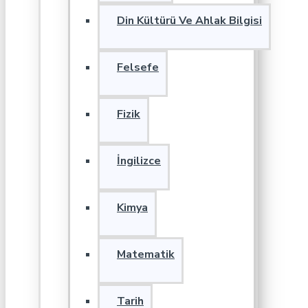
Din Kültürü Ve Ahlak Bilgisi
Felsefe
Fizik
İngilizce
Kimya
Matematik
Tarih