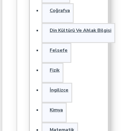
Coğrafya
Din Kültürü Ve Ahlak Bilgisi
Felsefe
Fizik
İngilizce
Kimya
Matematik