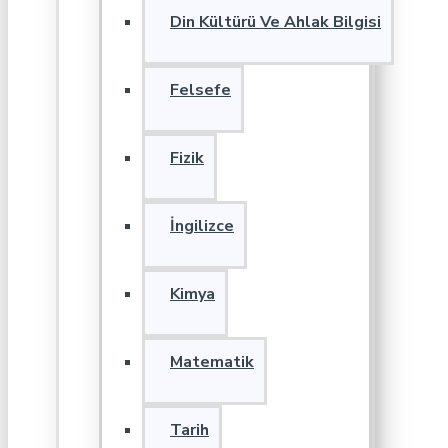
Din Kültürü Ve Ahlak Bilgisi
Felsefe
Fizik
İngilizce
Kimya
Matematik
Tarih