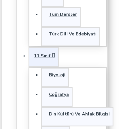
Tüm Dersler
Türk Dili Ve Edebiyatı
11.Sınıf
Biyoloji
Coğrafya
Din Kültürü Ve Ahlak Bilgisi