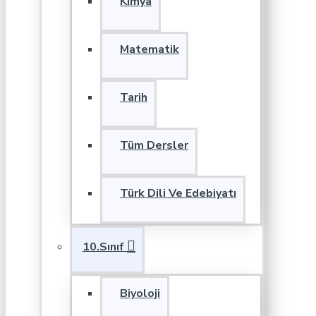
Kimya
Matematik
Tarih
Tüm Dersler
Türk Dili Ve Edebiyatı
10.Sınıf
Biyoloji