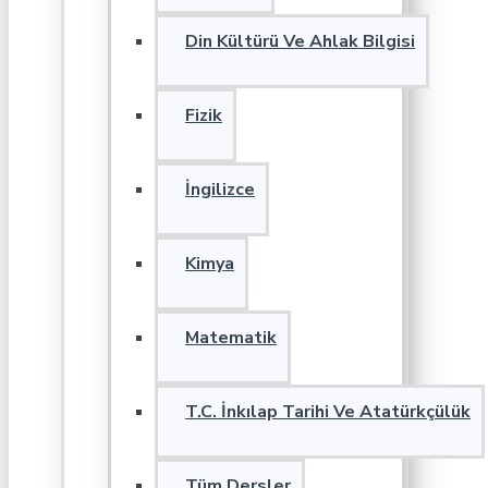
Din Kültürü Ve Ahlak Bilgisi
Fizik
İngilizce
Kimya
Matematik
T.C. İnkılap Tarihi Ve Atatürkçülük
Tüm Dersler