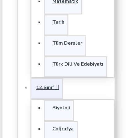
Matematik
Tarih
Tüm Dersler
Türk Dili Ve Edebiyatı
12.Sınıf
Biyoloji
Coğrafya