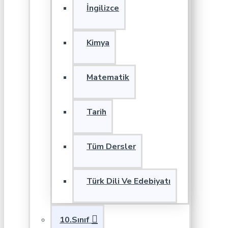
İngilizce
Kimya
Matematik
Tarih
Tüm Dersler
Türk Dili Ve Edebiyatı
10.Sınıf