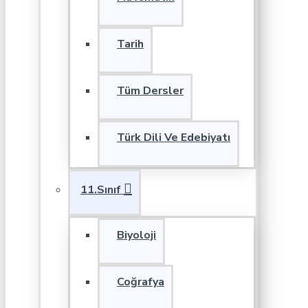
Tarih
Tüm Dersler
Türk Dili Ve Edebiyatı
11.Sınıf
Biyoloji
Coğrafya