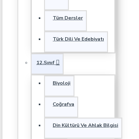
Tüm Dersler
Türk Dili Ve Edebiyatı
12.Sınıf
Biyoloji
Coğrafya
Din Kültürü Ve Ahlak Bilgisi