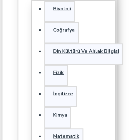
Biyoloji
Coğrafya
Din Kültürü Ve Ahlak Bilgisi
Fizik
İngilizce
Kimya
Matematik