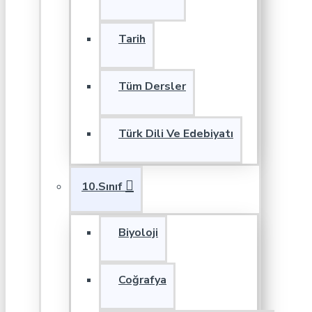
Tarih
Tüm Dersler
Türk Dili Ve Edebiyatı
10.Sınıf
Biyoloji
Coğrafya