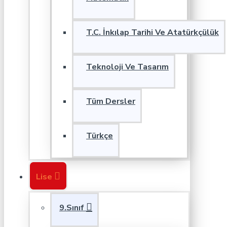
T.C. İnkılap Tarihi Ve Atatürkçülük
Teknoloji Ve Tasarım
Tüm Dersler
Türkçe
Lise
9.Sınıf