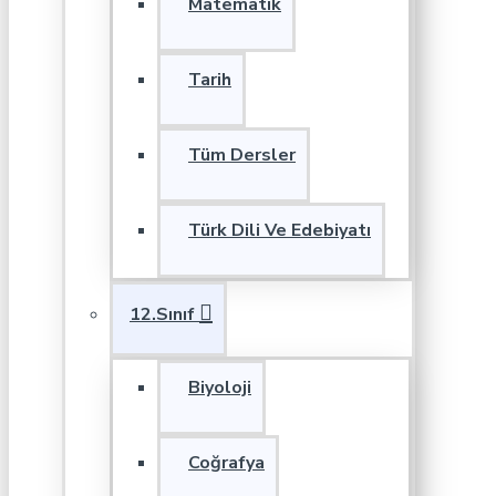
Matematik
Tarih
Tüm Dersler
Türk Dili Ve Edebiyatı
12.Sınıf
Biyoloji
Coğrafya