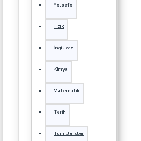
Felsefe
Fizik
İngilizce
Kimya
Matematik
Tarih
Tüm Dersler