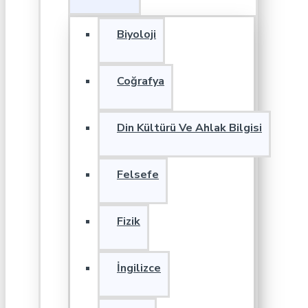
Biyoloji
Coğrafya
Din Kültürü Ve Ahlak Bilgisi
Felsefe
Fizik
İngilizce