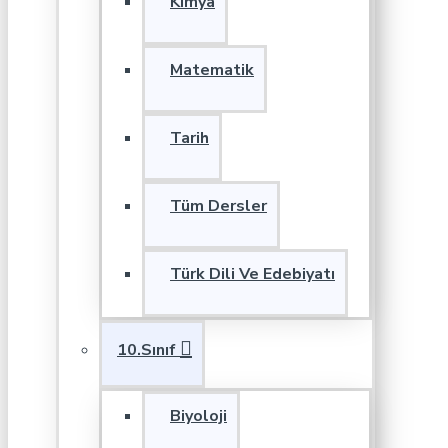
Kimya
Matematik
Tarih
Tüm Dersler
Türk Dili Ve Edebiyatı
10.Sınıf
Biyoloji