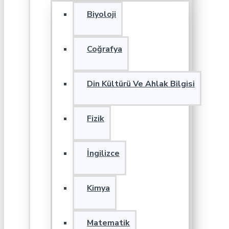
Biyoloji
Coğrafya
Din Kültürü Ve Ahlak Bilgisi
Fizik
İngilizce
Kimya
Matematik