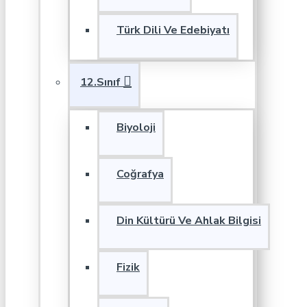
Türk Dili Ve Edebiyatı
12.Sınıf
Biyoloji
Coğrafya
Din Kültürü Ve Ahlak Bilgisi
Fizik