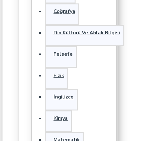
Coğrafya
Din Kültürü Ve Ahlak Bilgisi
Felsefe
Fizik
İngilizce
Kimya
Matematik