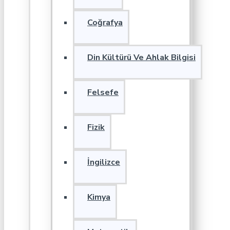
Coğrafya
Din Kültürü Ve Ahlak Bilgisi
Felsefe
Fizik
İngilizce
Kimya