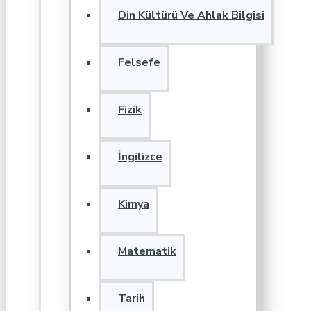
Din Kültürü Ve Ahlak Bilgisi
Felsefe
Fizik
İngilizce
Kimya
Matematik
Tarih