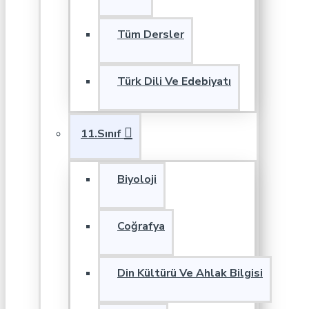
Tüm Dersler
Türk Dili Ve Edebiyatı
11.Sınıf
Biyoloji
Coğrafya
Din Kültürü Ve Ahlak Bilgisi