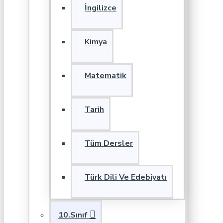
İngilizce
Kimya
Matematik
Tarih
Tüm Dersler
Türk Dili Ve Edebiyatı
10.Sınıf