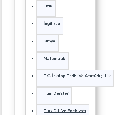
Fizik
İngilizce
Kimya
Matematik
T.C. İnkılap Tarihi Ve Atatürkçülük
Tüm Dersler
Türk Dili Ve Edebiyatı