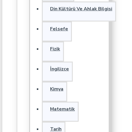
Din Kültürü Ve Ahlak Bilgisi
Felsefe
Fizik
İngilizce
Kimya
Matematik
Tarih