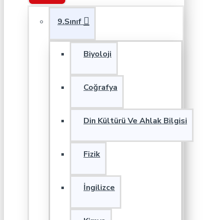
9.Sınıf
Biyoloji
Coğrafya
Din Kültürü Ve Ahlak Bilgisi
Fizik
İngilizce