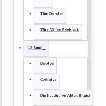
Tüm Dersler
Türk Dili Ve Edebiyatı
12.Sınıf
Biyoloji
Coğrafya
Din Kültürü Ve Ahlak Bilgisi