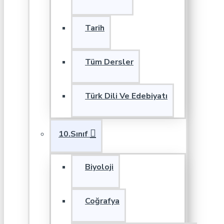
Tarih
Tüm Dersler
Türk Dili Ve Edebiyatı
10.Sınıf
Biyoloji
Coğrafya