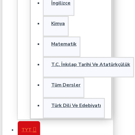
İngilizce
Kimya
Matematik
T.C. İnkılap Tarihi Ve Atatürkçülük
Tüm Dersler
Türk Dili Ve Edebiyatı
TYT