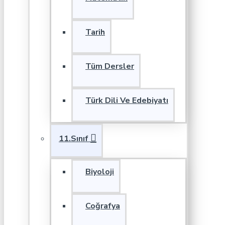
Tarih
Tüm Dersler
Türk Dili Ve Edebiyatı
11.Sınıf
Biyoloji
Coğrafya