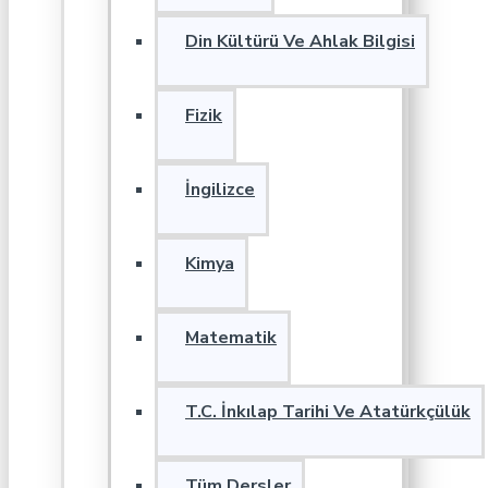
Din Kültürü Ve Ahlak Bilgisi
Fizik
İngilizce
Kimya
Matematik
T.C. İnkılap Tarihi Ve Atatürkçülük
Tüm Dersler