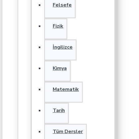
Felsefe
Fizik
İngilizce
Kimya
Matematik
Tarih
Tüm Dersler