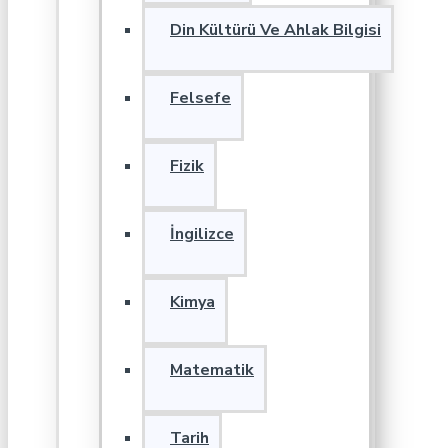
Din Kültürü Ve Ahlak Bilgisi
Felsefe
Fizik
İngilizce
Kimya
Matematik
Tarih