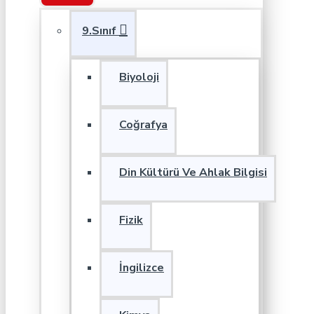
9.Sınıf
Biyoloji
Coğrafya
Din Kültürü Ve Ahlak Bilgisi
Fizik
İngilizce