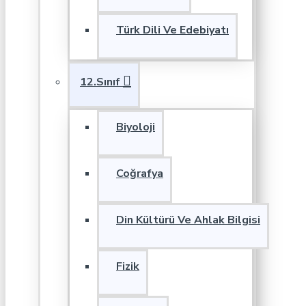
Türk Dili Ve Edebiyatı
12.Sınıf
Biyoloji
Coğrafya
Din Kültürü Ve Ahlak Bilgisi
Fizik