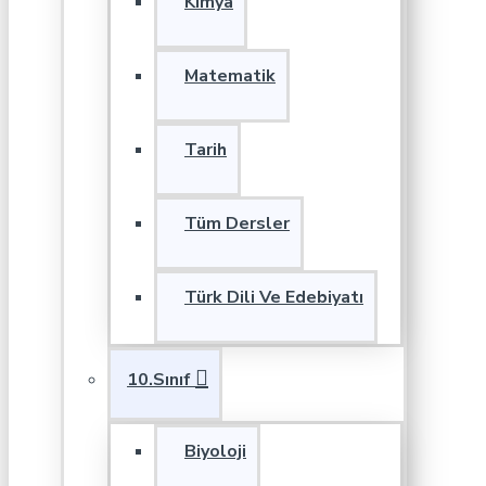
Kimya
Matematik
Tarih
Tüm Dersler
Türk Dili Ve Edebiyatı
10.Sınıf
Biyoloji