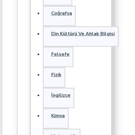
Coğrafya
Din Kültürü Ve Ahlak Bilgisi
Felsefe
Fizik
İngilizce
Kimya