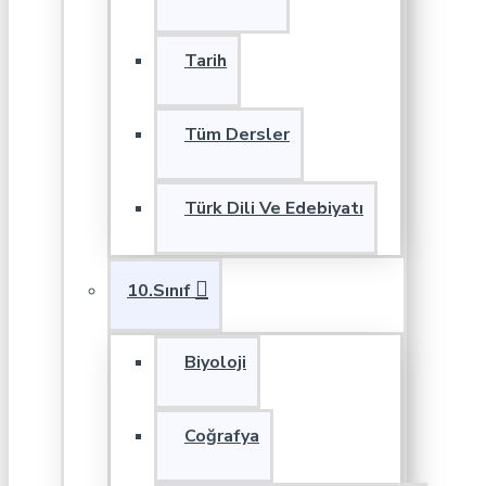
Tarih
Tüm Dersler
Türk Dili Ve Edebiyatı
10.Sınıf
Biyoloji
Coğrafya