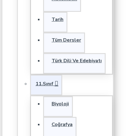
Tarih
Tüm Dersler
Türk Dili Ve Edebiyatı
11.Sınıf
Biyoloji
Coğrafya