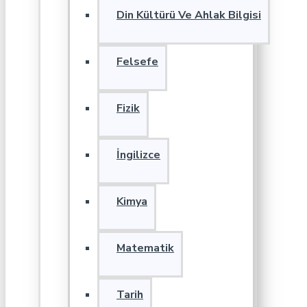
Din Kültürü Ve Ahlak Bilgisi
Felsefe
Fizik
İngilizce
Kimya
Matematik
Tarih