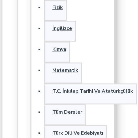
Fizik
İngilizce
Kimya
Matematik
T.C. İnkılap Tarihi Ve Atatürkçülük
Tüm Dersler
Türk Dili Ve Edebiyatı