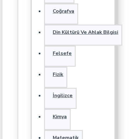
Coğrafya
Din Kültürü Ve Ahlak Bilgisi
Felsefe
Fizik
İngilizce
Kimya
Matematik