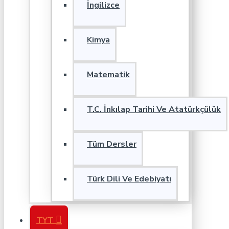
İngilizce
Kimya
Matematik
T.C. İnkılap Tarihi Ve Atatürkçülük
Tüm Dersler
Türk Dili Ve Edebiyatı
TYT