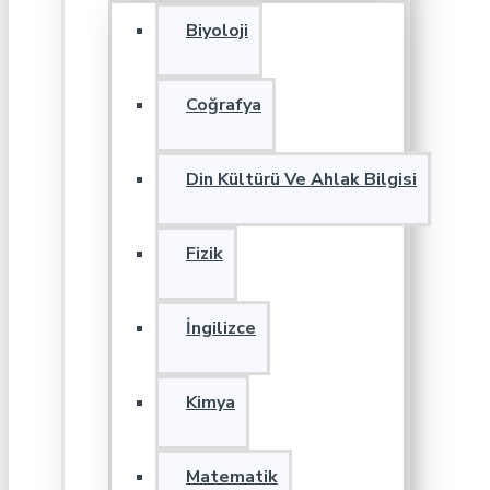
Biyoloji
Coğrafya
Din Kültürü Ve Ahlak Bilgisi
Fizik
İngilizce
Kimya
Matematik