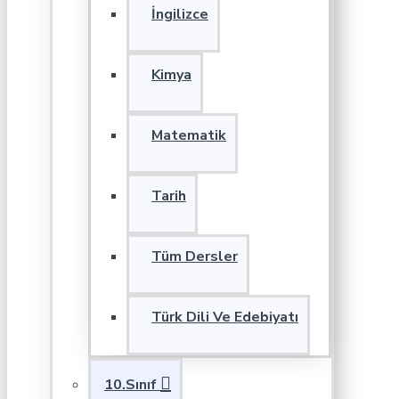
İngilizce
Kimya
Matematik
Tarih
Tüm Dersler
Türk Dili Ve Edebiyatı
10.Sınıf