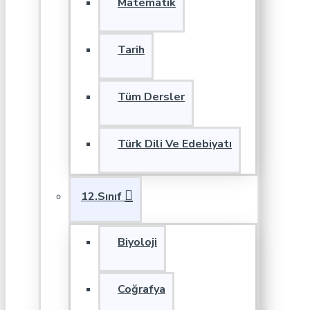
Matematik
Tarih
Tüm Dersler
Türk Dili Ve Edebiyatı
12.Sınıf
Biyoloji
Coğrafya