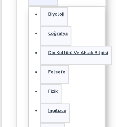
Biyoloji
Coğrafya
Din Kültürü Ve Ahlak Bilgisi
Felsefe
Fizik
İngilizce