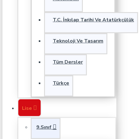
T.C. İnkılap Tarihi Ve Atatürkçülük
Teknoloji Ve Tasarım
Tüm Dersler
Türkçe
Lise
9.Sınıf