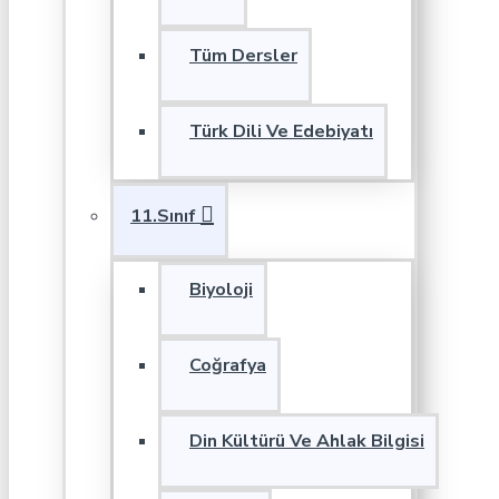
Tüm Dersler
Türk Dili Ve Edebiyatı
11.Sınıf
Biyoloji
Coğrafya
Din Kültürü Ve Ahlak Bilgisi