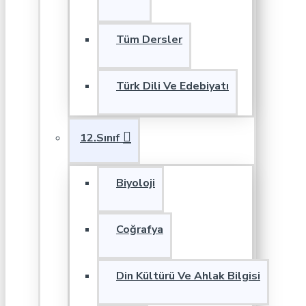
Tüm Dersler
Türk Dili Ve Edebiyatı
12.Sınıf
Biyoloji
Coğrafya
Din Kültürü Ve Ahlak Bilgisi