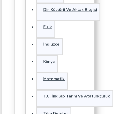
Din Kültürü Ve Ahlak Bilgisi
Fizik
İngilizce
Kimya
Matematik
T.C. İnkılap Tarihi Ve Atatürkçülük
Tüm Dersler