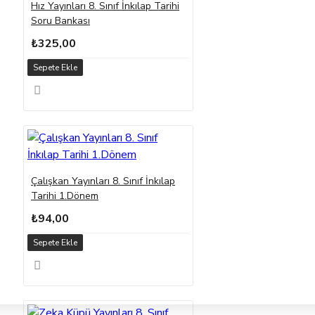
Hız Yayınları 8. Sınıf İnkılap Tarihi
Soru Bankası
₺325,00
Sepete Ekle
Çalışkan Yayınları 8. Sınıf İnkılap
Tarihi 1.Dönem
₺94,00
Sepete Ekle