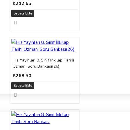
₺212,65
Sepete Ekle
Hız Yayınları 8. Sınıf İnkılap Tarihi
Uzmanı Soru Bankası(26)
₺268,50
Sepete Ekle