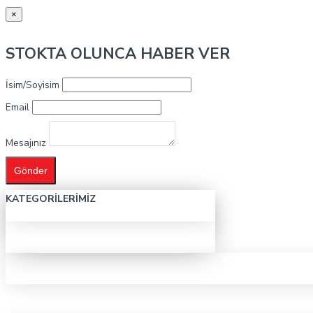
×
STOKTA OLUNCA HABER VER
İsim/Soyisim
Email
Mesajınız
Gönder
KATEGORILERIMIZ