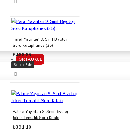
Paraf Yayınları 9. Sınıf Biyoloji
Soru Kütüphanesi(25)
₺466,65
ORTAOKUL
Sepete Ekle
Palme Yayınları 9. Sınıf Biyoloji
Joker Tematik Soru Kitabı
₺391,10