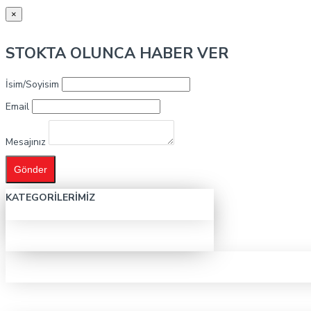
×
STOKTA OLUNCA HABER VER
İsim/Soyisim
Email
Mesajınız
Gönder
KATEGORILERIMIZ