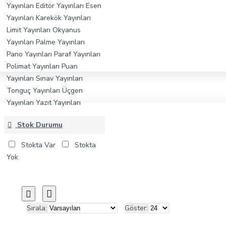
Yayınları
Editör Yayınları
Esen
Yayınları
Karekök Yayınları
Limit Yayınları
Okyanus
Yayınları
Palme Yayınları
Pano Yayınları
Paraf Yayınları
Polimat Yayınları
Puan
Yayınları
Sınav Yayınları
Tonguç Yayınları
Üçgen
Yayınları
Yazıt Yayınları
Stok Durumu
Stokta Var
Stokta
Yok
Sırala:
Göster: