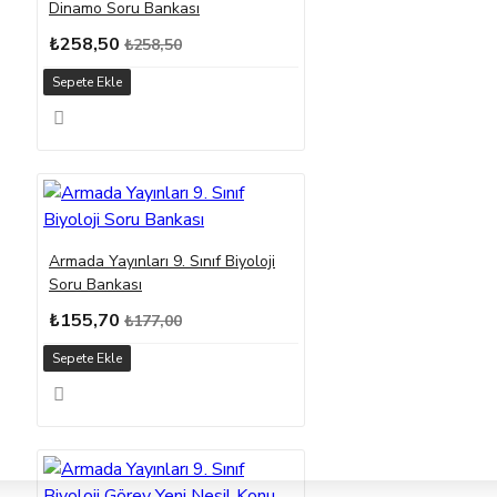
Dinamo Soru Bankası
₺258,50
₺258,50
Sepete Ekle
Armada Yayınları 9. Sınıf Biyoloji
Soru Bankası
₺155,70
₺177,00
Sepete Ekle