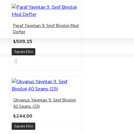
Paraf Yayınları 9. Sınıf Biyoloji Mod
Defter
₺509,15
Sepete Ekle
Okyanus Yayınları 9. Sınıf Biyoloji
40 Seans (25)
₺244,00
Sepete Ekle