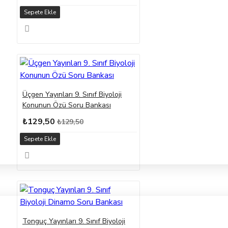
Sepete Ekle
Üçgen Yayınları 9. Sınıf Biyoloji
Konunun Özü Soru Bankası
₺129,50
₺129,50
Sepete Ekle
Tonguç Yayınları 9. Sınıf Biyoloji