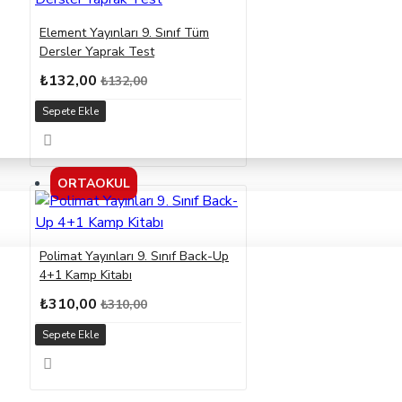
Element Yayınları 9. Sınıf Tüm
Dersler Yaprak Test
₺132,00
₺132,00
Sepete Ekle
ORTAOKUL
Polimat Yayınları 9. Sınıf Back-Up
4+1 Kamp Kitabı
₺310,00
₺310,00
Sepete Ekle