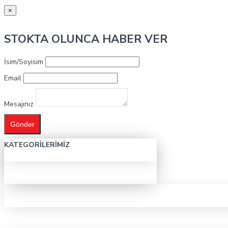
×
STOKTA OLUNCA HABER VER
İsim/Soyisim
Email
Mesajınız
Gönder
KATEGORILERIMIZ