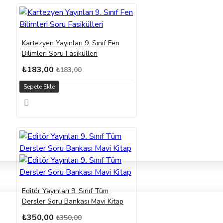
Kartezyen Yayınları 9. Sınıf Fen
Bilimleri Soru Fasikülleri
₺183,00
₺183,00
Sepete Ekle
Editör Yayınları 9. Sınıf Tüm
Dersler Soru Bankası Mavi Kitap
₺350,00
₺350,00