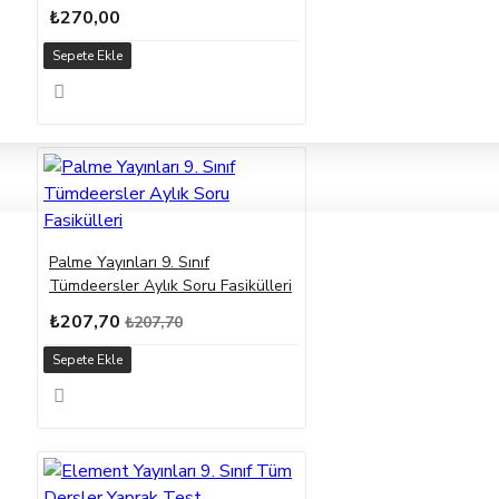
₺270,00
Sepete Ekle
Palme Yayınları 9. Sınıf
Tümdeersler Aylık Soru Fasikülleri
₺207,70
₺207,70
Sepete Ekle