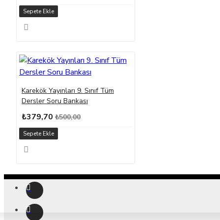
Sepete Ekle
Karekök Yayınları 9. Sınıf Tüm
Dersler Soru Bankası
₺379,70
₺500,00
Sepete Ekle