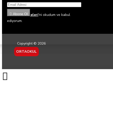
Abone Ol
Gizlilik İlkeleri
'ni okudum ve kabul
ediyorum.
Copyright © 2026
ORTAOKUL