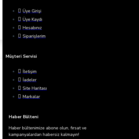
Üye Girişi
Üye Kaydı
Hesabınız
Siparişlerim
Müşteri Servisi
İletişim
İadeler
Site Haritası
Markalar
Haber Bülteni
Haber bültenimize abone olun, fırsat ve
kampanyalardan habersiz kalmayın!