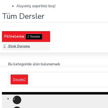
Tüm Dersler
Alışveriş sepetiniz boş!
Tüm Dersler
Filtreleme
Temizle
Stok Durumu
Bu kategoride ürün bulunamadı.
Devam