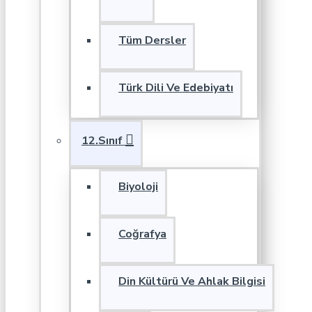
Tüm Dersler
Türk Dili Ve Edebiyatı
12.Sınıf
Biyoloji
Coğrafya
Din Kültürü Ve Ahlak Bilgisi