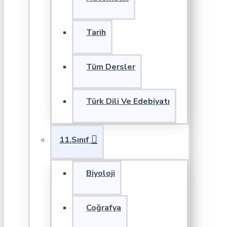
Tarih
Tüm Dersler
Türk Dili Ve Edebiyatı
11.Sınıf
Biyoloji
Coğrafya