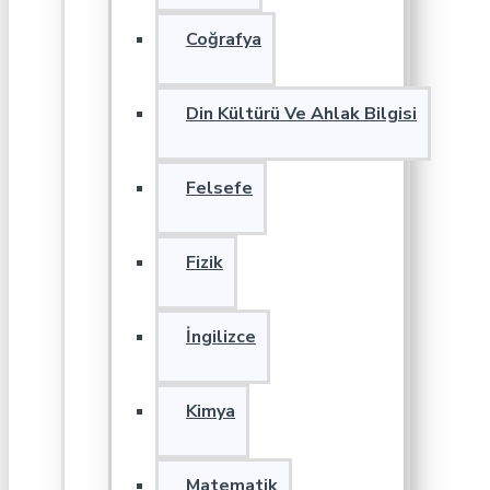
Coğrafya
Din Kültürü Ve Ahlak Bilgisi
Felsefe
Fizik
İngilizce
Kimya
Matematik