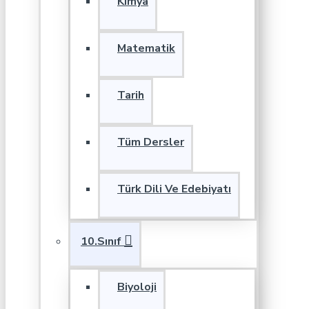
Kimya
Matematik
Tarih
Tüm Dersler
Türk Dili Ve Edebiyatı
10.Sınıf
Biyoloji