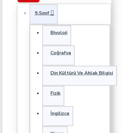
9.Sınıf
Biyoloji
Coğrafya
Din Kültürü Ve Ahlak Bilgisi
Fizik
İngilizce