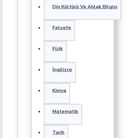
Din Kültürü Ve Ahlak Bilgisi
Felsefe
Fizik
İngilizce
Kimya
Matematik
Tarih