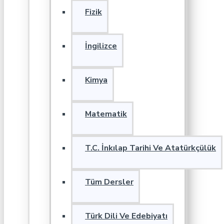
Fizik
İngilizce
Kimya
Matematik
T.C. İnkılap Tarihi Ve Atatürkçülük
Tüm Dersler
Türk Dili Ve Edebiyatı