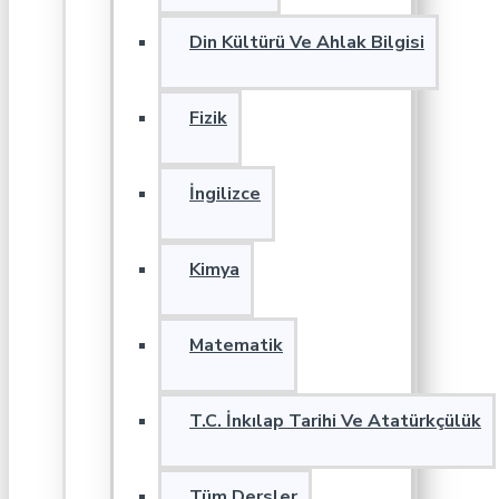
Din Kültürü Ve Ahlak Bilgisi
Fizik
İngilizce
Kimya
Matematik
T.C. İnkılap Tarihi Ve Atatürkçülük
Tüm Dersler