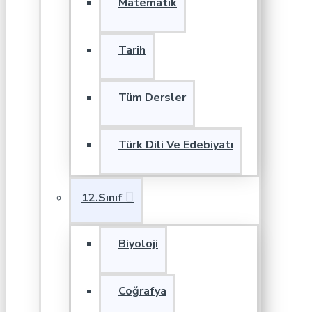
Matematik
Tarih
Tüm Dersler
Türk Dili Ve Edebiyatı
12.Sınıf
Biyoloji
Coğrafya