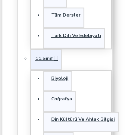
Tüm Dersler
Türk Dili Ve Edebiyatı
11.Sınıf
Biyoloji
Coğrafya
Din Kültürü Ve Ahlak Bilgisi