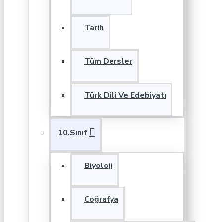
Tarih
Tüm Dersler
Türk Dili Ve Edebiyatı
10.Sınıf
Biyoloji
Coğrafya