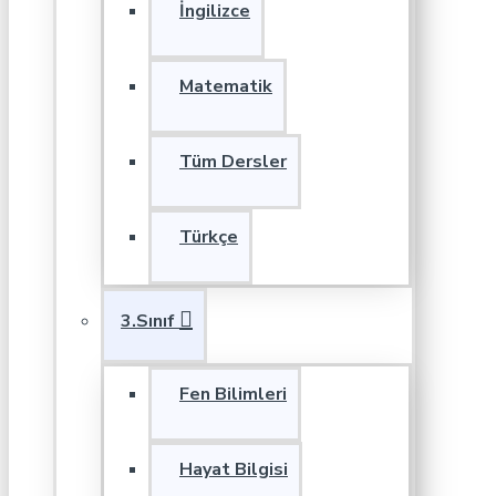
İngilizce
Matematik
Tüm Dersler
Türkçe
3.Sınıf
Fen Bilimleri
Hayat Bilgisi