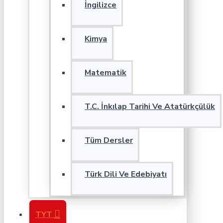
İngilizce
Kimya
Matematik
T.C. İnkılap Tarihi Ve Atatürkçülük
Tüm Dersler
Türk Dili Ve Edebiyatı
TYT