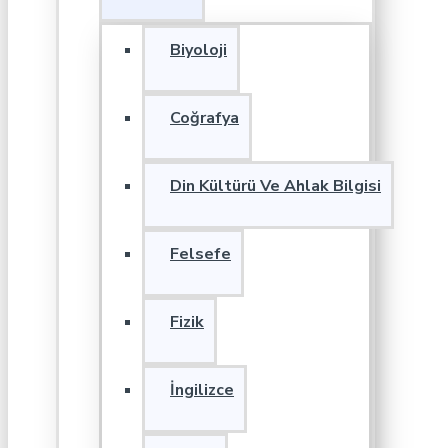
Biyoloji
Coğrafya
Din Kültürü Ve Ahlak Bilgisi
Felsefe
Fizik
İngilizce