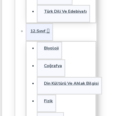
Türk Dili Ve Edebiyatı
12.Sınıf
Biyoloji
Coğrafya
Din Kültürü Ve Ahlak Bilgisi
Fizik