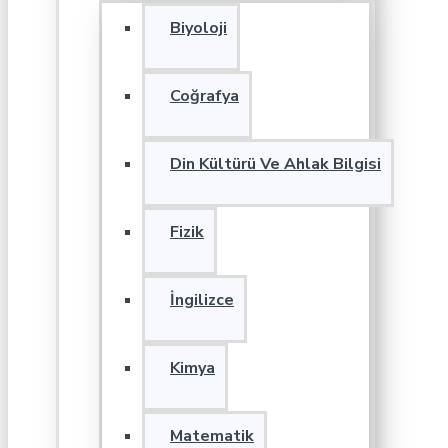
Biyoloji
Coğrafya
Din Kültürü Ve Ahlak Bilgisi
Fizik
İngilizce
Kimya
Matematik