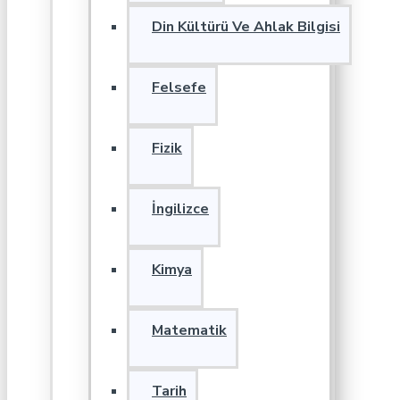
Din Kültürü Ve Ahlak Bilgisi
Felsefe
Fizik
İngilizce
Kimya
Matematik
Tarih