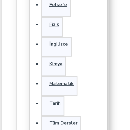
Felsefe
Fizik
İngilizce
Kimya
Matematik
Tarih
Tüm Dersler