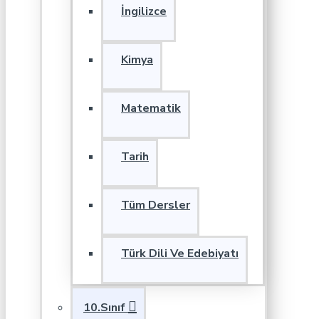
İngilizce
Kimya
Matematik
Tarih
Tüm Dersler
Türk Dili Ve Edebiyatı
10.Sınıf