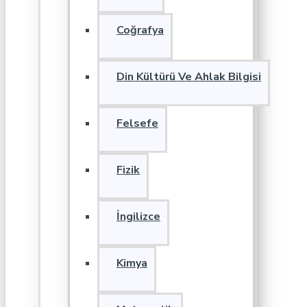
Coğrafya
Din Kültürü Ve Ahlak Bilgisi
Felsefe
Fizik
İngilizce
Kimya