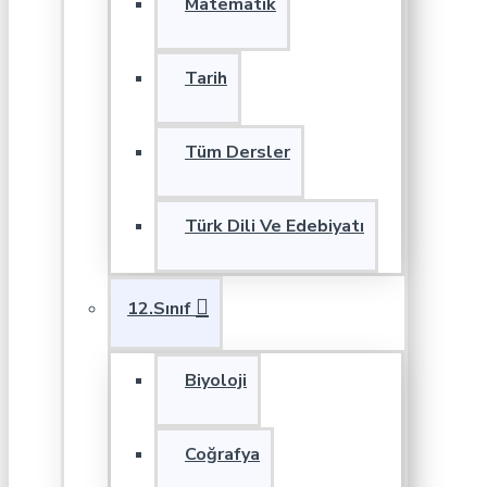
Matematik
Tarih
Tüm Dersler
Türk Dili Ve Edebiyatı
12.Sınıf
Biyoloji
Coğrafya