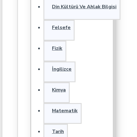
Din Kültürü Ve Ahlak Bilgisi
Felsefe
Fizik
İngilizce
Kimya
Matematik
Tarih