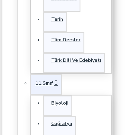
Tarih
Tüm Dersler
Türk Dili Ve Edebiyatı
11.Sınıf
Biyoloji
Coğrafya