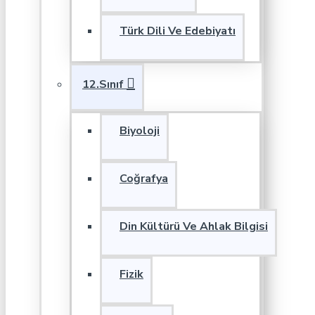
Türk Dili Ve Edebiyatı
12.Sınıf
Biyoloji
Coğrafya
Din Kültürü Ve Ahlak Bilgisi
Fizik