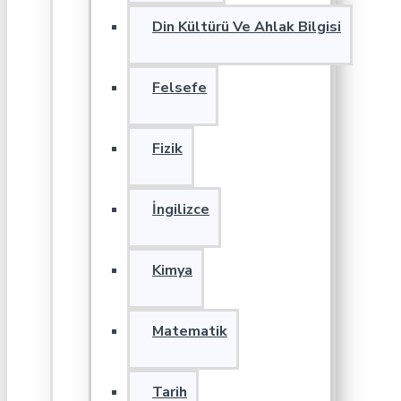
Din Kültürü Ve Ahlak Bilgisi
Felsefe
Fizik
İngilizce
Kimya
Matematik
Tarih