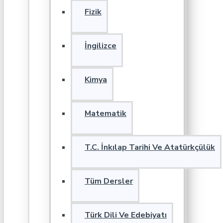
Fizik
İngilizce
Kimya
Matematik
T.C. İnkılap Tarihi Ve Atatürkçülük
Tüm Dersler
Türk Dili Ve Edebiyatı