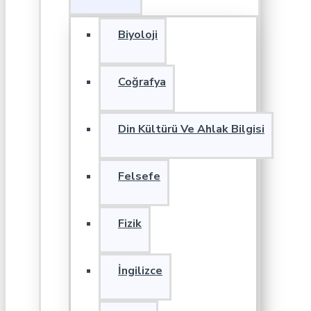
Biyoloji
Coğrafya
Din Kültürü Ve Ahlak Bilgisi
Felsefe
Fizik
İngilizce