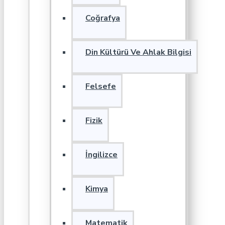
Coğrafya
Din Kültürü Ve Ahlak Bilgisi
Felsefe
Fizik
İngilizce
Kimya
Matematik