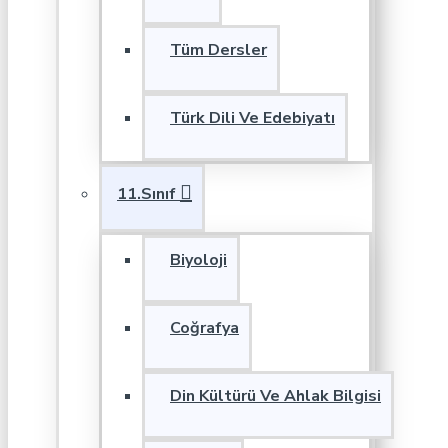
Tüm Dersler
Türk Dili Ve Edebiyatı
11.Sınıf
Biyoloji
Coğrafya
Din Kültürü Ve Ahlak Bilgisi