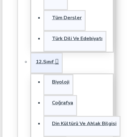
Tüm Dersler
Türk Dili Ve Edebiyatı
12.Sınıf
Biyoloji
Coğrafya
Din Kültürü Ve Ahlak Bilgisi