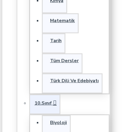
Kimya
Matematik
Tarih
Tüm Dersler
Türk Dili Ve Edebiyatı
10.Sınıf
Biyoloji