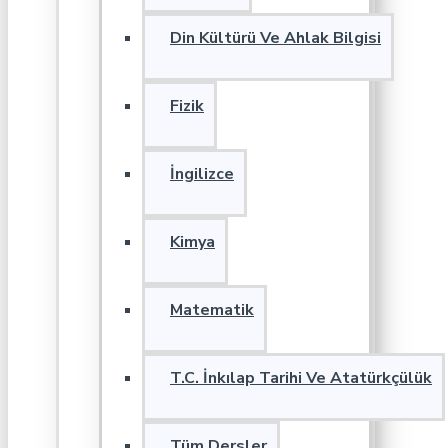
Din Kültürü Ve Ahlak Bilgisi
Fizik
İngilizce
Kimya
Matematik
T.C. İnkılap Tarihi Ve Atatürkçülük
Tüm Dersler