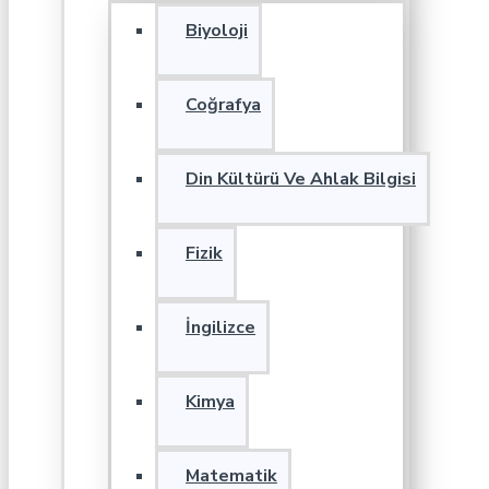
Biyoloji
Coğrafya
Din Kültürü Ve Ahlak Bilgisi
Fizik
İngilizce
Kimya
Matematik