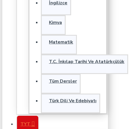
İngilizce
Kimya
Matematik
T.C. İnkılap Tarihi Ve Atatürkçülük
Tüm Dersler
Türk Dili Ve Edebiyatı
TYT