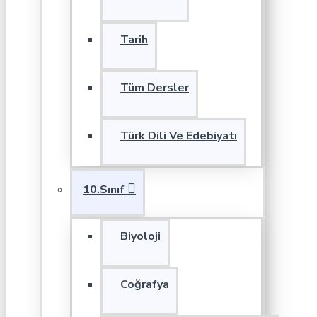
Tarih
Tüm Dersler
Türk Dili Ve Edebiyatı
10.Sınıf
Biyoloji
Coğrafya