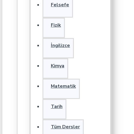
Felsefe
Fizik
İngilizce
Kimya
Matematik
Tarih
Tüm Dersler