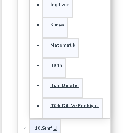
İngilizce
Kimya
Matematik
Tarih
Tüm Dersler
Türk Dili Ve Edebiyatı
10.Sınıf