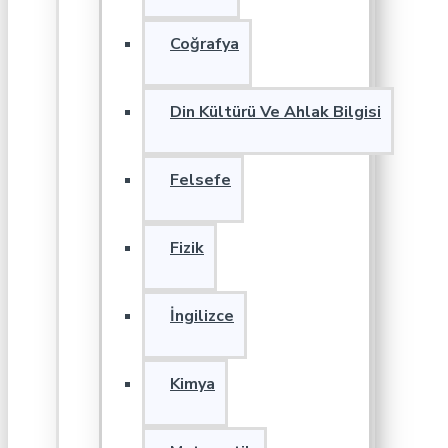
Coğrafya
Din Kültürü Ve Ahlak Bilgisi
Felsefe
Fizik
İngilizce
Kimya