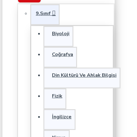
9.Sınıf
Biyoloji
Coğrafya
Din Kültürü Ve Ahlak Bilgisi
Fizik
İngilizce