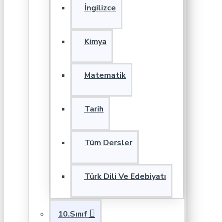
İngilizce
Kimya
Matematik
Tarih
Tüm Dersler
Türk Dili Ve Edebiyatı
10.Sınıf