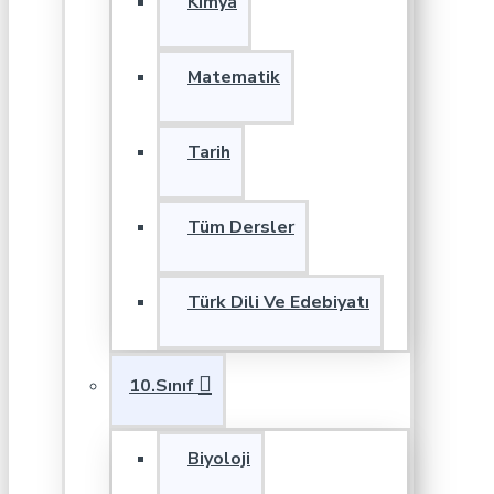
Kimya
Matematik
Tarih
Tüm Dersler
Türk Dili Ve Edebiyatı
10.Sınıf
Biyoloji