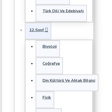
Türk Dili Ve Edebiyatı
12.Sınıf
Biyoloji
Coğrafya
Din Kültürü Ve Ahlak Bilgisi
Fizik