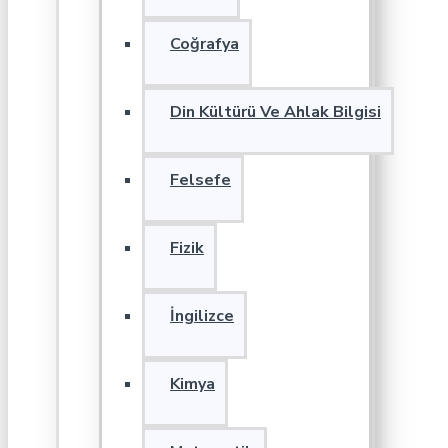
Coğrafya
Din Kültürü Ve Ahlak Bilgisi
Felsefe
Fizik
İngilizce
Kimya