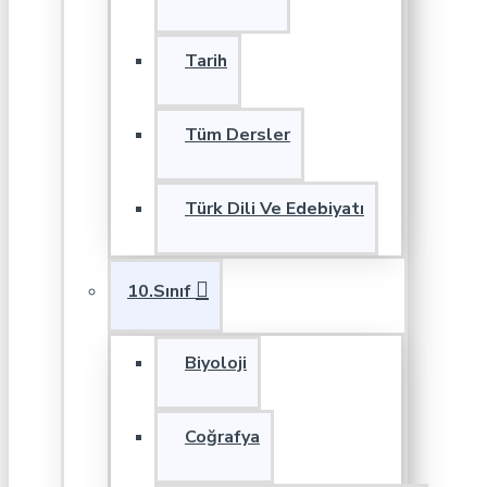
Tarih
Tüm Dersler
Türk Dili Ve Edebiyatı
10.Sınıf
Biyoloji
Coğrafya