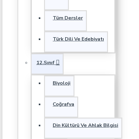
Tüm Dersler
Türk Dili Ve Edebiyatı
12.Sınıf
Biyoloji
Coğrafya
Din Kültürü Ve Ahlak Bilgisi