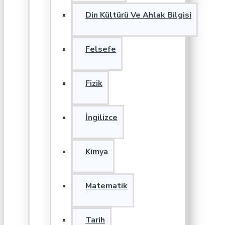
Din Kültürü Ve Ahlak Bilgisi
Felsefe
Fizik
İngilizce
Kimya
Matematik
Tarih