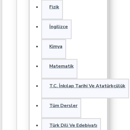
Fizik
İngilizce
Kimya
Matematik
T.C. İnkılap Tarihi Ve Atatürkçülük
Tüm Dersler
Türk Dili Ve Edebiyatı