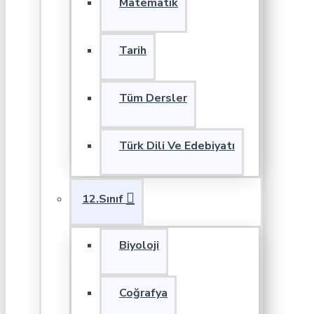
Matematik
Tarih
Tüm Dersler
Türk Dili Ve Edebiyatı
12.Sınıf
Biyoloji
Coğrafya