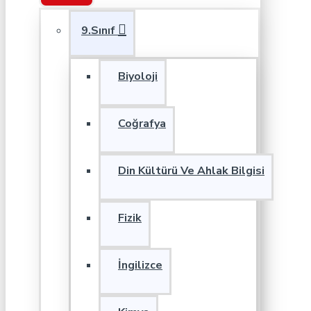
9.Sınıf
Biyoloji
Coğrafya
Din Kültürü Ve Ahlak Bilgisi
Fizik
İngilizce