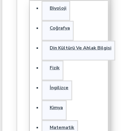
Biyoloji
Coğrafya
Din Kültürü Ve Ahlak Bilgisi
Fizik
İngilizce
Kimya
Matematik