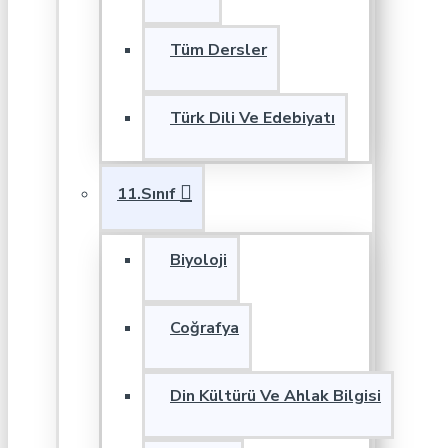
Tüm Dersler
Türk Dili Ve Edebiyatı
11.Sınıf
Biyoloji
Coğrafya
Din Kültürü Ve Ahlak Bilgisi