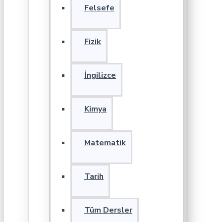
Felsefe
Fizik
İngilizce
Kimya
Matematik
Tarih
Tüm Dersler