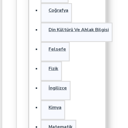
Coğrafya
Din Kültürü Ve Ahlak Bilgisi
Felsefe
Fizik
İngilizce
Kimya
Matematik