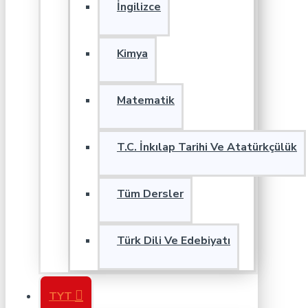
İngilizce
Kimya
Matematik
T.C. İnkılap Tarihi Ve Atatürkçülük
Tüm Dersler
Türk Dili Ve Edebiyatı
TYT