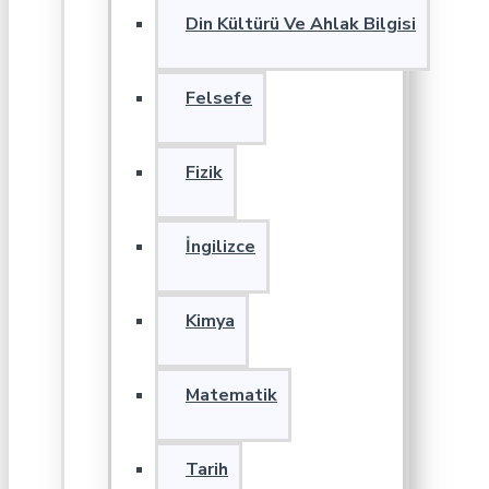
Din Kültürü Ve Ahlak Bilgisi
Felsefe
Fizik
İngilizce
Kimya
Matematik
Tarih