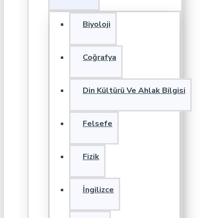
Biyoloji
Coğrafya
Din Kültürü Ve Ahlak Bilgisi
Felsefe
Fizik
İngilizce