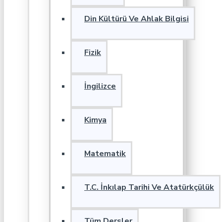
Din Kültürü Ve Ahlak Bilgisi
Fizik
İngilizce
Kimya
Matematik
T.C. İnkılap Tarihi Ve Atatürkçülük
Tüm Dersler