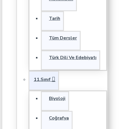
Tarih
Tüm Dersler
Türk Dili Ve Edebiyatı
11.Sınıf
Biyoloji
Coğrafya