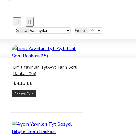
Yayınları
Yazıt Yayınları
Yeni
Nesil Yayınları
Yıldız Sorular
YZ Yayınları
Sırala:
Göster:
Limit Yayınları Tyt-Ayt Tarih Soru
Bankası(25)
₺435,00
Sepete Ekle