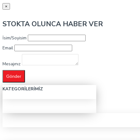
×
STOKTA OLUNCA HABER VER
İsim/Soyisim
Email
Mesajınız
Gönder
KATEGORILERIMIZ