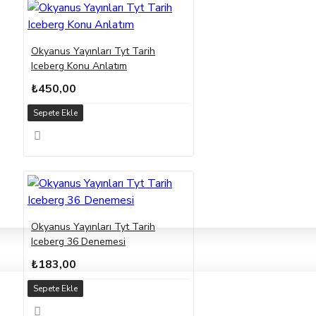
Okyanus Yayınları Tyt Tarih
Iceberg Konu Anlatım
₺450,00
Sepete Ekle
Okyanus Yayınları Tyt Tarih
Iceberg 36 Denemesi
₺183,00
Sepete Ekle