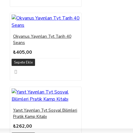
Okyanus Yayınları Tyt Tarih 40
Seans
₺405,00
Sepete Ekle
Yanıt Yayınları Tyt Sosyal Bilimleri
Pratik Kamp Kitabı
₺262,00