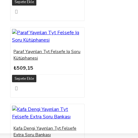
Sepete Ekle
Paraf Yayınları Tyt Felsefe Iq Soru
Kütüphanesi
₺509,15
Sepete Ekle
Kafa Dengi Yayınları Tyt Felsefe
Extra Soru Bankası