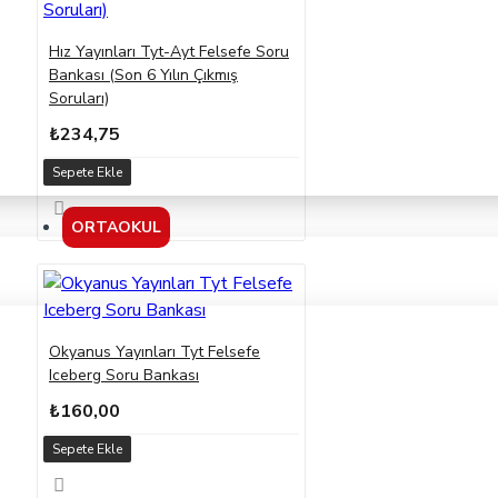
Hız Yayınları Tyt-Ayt Felsefe Soru
Bankası (Son 6 Yılın Çıkmış
Soruları)
₺234,75
Sepete Ekle
ORTAOKUL
Okyanus Yayınları Tyt Felsefe
Iceberg Soru Bankası
₺160,00
Sepete Ekle