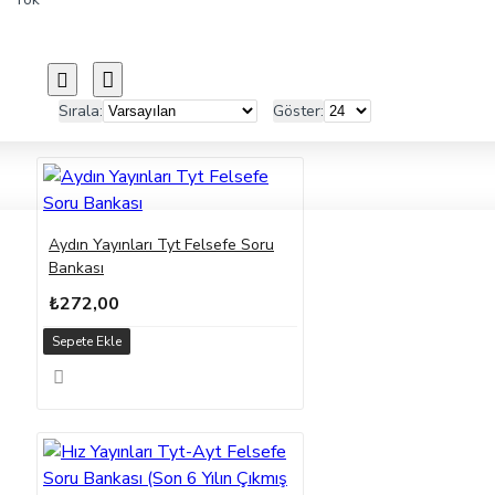
Sırala:
Göster:
Aydın Yayınları Tyt Felsefe Soru
Bankası
₺272,00
Sepete Ekle