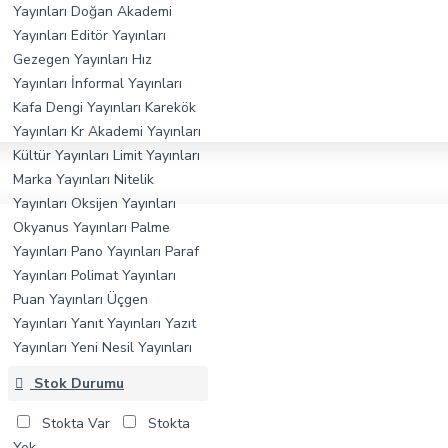
Yayınları
Doğan Akademi
Yayınları
Editör Yayınları
Gezegen Yayınları
Hız
Yayınları
İnformal Yayınları
Kafa Dengi Yayınları
Karekök
Yayınları
Kr Akademi Yayınları
Kültür Yayınları
Limit Yayınları
Marka Yayınları
Nitelik
Yayınları
Oksijen Yayınları
Okyanus Yayınları
Palme
Yayınları
Pano Yayınları
Paraf
Yayınları
Polimat Yayınları
Puan Yayınları
Üçgen
Yayınları
Yanıt Yayınları
Yazıt
Yayınları
Yeni Nesil Yayınları
YZ Yayınları
Stok Durumu
Stokta Var
Stokta
Yok