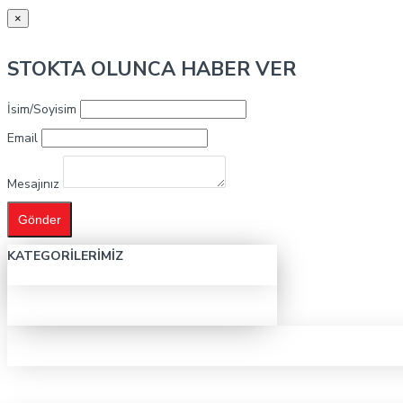
×
STOKTA OLUNCA HABER VER
İsim/Soyisim
Email
Mesajınız
Gönder
KATEGORILERIMIZ