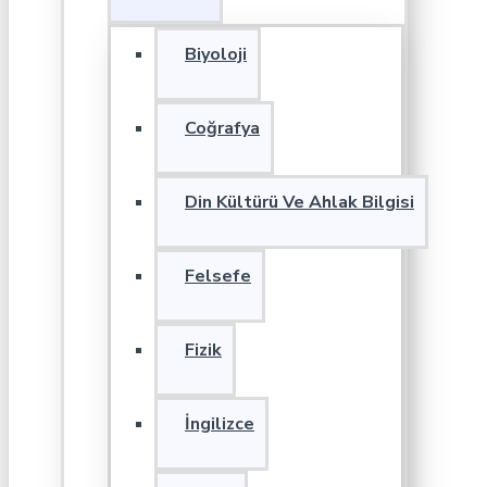
Biyoloji
Coğrafya
Din Kültürü Ve Ahlak Bilgisi
Felsefe
Fizik
İngilizce