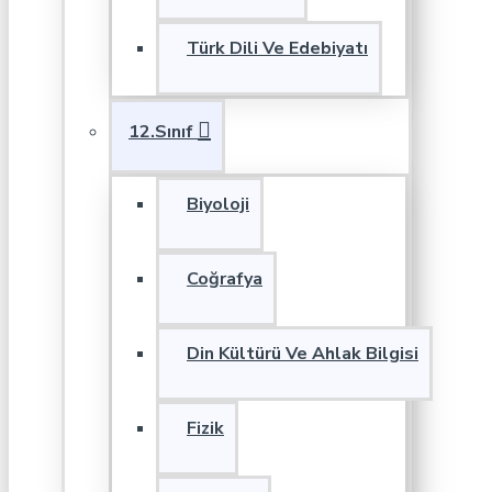
Türk Dili Ve Edebiyatı
12.Sınıf
Biyoloji
Coğrafya
Din Kültürü Ve Ahlak Bilgisi
Fizik