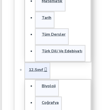
Matematik
Tarih
Tüm Dersler
Türk Dili Ve Edebiyatı
12.Sınıf
Biyoloji
Coğrafya