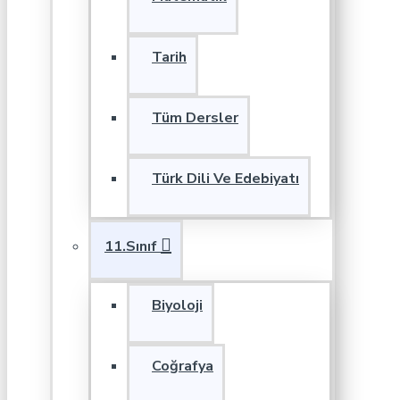
Tarih
Tüm Dersler
Türk Dili Ve Edebiyatı
11.Sınıf
Biyoloji
Coğrafya