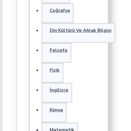
Coğrafya
Din Kültürü Ve Ahlak Bilgisi
Felsefe
Fizik
İngilizce
Kimya
Matematik