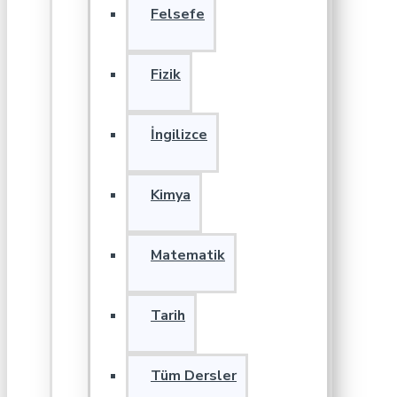
Felsefe
Fizik
İngilizce
Kimya
Matematik
Tarih
Tüm Dersler