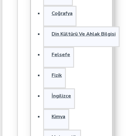
Coğrafya
Din Kültürü Ve Ahlak Bilgisi
Felsefe
Fizik
İngilizce
Kimya