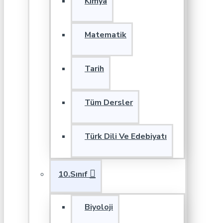
Kimya
Matematik
Tarih
Tüm Dersler
Türk Dili Ve Edebiyatı
10.Sınıf
Biyoloji