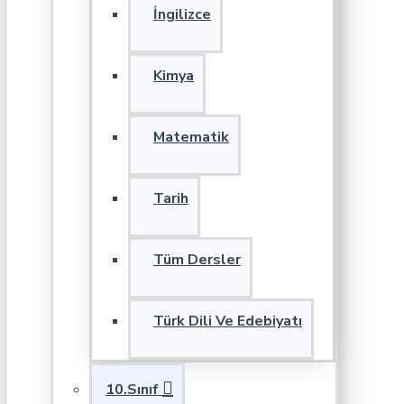
İngilizce
Kimya
Matematik
Tarih
Tüm Dersler
Türk Dili Ve Edebiyatı
10.Sınıf