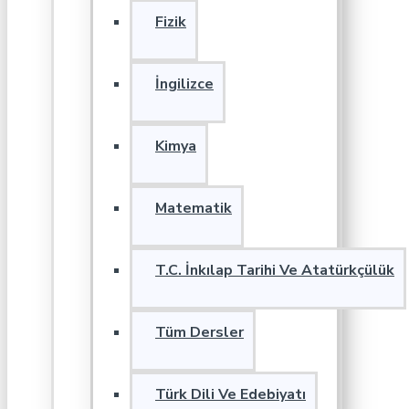
Fizik
İngilizce
Kimya
Matematik
T.C. İnkılap Tarihi Ve Atatürkçülük
Tüm Dersler
Türk Dili Ve Edebiyatı