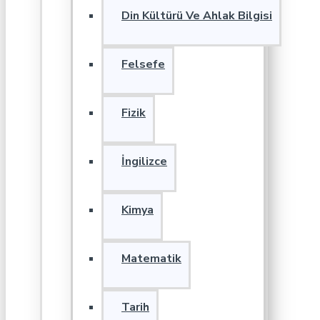
Din Kültürü Ve Ahlak Bilgisi
Felsefe
Fizik
İngilizce
Kimya
Matematik
Tarih