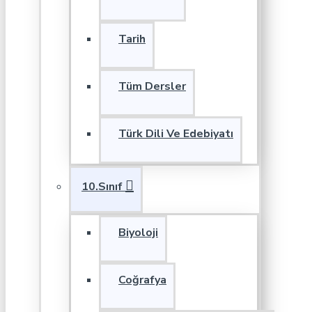
Tarih
Tüm Dersler
Türk Dili Ve Edebiyatı
10.Sınıf
Biyoloji
Coğrafya