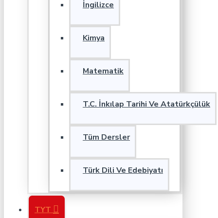
İngilizce
Kimya
Matematik
T.C. İnkılap Tarihi Ve Atatürkçülük
Tüm Dersler
Türk Dili Ve Edebiyatı
TYT