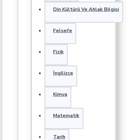
Din Kültürü Ve Ahlak Bilgisi
Felsefe
Fizik
İngilizce
Kimya
Matematik
Tarih