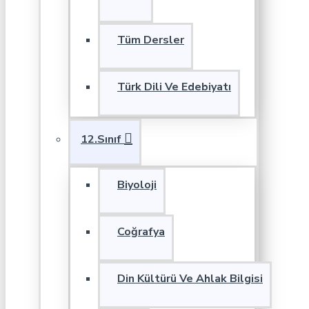
Tüm Dersler
Türk Dili Ve Edebiyatı
12.Sınıf
Biyoloji
Coğrafya
Din Kültürü Ve Ahlak Bilgisi