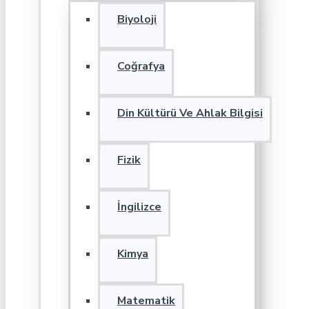
Biyoloji
Coğrafya
Din Kültürü Ve Ahlak Bilgisi
Fizik
İngilizce
Kimya
Matematik