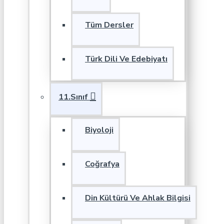
Tüm Dersler
Türk Dili Ve Edebiyatı
11.Sınıf
Biyoloji
Coğrafya
Din Kültürü Ve Ahlak Bilgisi