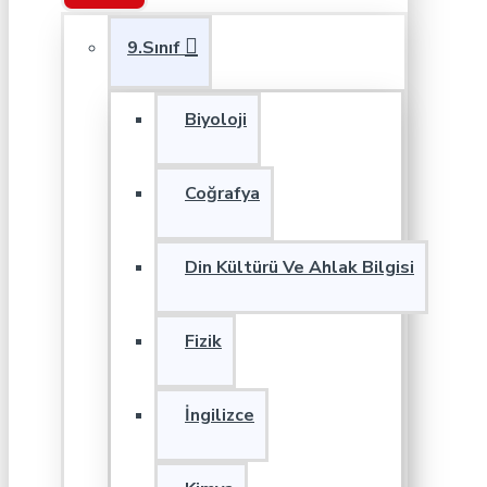
9.Sınıf
Biyoloji
Coğrafya
Din Kültürü Ve Ahlak Bilgisi
Fizik
İngilizce