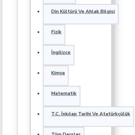
Din Kültürü Ve Ahlak Bilgisi
Fizik
İngilizce
Kimya
Matematik
T.C. İnkılap Tarihi Ve Atatürkçülük
Tüm Dersler