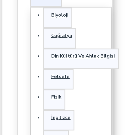
Biyoloji
Coğrafya
Din Kültürü Ve Ahlak Bilgisi
Felsefe
Fizik
İngilizce