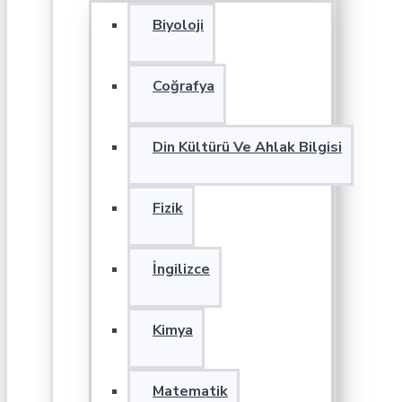
Biyoloji
Coğrafya
Din Kültürü Ve Ahlak Bilgisi
Fizik
İngilizce
Kimya
Matematik