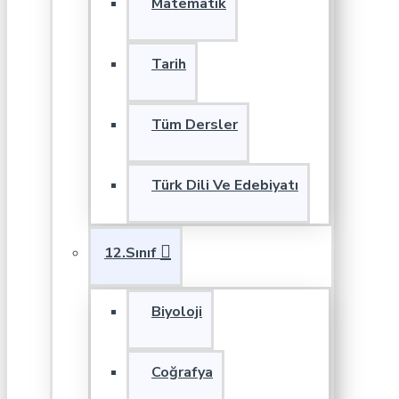
Matematik
Tarih
Tüm Dersler
Türk Dili Ve Edebiyatı
12.Sınıf
Biyoloji
Coğrafya