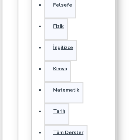
Felsefe
Fizik
İngilizce
Kimya
Matematik
Tarih
Tüm Dersler