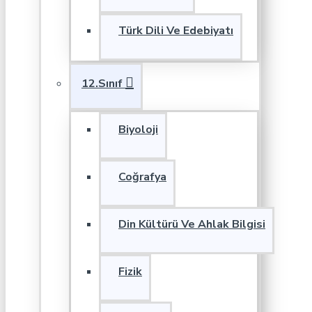
Türk Dili Ve Edebiyatı
12.Sınıf
Biyoloji
Coğrafya
Din Kültürü Ve Ahlak Bilgisi
Fizik