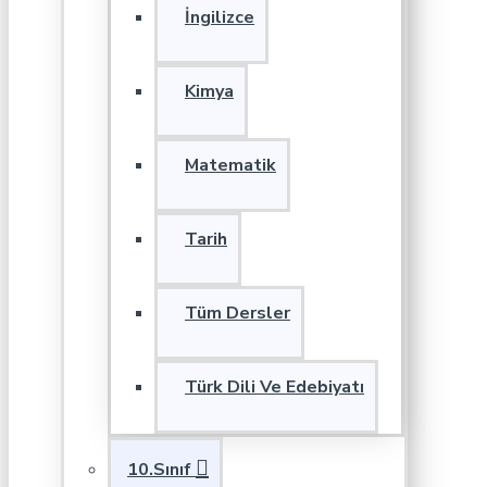
İngilizce
Kimya
Matematik
Tarih
Tüm Dersler
Türk Dili Ve Edebiyatı
10.Sınıf