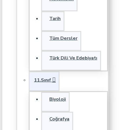
Tarih
Tüm Dersler
Türk Dili Ve Edebiyatı
11.Sınıf
Biyoloji
Coğrafya