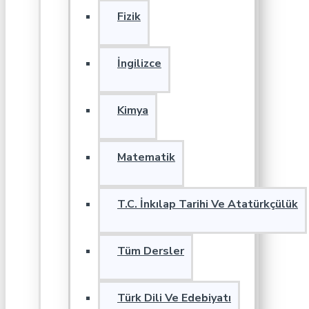
Fizik
İngilizce
Kimya
Matematik
T.C. İnkılap Tarihi Ve Atatürkçülük
Tüm Dersler
Türk Dili Ve Edebiyatı