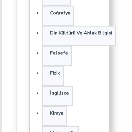
Coğrafya
Din Kültürü Ve Ahlak Bilgisi
Felsefe
Fizik
İngilizce
Kimya