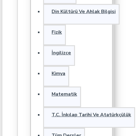
Din Kültürü Ve Ahlak Bilgisi
Fizik
İngilizce
Kimya
Matematik
T.C. İnkılap Tarihi Ve Atatürkçülük
Tüm Dersler