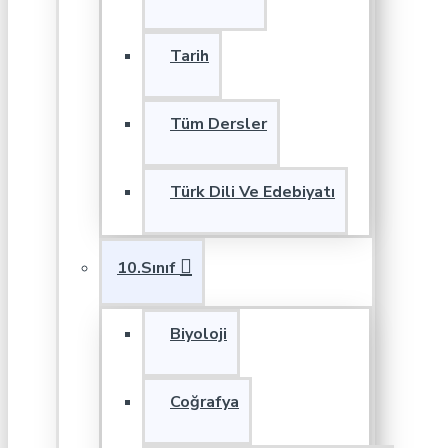
Tarih
Tüm Dersler
Türk Dili Ve Edebiyatı
10.Sınıf
Biyoloji
Coğrafya