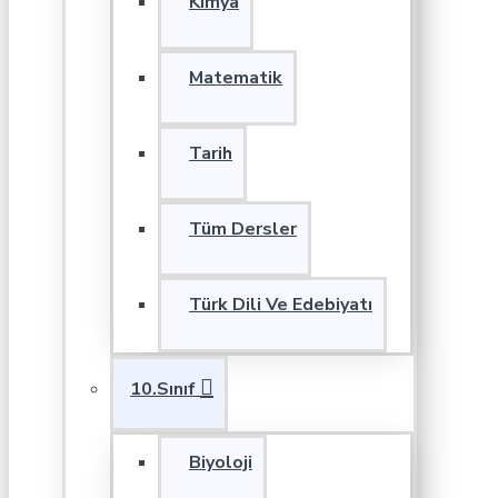
Kimya
Matematik
Tarih
Tüm Dersler
Türk Dili Ve Edebiyatı
10.Sınıf
Biyoloji