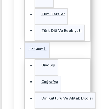
Tüm Dersler
Türk Dili Ve Edebiyatı
12.Sınıf
Biyoloji
Coğrafya
Din Kültürü Ve Ahlak Bilgisi