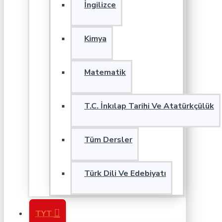
İngilizce
Kimya
Matematik
T.C. İnkılap Tarihi Ve Atatürkçülük
Tüm Dersler
Türk Dili Ve Edebiyatı
TYT