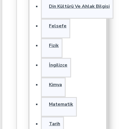
Din Kültürü Ve Ahlak Bilgisi
Felsefe
Fizik
İngilizce
Kimya
Matematik
Tarih