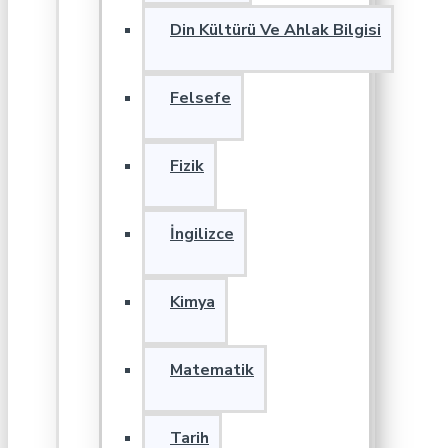
Din Kültürü Ve Ahlak Bilgisi
Felsefe
Fizik
İngilizce
Kimya
Matematik
Tarih