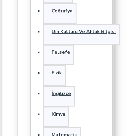
Coğrafya
Din Kültürü Ve Ahlak Bilgisi
Felsefe
Fizik
İngilizce
Kimya
Matematik