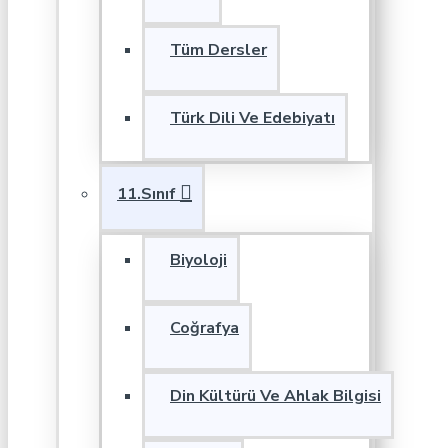
Tüm Dersler
Türk Dili Ve Edebiyatı
11.Sınıf
Biyoloji
Coğrafya
Din Kültürü Ve Ahlak Bilgisi