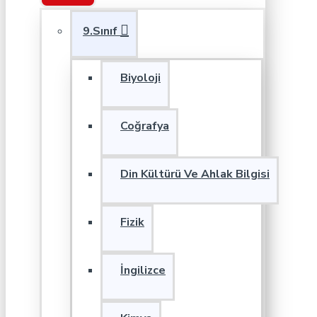
9.Sınıf
Biyoloji
Coğrafya
Din Kültürü Ve Ahlak Bilgisi
Fizik
İngilizce