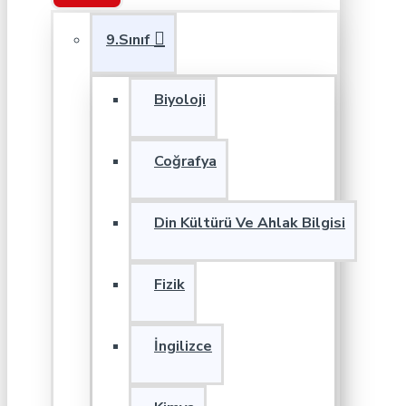
9.Sınıf
Biyoloji
Coğrafya
Din Kültürü Ve Ahlak Bilgisi
Fizik
İngilizce