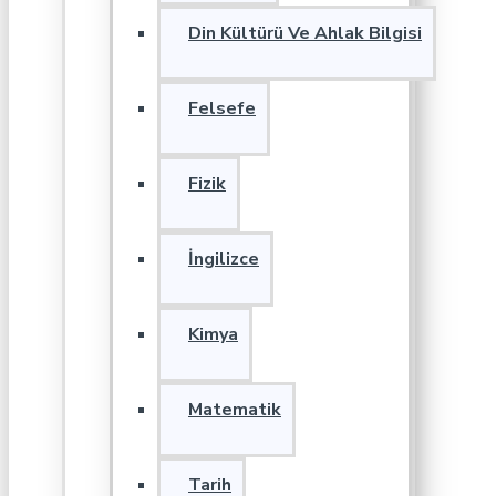
Din Kültürü Ve Ahlak Bilgisi
Felsefe
Fizik
İngilizce
Kimya
Matematik
Tarih