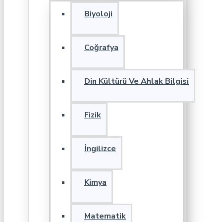
Biyoloji
Coğrafya
Din Kültürü Ve Ahlak Bilgisi
Fizik
İngilizce
Kimya
Matematik