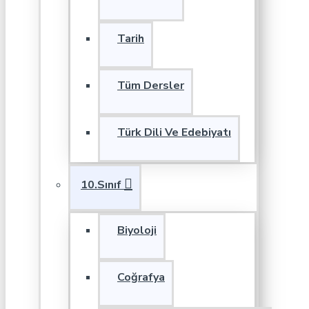
Tarih
Tüm Dersler
Türk Dili Ve Edebiyatı
10.Sınıf
Biyoloji
Coğrafya