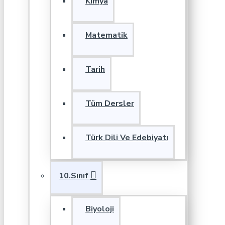
Kimya
Matematik
Tarih
Tüm Dersler
Türk Dili Ve Edebiyatı
10.Sınıf
Biyoloji