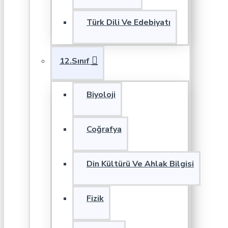
Türk Dili Ve Edebiyatı
12.Sınıf
Biyoloji
Coğrafya
Din Kültürü Ve Ahlak Bilgisi
Fizik