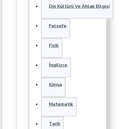
Din Kültürü Ve Ahlak Bilgisi
Felsefe
Fizik
İngilizce
Kimya
Matematik
Tarih