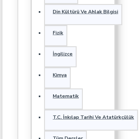
Din Kültürü Ve Ahlak Bilgisi
Fizik
İngilizce
Kimya
Matematik
T.C. İnkılap Tarihi Ve Atatürkçülük
Tüm Dersler