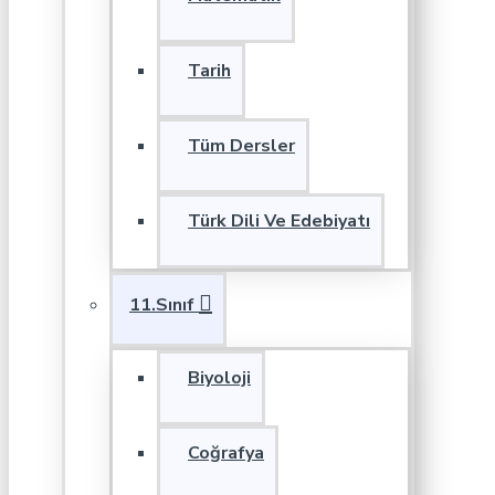
Tarih
Tüm Dersler
Türk Dili Ve Edebiyatı
11.Sınıf
Biyoloji
Coğrafya