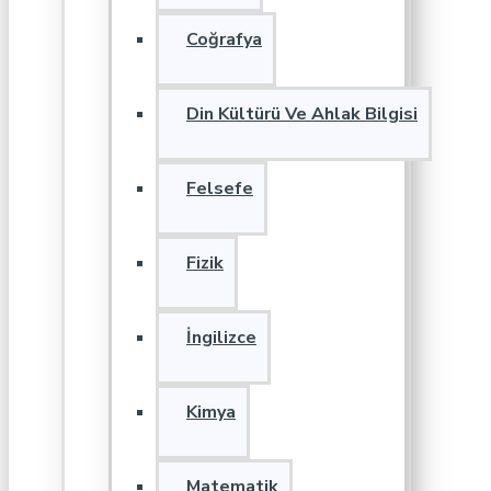
Coğrafya
Din Kültürü Ve Ahlak Bilgisi
Felsefe
Fizik
İngilizce
Kimya
Matematik