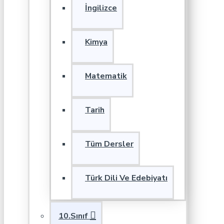
İngilizce
Kimya
Matematik
Tarih
Tüm Dersler
Türk Dili Ve Edebiyatı
10.Sınıf