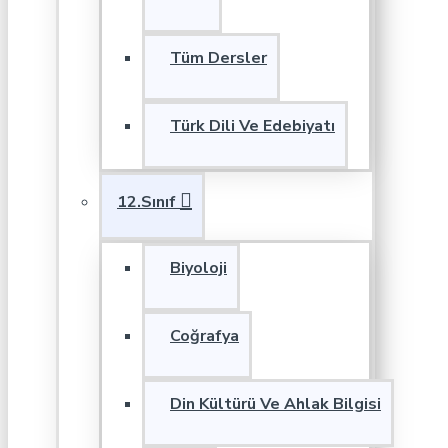
Tüm Dersler
Türk Dili Ve Edebiyatı
12.Sınıf
Biyoloji
Coğrafya
Din Kültürü Ve Ahlak Bilgisi