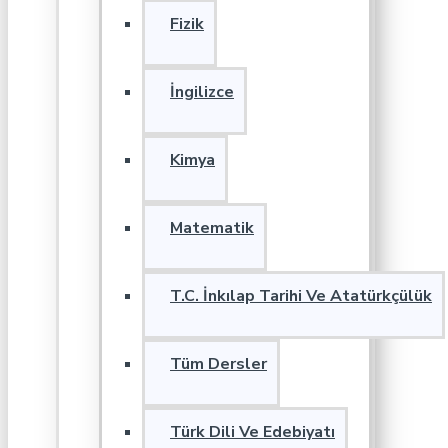
Fizik
İngilizce
Kimya
Matematik
T.C. İnkılap Tarihi Ve Atatürkçülük
Tüm Dersler
Türk Dili Ve Edebiyatı