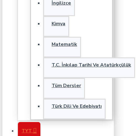
İngilizce
Kimya
Matematik
T.C. İnkılap Tarihi Ve Atatürkçülük
Tüm Dersler
Türk Dili Ve Edebiyatı
TYT