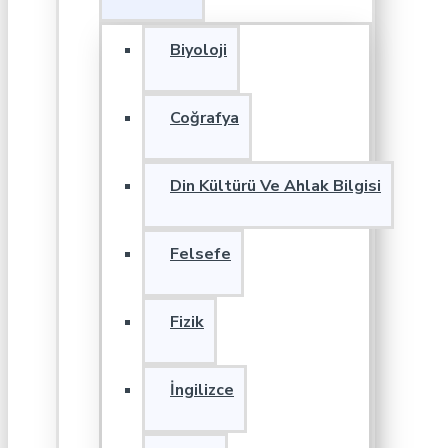
Biyoloji
Coğrafya
Din Kültürü Ve Ahlak Bilgisi
Felsefe
Fizik
İngilizce