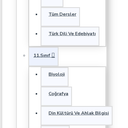
Tüm Dersler
Türk Dili Ve Edebiyatı
11.Sınıf
Biyoloji
Coğrafya
Din Kültürü Ve Ahlak Bilgisi