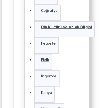
Coğrafya
Din Kültürü Ve Ahlak Bilgisi
Felsefe
Fizik
İngilizce
Kimya