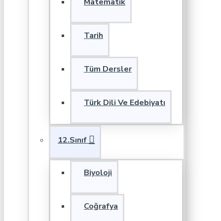
Matematik
Tarih
Tüm Dersler
Türk Dili Ve Edebiyatı
12.Sınıf
Biyoloji
Coğrafya