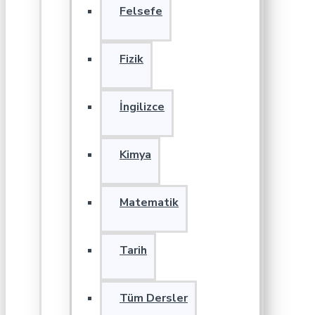
Felsefe
Fizik
İngilizce
Kimya
Matematik
Tarih
Tüm Dersler