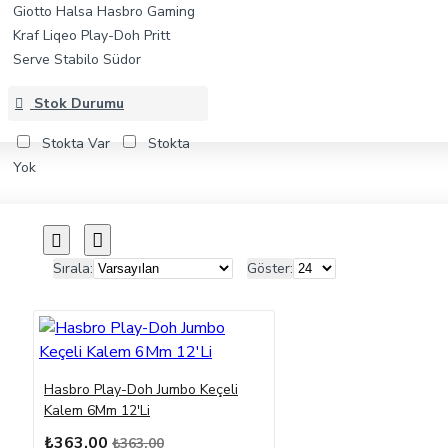
Giotto
Halsa
Hasbro Gaming
Kraf
Liqeo
Play-Doh
Pritt
Serve
Stabilo
Südor
Stok Durumu
Stokta Var
Stokta
Yok
Sırala:
Göster:
Hasbro Play-Doh Jumbo Keçeli
Kalem 6Mm 12'Li
₺363,00
₺363,00