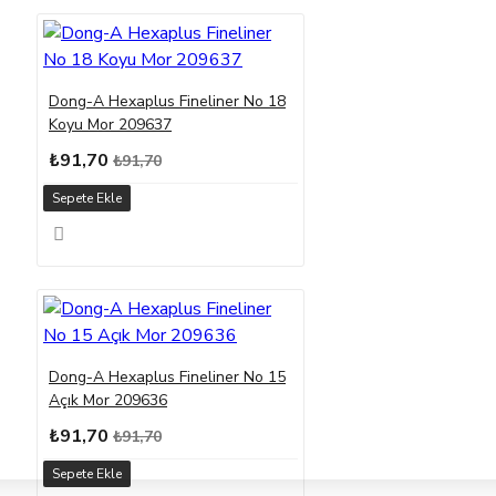
Dong-A Hexaplus Fineliner No 18
Koyu Mor 209637
₺91,70
₺91,70
Sepete Ekle
Dong-A Hexaplus Fineliner No 15
Açık Mor 209636
₺91,70
₺91,70
Sepete Ekle