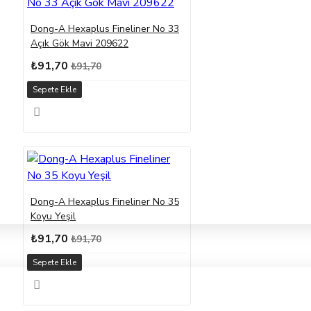
Dong-A Hexaplus Fineliner No 33
Açık Gök Mavi 209622
₺91,70
₺91,70
Sepete Ekle
Dong-A Hexaplus Fineliner No 35
Koyu Yeşil
₺91,70
₺91,70
Sepete Ekle