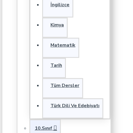
İngilizce
Kimya
Matematik
Tarih
Tüm Dersler
Türk Dili Ve Edebiyatı
10.Sınıf