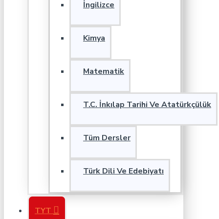
İngilizce
Kimya
Matematik
T.C. İnkılap Tarihi Ve Atatürkçülük
Tüm Dersler
Türk Dili Ve Edebiyatı
TYT