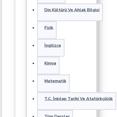
Din Kültürü Ve Ahlak Bilgisi
Fizik
İngilizce
Kimya
Matematik
T.C. İnkılap Tarihi Ve Atatürkçülük
Tüm Dersler