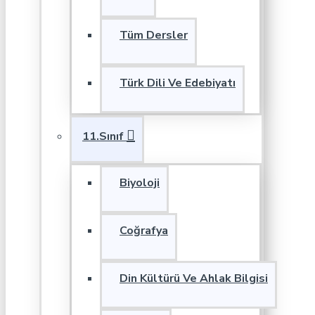
Tüm Dersler
Türk Dili Ve Edebiyatı
11.Sınıf
Biyoloji
Coğrafya
Din Kültürü Ve Ahlak Bilgisi