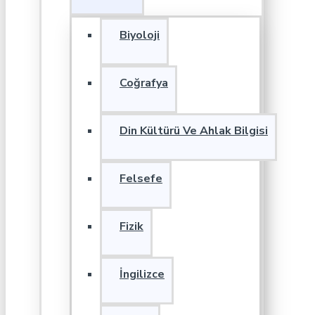
Biyoloji
Coğrafya
Din Kültürü Ve Ahlak Bilgisi
Felsefe
Fizik
İngilizce