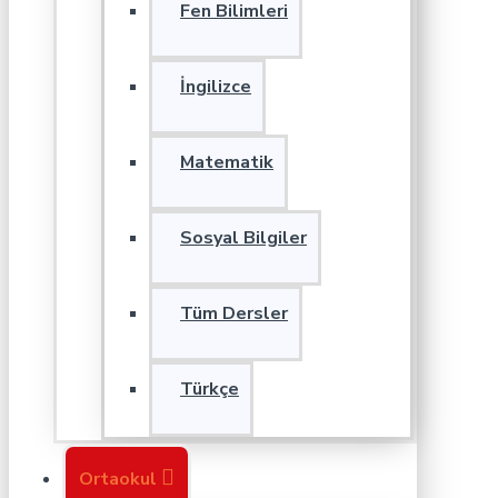
Fen Bilimleri
İngilizce
Matematik
Sosyal Bilgiler
Tüm Dersler
Türkçe
Ortaokul