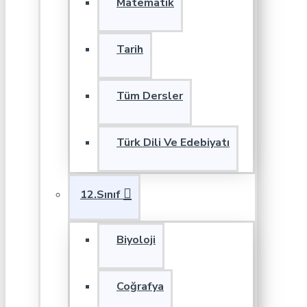
Matematik
Tarih
Tüm Dersler
Türk Dili Ve Edebiyatı
12.Sınıf
Biyoloji
Coğrafya