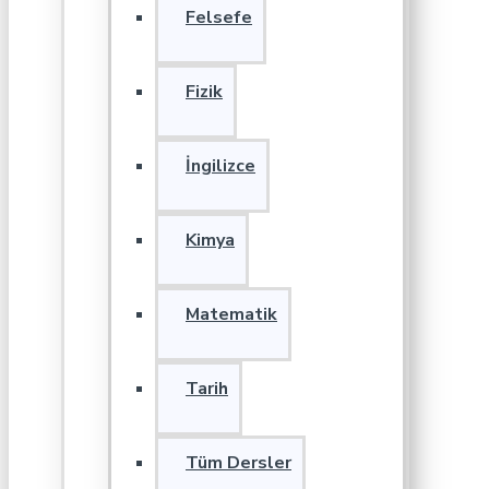
Felsefe
Fizik
İngilizce
Kimya
Matematik
Tarih
Tüm Dersler