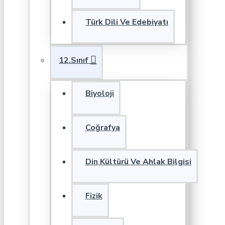
Türk Dili Ve Edebiyatı
12.Sınıf
Biyoloji
Coğrafya
Din Kültürü Ve Ahlak Bilgisi
Fizik