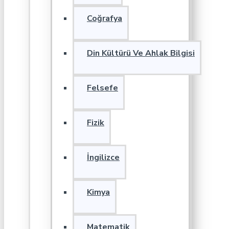
Coğrafya
Din Kültürü Ve Ahlak Bilgisi
Felsefe
Fizik
İngilizce
Kimya
Matematik