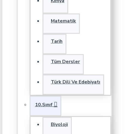
Kimya
Matematik
Tarih
Tüm Dersler
Türk Dili Ve Edebiyatı
10.Sınıf
Biyoloji