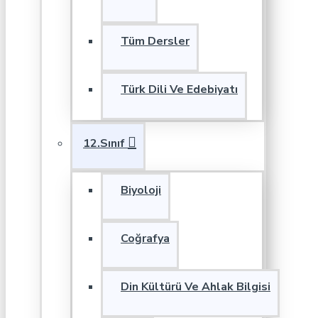
Tüm Dersler
Türk Dili Ve Edebiyatı
12.Sınıf
Biyoloji
Coğrafya
Din Kültürü Ve Ahlak Bilgisi