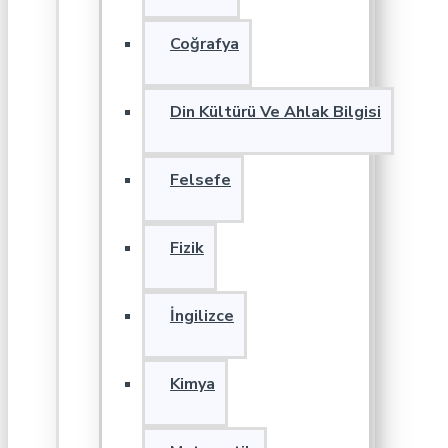
Coğrafya
Din Kültürü Ve Ahlak Bilgisi
Felsefe
Fizik
İngilizce
Kimya