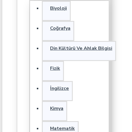
Biyoloji
Coğrafya
Din Kültürü Ve Ahlak Bilgisi
Fizik
İngilizce
Kimya
Matematik