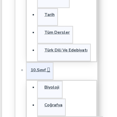
Tarih
Tüm Dersler
Türk Dili Ve Edebiyatı
10.Sınıf
Biyoloji
Coğrafya