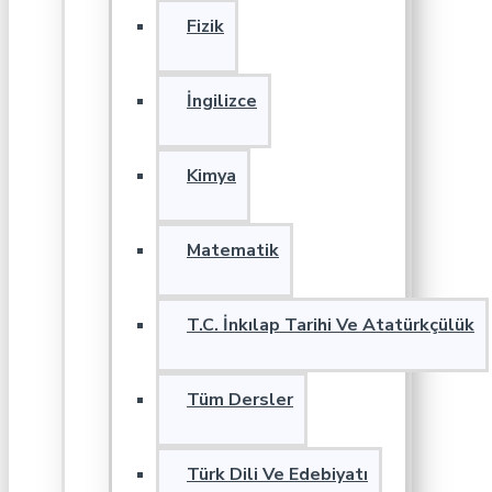
Fizik
İngilizce
Kimya
Matematik
T.C. İnkılap Tarihi Ve Atatürkçülük
Tüm Dersler
Türk Dili Ve Edebiyatı