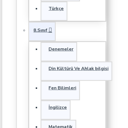
Türkçe
8.Sınıf
Denemeler
Din Kültürü Ve Ahlak bilgisi
Fen Bilimleri
İngilizce
Matematik