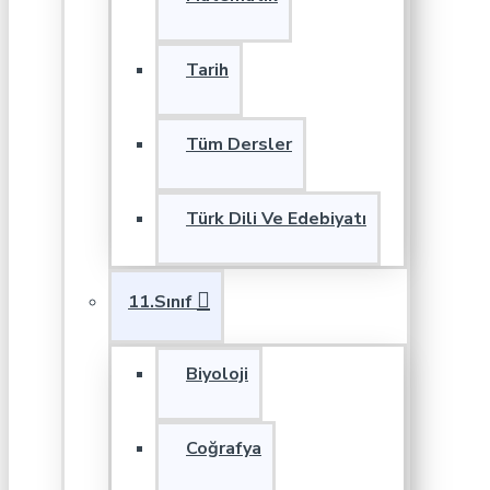
Tarih
Tüm Dersler
Türk Dili Ve Edebiyatı
11.Sınıf
Biyoloji
Coğrafya