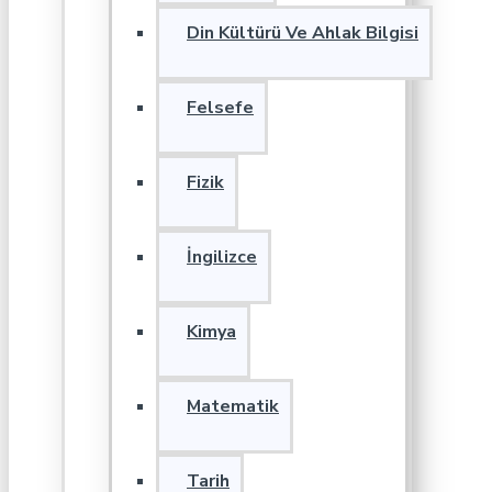
Din Kültürü Ve Ahlak Bilgisi
Felsefe
Fizik
İngilizce
Kimya
Matematik
Tarih