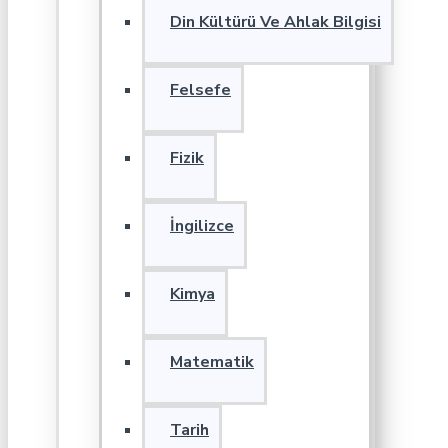
Din Kültürü Ve Ahlak Bilgisi
Felsefe
Fizik
İngilizce
Kimya
Matematik
Tarih