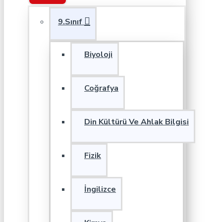
9.Sınıf
Biyoloji
Coğrafya
Din Kültürü Ve Ahlak Bilgisi
Fizik
İngilizce