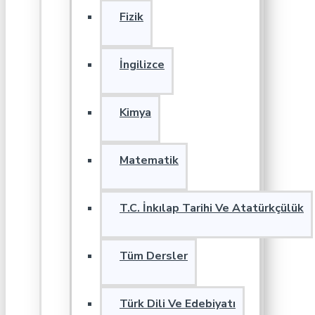
Fizik
İngilizce
Kimya
Matematik
T.C. İnkılap Tarihi Ve Atatürkçülük
Tüm Dersler
Türk Dili Ve Edebiyatı