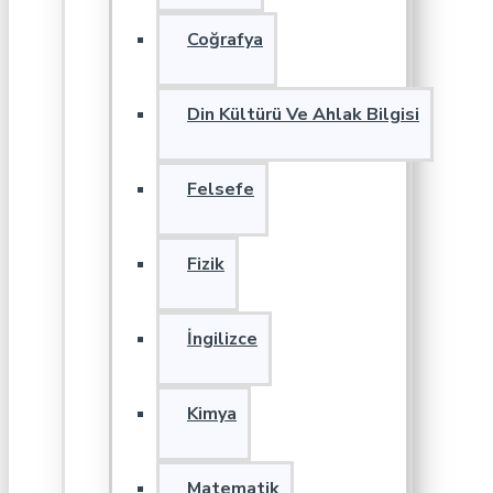
Coğrafya
Din Kültürü Ve Ahlak Bilgisi
Felsefe
Fizik
İngilizce
Kimya
Matematik