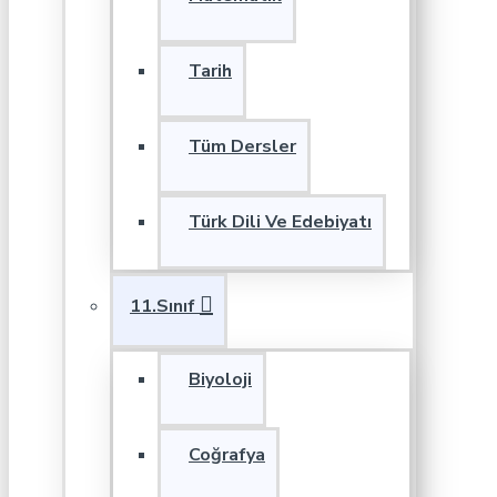
Tarih
Tüm Dersler
Türk Dili Ve Edebiyatı
11.Sınıf
Biyoloji
Coğrafya