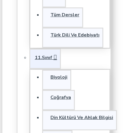
Tüm Dersler
Türk Dili Ve Edebiyatı
11.Sınıf
Biyoloji
Coğrafya
Din Kültürü Ve Ahlak Bilgisi