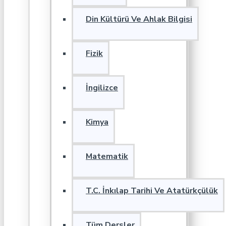
Din Kültürü Ve Ahlak Bilgisi
Fizik
İngilizce
Kimya
Matematik
T.C. İnkılap Tarihi Ve Atatürkçülük
Tüm Dersler