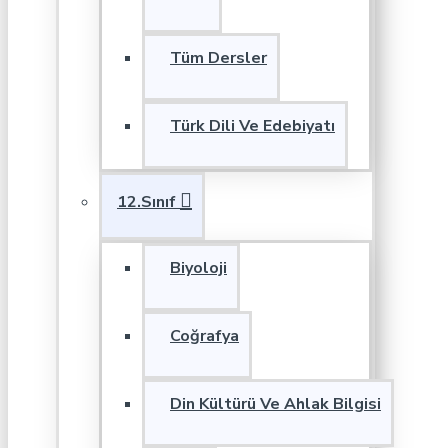
Tüm Dersler
Türk Dili Ve Edebiyatı
12.Sınıf
Biyoloji
Coğrafya
Din Kültürü Ve Ahlak Bilgisi