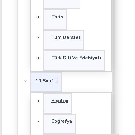
Tarih
Tüm Dersler
Türk Dili Ve Edebiyatı
10.Sınıf
Biyoloji
Coğrafya