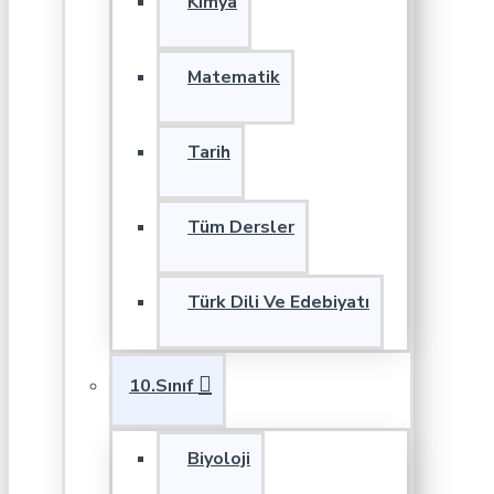
Kimya
Matematik
Tarih
Tüm Dersler
Türk Dili Ve Edebiyatı
10.Sınıf
Biyoloji