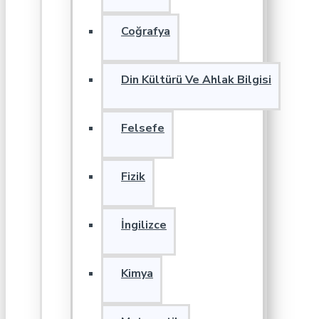
Coğrafya
Din Kültürü Ve Ahlak Bilgisi
Felsefe
Fizik
İngilizce
Kimya