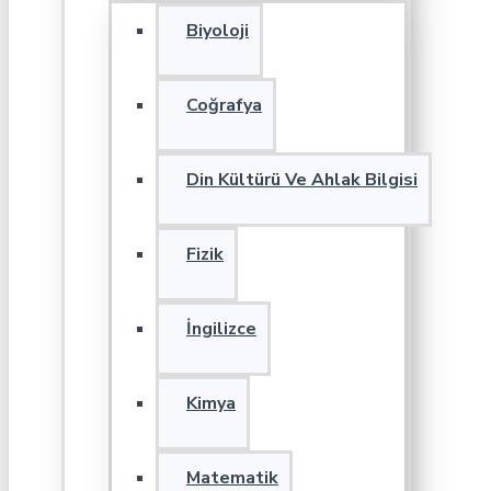
Biyoloji
Coğrafya
Din Kültürü Ve Ahlak Bilgisi
Fizik
İngilizce
Kimya
Matematik