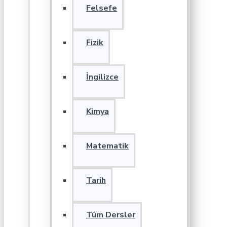
Felsefe
Fizik
İngilizce
Kimya
Matematik
Tarih
Tüm Dersler