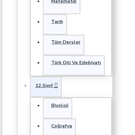
Matematik
Tarih
Tüm Dersler
Türk Dili Ve Edebiyatı
12.Sınıf
Biyoloji
Coğrafya