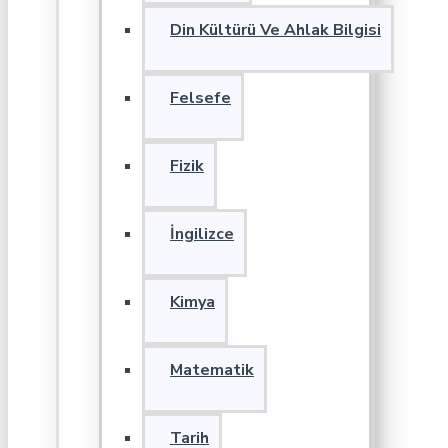
Din Kültürü Ve Ahlak Bilgisi
Felsefe
Fizik
İngilizce
Kimya
Matematik
Tarih