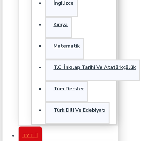
İngilizce
Kimya
Matematik
T.C. İnkılap Tarihi Ve Atatürkçülük
Tüm Dersler
Türk Dili Ve Edebiyatı
TYT