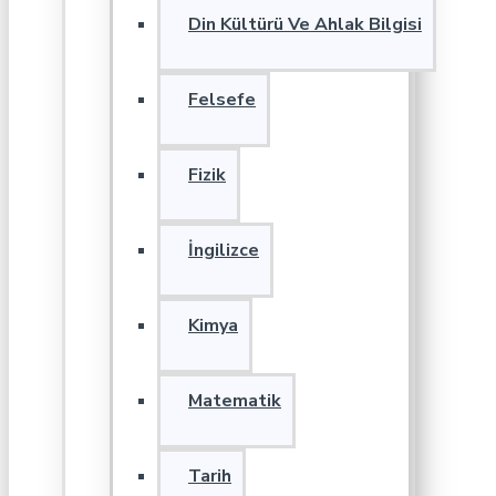
Din Kültürü Ve Ahlak Bilgisi
Felsefe
Fizik
İngilizce
Kimya
Matematik
Tarih