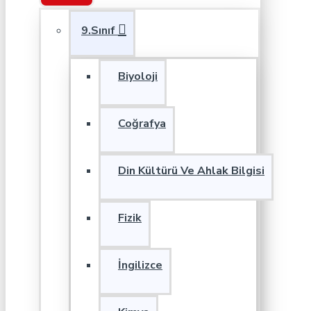
9.Sınıf
Biyoloji
Coğrafya
Din Kültürü Ve Ahlak Bilgisi
Fizik
İngilizce