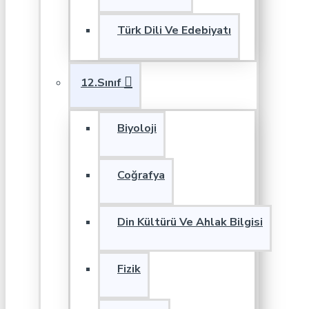
Türk Dili Ve Edebiyatı
12.Sınıf
Biyoloji
Coğrafya
Din Kültürü Ve Ahlak Bilgisi
Fizik