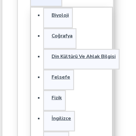
Biyoloji
Coğrafya
Din Kültürü Ve Ahlak Bilgisi
Felsefe
Fizik
İngilizce