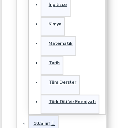
İngilizce
Kimya
Matematik
Tarih
Tüm Dersler
Türk Dili Ve Edebiyatı
10.Sınıf