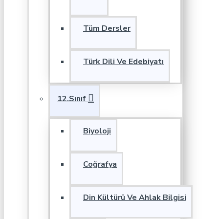
Tüm Dersler
Türk Dili Ve Edebiyatı
12.Sınıf
Biyoloji
Coğrafya
Din Kültürü Ve Ahlak Bilgisi