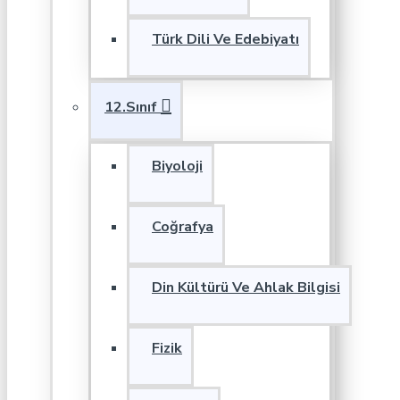
Türk Dili Ve Edebiyatı
12.Sınıf
Biyoloji
Coğrafya
Din Kültürü Ve Ahlak Bilgisi
Fizik