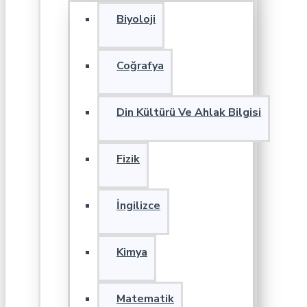
Biyoloji
Coğrafya
Din Kültürü Ve Ahlak Bilgisi
Fizik
İngilizce
Kimya
Matematik