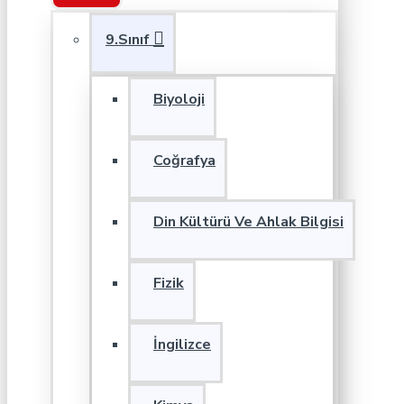
9.Sınıf
Biyoloji
Coğrafya
Din Kültürü Ve Ahlak Bilgisi
Fizik
İngilizce