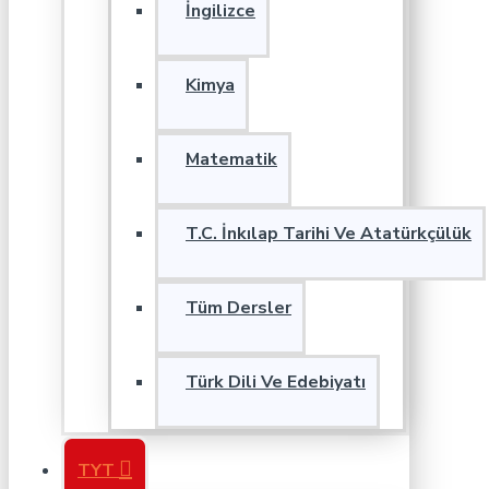
İngilizce
Kimya
Matematik
T.C. İnkılap Tarihi Ve Atatürkçülük
Tüm Dersler
Türk Dili Ve Edebiyatı
TYT