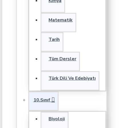
Kimya
Matematik
Tarih
Tüm Dersler
Türk Dili Ve Edebiyatı
10.Sınıf
Biyoloji