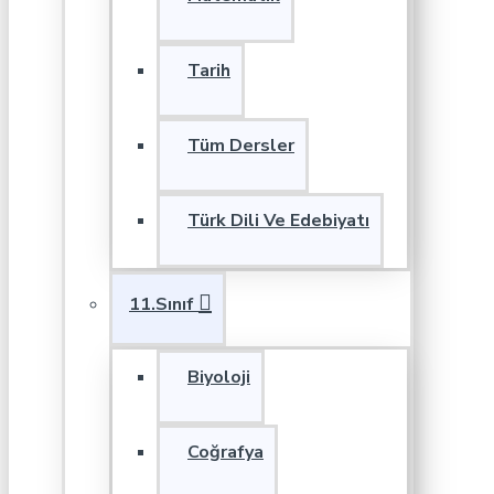
Tarih
Tüm Dersler
Türk Dili Ve Edebiyatı
11.Sınıf
Biyoloji
Coğrafya