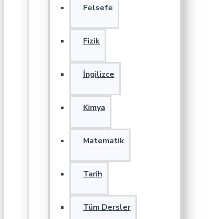
Felsefe
Fizik
İngilizce
Kimya
Matematik
Tarih
Tüm Dersler