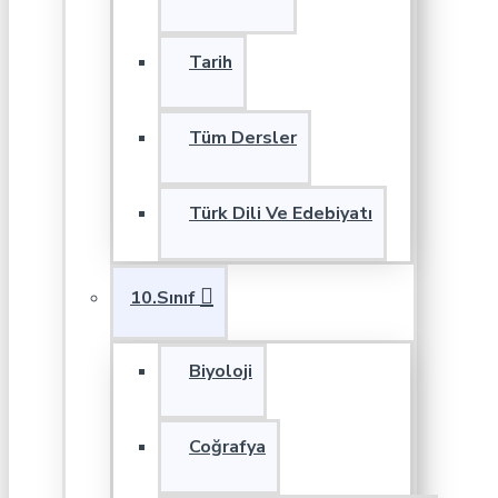
Tarih
Tüm Dersler
Türk Dili Ve Edebiyatı
10.Sınıf
Biyoloji
Coğrafya