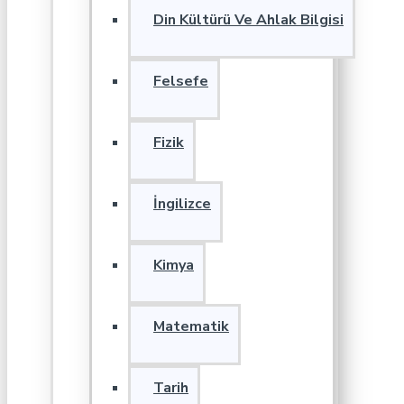
Din Kültürü Ve Ahlak Bilgisi
Felsefe
Fizik
İngilizce
Kimya
Matematik
Tarih