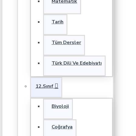
Matematik
Tarih
Tüm Dersler
Türk Dili Ve Edebiyatı
12.Sınıf
Biyoloji
Coğrafya