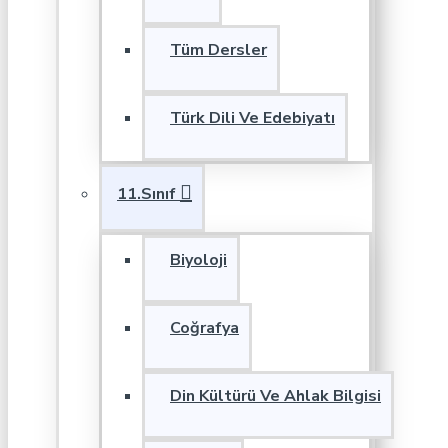
Tüm Dersler
Türk Dili Ve Edebiyatı
11.Sınıf
Biyoloji
Coğrafya
Din Kültürü Ve Ahlak Bilgisi