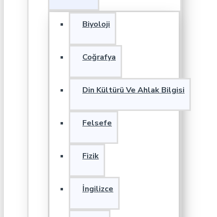
Biyoloji
Coğrafya
Din Kültürü Ve Ahlak Bilgisi
Felsefe
Fizik
İngilizce