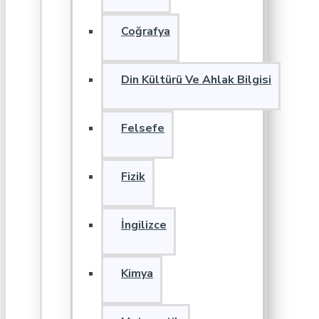
Coğrafya
Din Kültürü Ve Ahlak Bilgisi
Felsefe
Fizik
İngilizce
Kimya