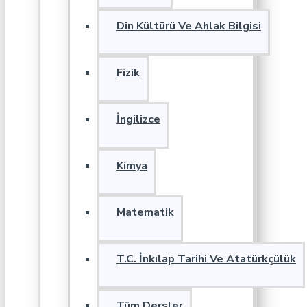
Din Kültürü Ve Ahlak Bilgisi
Fizik
İngilizce
Kimya
Matematik
T.C. İnkılap Tarihi Ve Atatürkçülük
Tüm Dersler