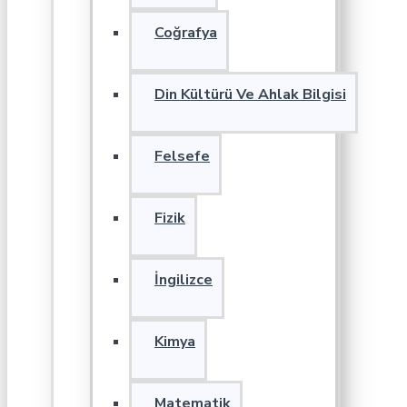
Coğrafya
Din Kültürü Ve Ahlak Bilgisi
Felsefe
Fizik
İngilizce
Kimya
Matematik