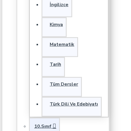
İngilizce
Kimya
Matematik
Tarih
Tüm Dersler
Türk Dili Ve Edebiyatı
10.Sınıf