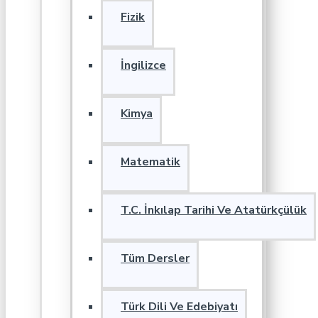
Fizik
İngilizce
Kimya
Matematik
T.C. İnkılap Tarihi Ve Atatürkçülük
Tüm Dersler
Türk Dili Ve Edebiyatı