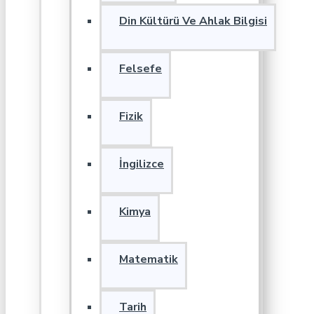
Din Kültürü Ve Ahlak Bilgisi
Felsefe
Fizik
İngilizce
Kimya
Matematik
Tarih