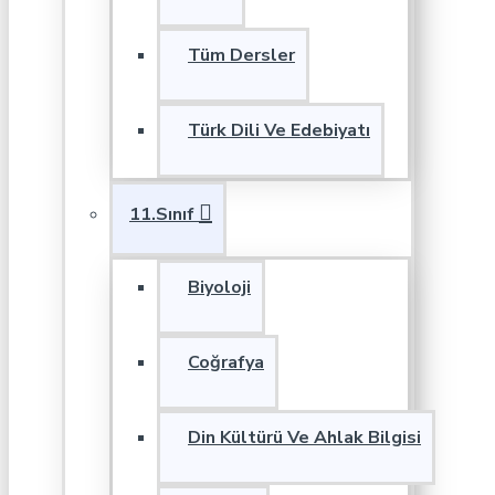
Tüm Dersler
Türk Dili Ve Edebiyatı
11.Sınıf
Biyoloji
Coğrafya
Din Kültürü Ve Ahlak Bilgisi