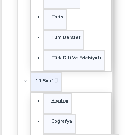
Tarih
Tüm Dersler
Türk Dili Ve Edebiyatı
10.Sınıf
Biyoloji
Coğrafya