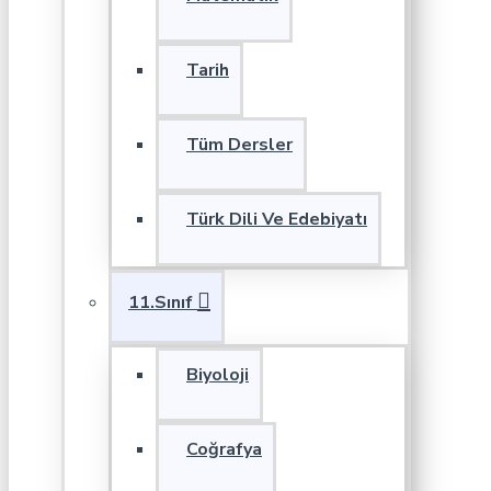
Tarih
Tüm Dersler
Türk Dili Ve Edebiyatı
11.Sınıf
Biyoloji
Coğrafya