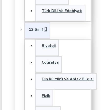
Türk Dili Ve Edebiyatı
12.Sınıf
Biyoloji
Coğrafya
Din Kültürü Ve Ahlak Bilgisi
Fizik