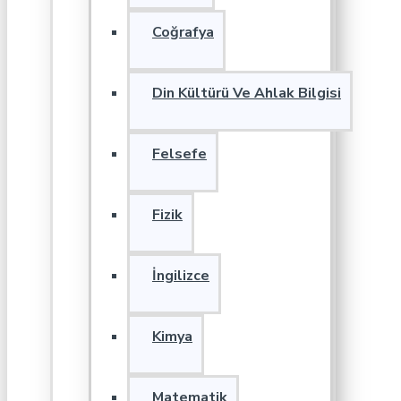
Coğrafya
Din Kültürü Ve Ahlak Bilgisi
Felsefe
Fizik
İngilizce
Kimya
Matematik