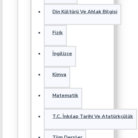
Din Kültürü Ve Ahlak Bilgisi
Fizik
İngilizce
Kimya
Matematik
T.C. İnkılap Tarihi Ve Atatürkçülük
Tüm Dersler