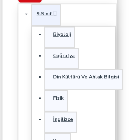
9.Sınıf
Biyoloji
Coğrafya
Din Kültürü Ve Ahlak Bilgisi
Fizik
İngilizce