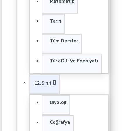
Matematik
Tarih
Tüm Dersler
Türk Dili Ve Edebiyatı
12.Sınıf
Biyoloji
Coğrafya