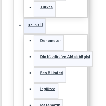
Türkçe
8.Sınıf
Denemeler
Din Kültürü Ve Ahlak bilgisi
Fen Bilimleri
İngilizce
Matematik