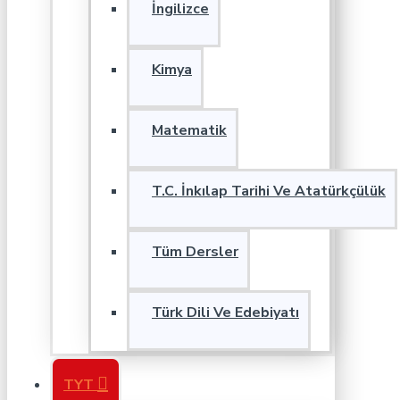
İngilizce
Kimya
Matematik
T.C. İnkılap Tarihi Ve Atatürkçülük
Tüm Dersler
Türk Dili Ve Edebiyatı
TYT