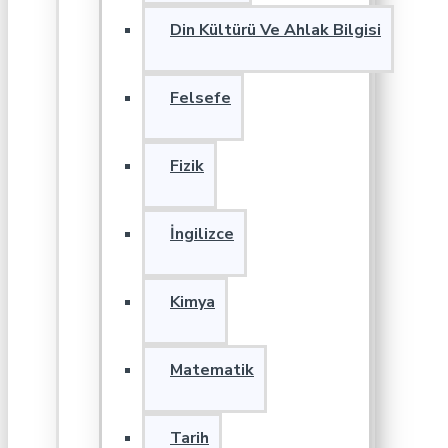
Din Kültürü Ve Ahlak Bilgisi
Felsefe
Fizik
İngilizce
Kimya
Matematik
Tarih