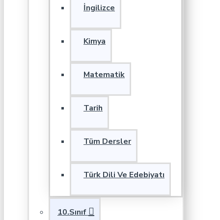
İngilizce
Kimya
Matematik
Tarih
Tüm Dersler
Türk Dili Ve Edebiyatı
10.Sınıf