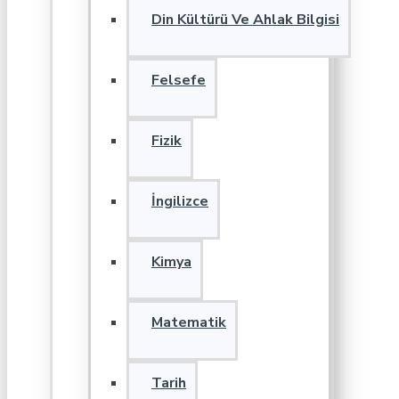
Din Kültürü Ve Ahlak Bilgisi
Felsefe
Fizik
İngilizce
Kimya
Matematik
Tarih