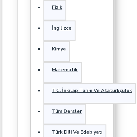
Fizik
İngilizce
Kimya
Matematik
T.C. İnkılap Tarihi Ve Atatürkçülük
Tüm Dersler
Türk Dili Ve Edebiyatı