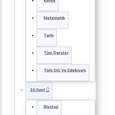
Kimya
Matematik
Tarih
Tüm Dersler
Türk Dili Ve Edebiyatı
10.Sınıf
Biyoloji