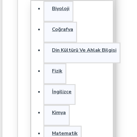
Biyoloji
Coğrafya
Din Kültürü Ve Ahlak Bilgisi
Fizik
İngilizce
Kimya
Matematik