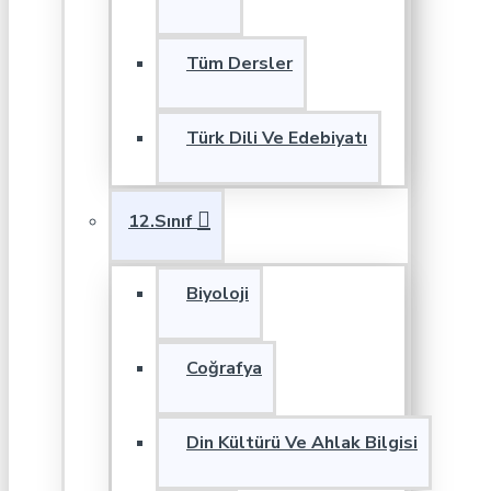
Tüm Dersler
Türk Dili Ve Edebiyatı
12.Sınıf
Biyoloji
Coğrafya
Din Kültürü Ve Ahlak Bilgisi