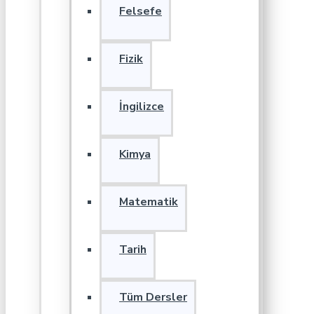
Felsefe
Fizik
İngilizce
Kimya
Matematik
Tarih
Tüm Dersler