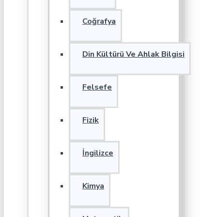
Coğrafya
Din Kültürü Ve Ahlak Bilgisi
Felsefe
Fizik
İngilizce
Kimya