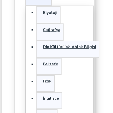
Biyoloji
Coğrafya
Din Kültürü Ve Ahlak Bilgisi
Felsefe
Fizik
İngilizce