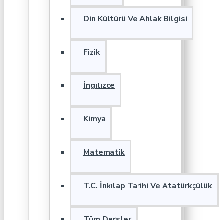
Din Kültürü Ve Ahlak Bilgisi
Fizik
İngilizce
Kimya
Matematik
T.C. İnkılap Tarihi Ve Atatürkçülük
Tüm Dersler