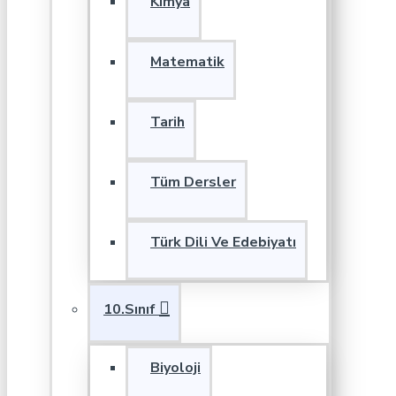
Kimya
Matematik
Tarih
Tüm Dersler
Türk Dili Ve Edebiyatı
10.Sınıf
Biyoloji