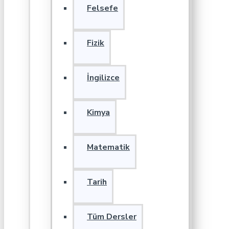
Felsefe
Fizik
İngilizce
Kimya
Matematik
Tarih
Tüm Dersler