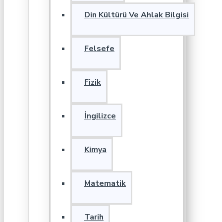
Din Kültürü Ve Ahlak Bilgisi
Felsefe
Fizik
İngilizce
Kimya
Matematik
Tarih