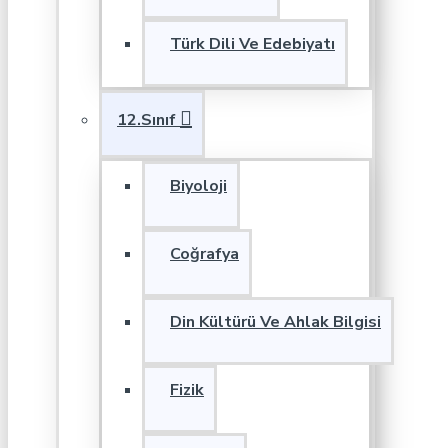
Türk Dili Ve Edebiyatı
12.Sınıf
Biyoloji
Coğrafya
Din Kültürü Ve Ahlak Bilgisi
Fizik