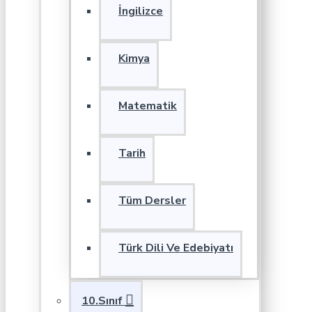
İngilizce
Kimya
Matematik
Tarih
Tüm Dersler
Türk Dili Ve Edebiyatı
10.Sınıf