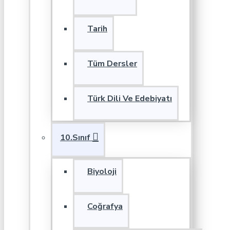
Tarih
Tüm Dersler
Türk Dili Ve Edebiyatı
10.Sınıf
Biyoloji
Coğrafya