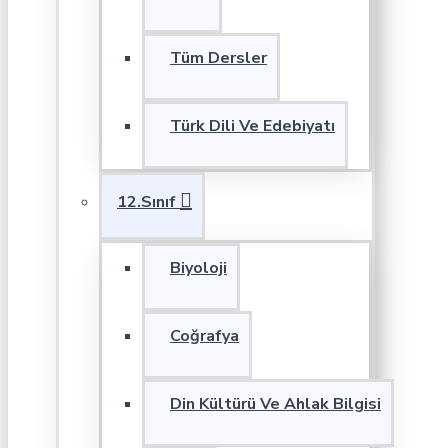
Tüm Dersler
Türk Dili Ve Edebiyatı
12.Sınıf
Biyoloji
Coğrafya
Din Kültürü Ve Ahlak Bilgisi