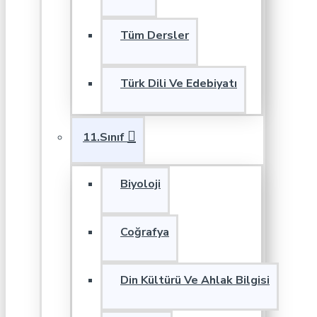
Tüm Dersler
Türk Dili Ve Edebiyatı
11.Sınıf
Biyoloji
Coğrafya
Din Kültürü Ve Ahlak Bilgisi