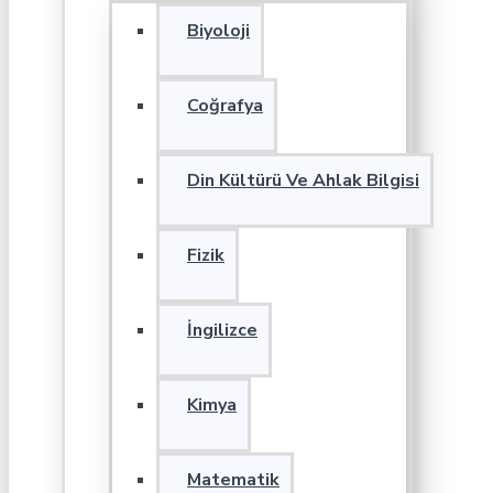
Biyoloji
Coğrafya
Din Kültürü Ve Ahlak Bilgisi
Fizik
İngilizce
Kimya
Matematik