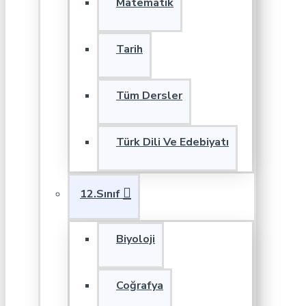
Matematik
Tarih
Tüm Dersler
Türk Dili Ve Edebiyatı
12.Sınıf
Biyoloji
Coğrafya