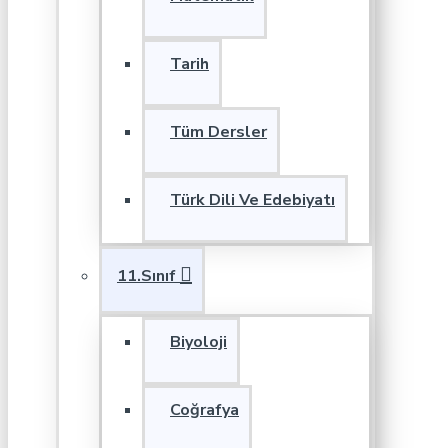
Tarih
Tüm Dersler
Türk Dili Ve Edebiyatı
11.Sınıf
Biyoloji
Coğrafya