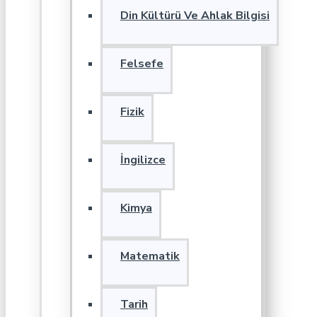
Din Kültürü Ve Ahlak Bilgisi
Felsefe
Fizik
İngilizce
Kimya
Matematik
Tarih