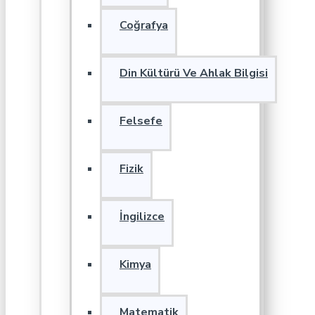
Coğrafya
Din Kültürü Ve Ahlak Bilgisi
Felsefe
Fizik
İngilizce
Kimya
Matematik