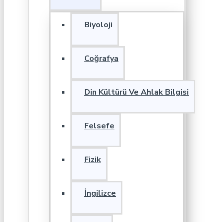
Biyoloji
Coğrafya
Din Kültürü Ve Ahlak Bilgisi
Felsefe
Fizik
İngilizce