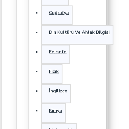
Coğrafya
Din Kültürü Ve Ahlak Bilgisi
Felsefe
Fizik
İngilizce
Kimya