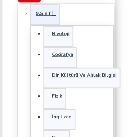
9.Sınıf
Biyoloji
Coğrafya
Din Kültürü Ve Ahlak Bilgisi
Fizik
İngilizce