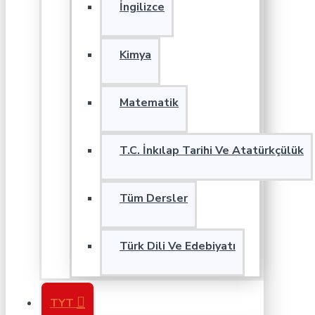
İngilizce
Kimya
Matematik
T.C. İnkılap Tarihi Ve Atatürkçülük
Tüm Dersler
Türk Dili Ve Edebiyatı
TYT