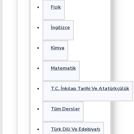
Fizik
İngilizce
Kimya
Matematik
T.C. İnkılap Tarihi Ve Atatürkçülük
Tüm Dersler
Türk Dili Ve Edebiyatı