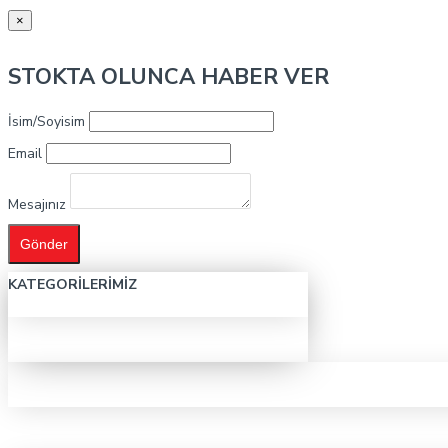
×
STOKTA OLUNCA HABER VER
İsim/Soyisim
Email
Mesajınız
Gönder
KATEGORILERIMIZ