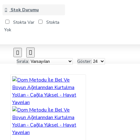
Stok Durumu
Stokta Var
Stokta
Yok
Sırala:
Göster: