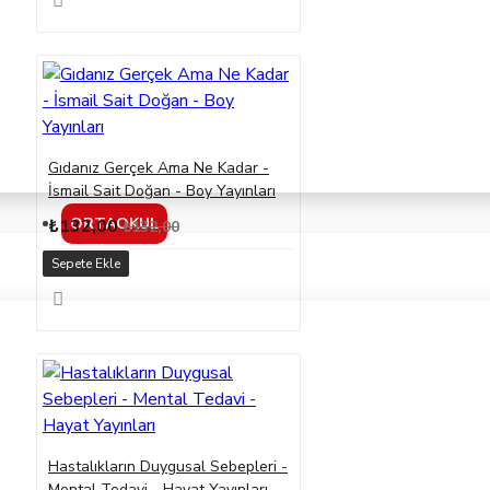
Gıdanız Gerçek Ama Ne Kadar -
İsmail Sait Doğan - Boy Yayınları
ORTAOKUL
₺132,00
₺132,00
Sepete Ekle
Hastalıkların Duygusal Sebepleri -
Mental Tedavi - Hayat Yayınları