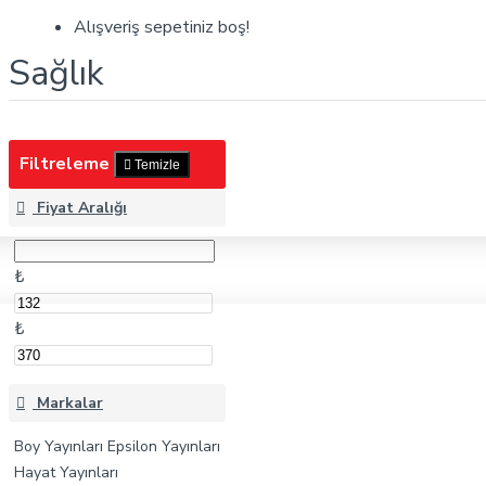
Sağlık
Alışveriş sepetiniz boş!
Sağlık
Filtreleme
Temizle
Fiyat Aralığı
₺
₺
Markalar
Boy Yayınları
Epsilon Yayınları
Hayat Yayınları