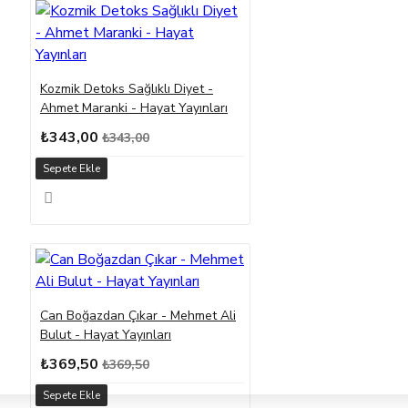
Kozmik Detoks Sağlıklı Diyet -
Ahmet Maranki - Hayat Yayınları
₺343,00
₺343,00
Sepete Ekle
Can Boğazdan Çıkar - Mehmet Ali
Bulut - Hayat Yayınları
₺369,50
₺369,50
Sepete Ekle