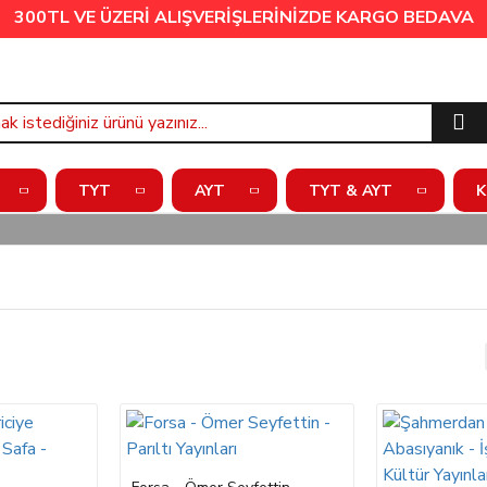
300TL VE ÜZERİ ALIŞVERİŞLERİNİZDE
KARGO BEDAVA
TYT
AYT
TYT & AYT
K