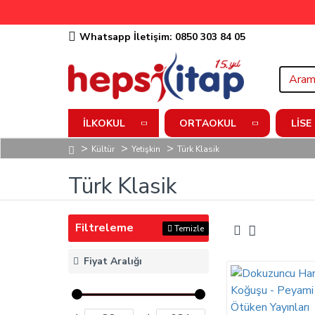
Whatsapp İletişim: 0850 303 84 05
İLKOKUL
ORTAOKUL
LISE
Kültür
Yetişkin
Türk Klasik
Türk Klasik
Filtreleme
Temizle
Fiyat Aralığı