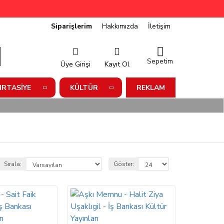
Siparişlerim
Hakkımızda
İletişim
Sepetim
Üye Girişi
Kayıt Ol
IRTASIYE
KÜLTÜR
REKLAM
Sırala:
Göster: