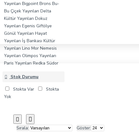
Yayınları
Bigpoint
Brons
Bu-
Bu
Çiçek Yayınları
Delta
Kültür Yayınları
Dokuz
Yayınları
Egenis
Giftölye
Gönül Yayınları
Hayat
Yayınları
İş Bankası Kültür
Yayınları
Lino
Mor
Nemesis
Yayınları
Olimpos Yayınları
Paris Yayınları
Redka
Südor
Stok Durumu
Stokta Var
Stokta
Yok
Sırala:
Göster: