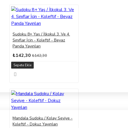
Sudoku 8+ Yaş / İlkokul 3. Ve 4.
Sınıflar İçin - Koleftif - Beyaz
Panda Yayınları
₺142,30
₺142,30
Sepete Ekle
Mandala Sudoku / Kolay Seviye -
Koleftif - Dokuz Yayınları