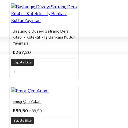
Başlangıç Düzeyi Satranç Ders
Kitabı - Kolektif - İş Bankası Kültür
Yayınları
₺267,20
Sepete Ekle
Emoji Çim Adam
₺89,50
₺89,50
Sepete Ekle