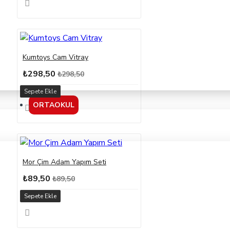
Kumtoys Cam Vitray
₺298,50
₺298,50
Sepete Ekle
ORTAOKUL
Mor Çim Adam Yapım Seti
₺89,50
₺89,50
Sepete Ekle