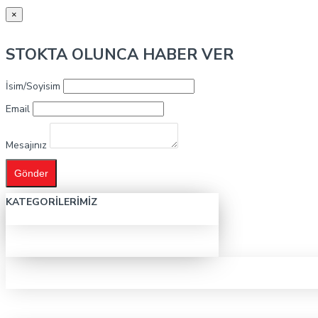
×
STOKTA OLUNCA HABER VER
İsim/Soyisim
Email
Mesajınız
Gönder
KATEGORILERIMIZ