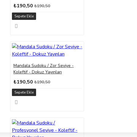
₺190,50
₺190,50
Sepete Ekle
Mandala Sudoku / Zor Seviye -
Koleftif - Dokuz Yayınları
₺190,50
₺190,50
Sepete Ekle