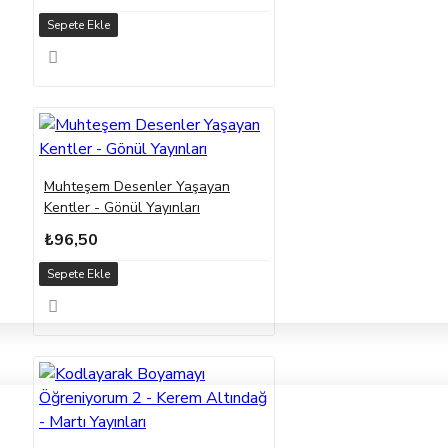
Sepete Ekle
Muhteşem Desenler Yaşayan
Kentler - Gönül Yayınları
₺96,50
Sepete Ekle