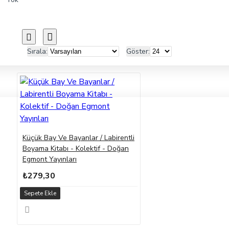
Sırala:
Göster:
Küçük Bay Ve Bayanlar / Labirentli
Boyama Kitabı - Kolektif - Doğan
Egmont Yayınları
₺279,30
Sepete Ekle