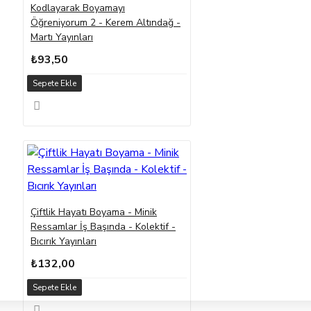
Kodlayarak Boyamayı
Öğreniyorum 2 - Kerem Altındağ -
Martı Yayınları
₺93,50
Sepete Ekle
Çiftlik Hayatı Boyama - Minik
Ressamlar İş Başında - Kolektif -
Bıcırık Yayınları
₺132,00
Sepete Ekle