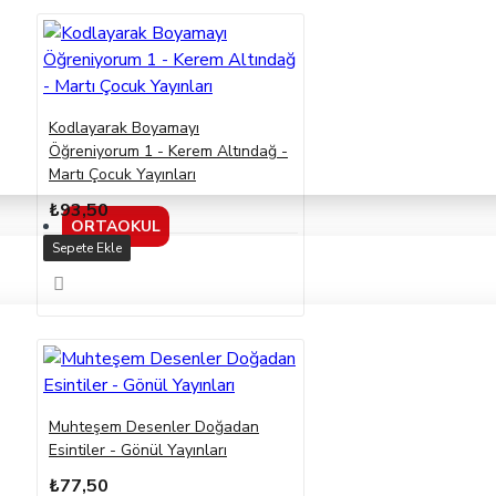
Kodlayarak Boyamayı
Öğreniyorum 1 - Kerem Altındağ -
Martı Çocuk Yayınları
₺93,50
ORTAOKUL
Sepete Ekle
Muhteşem Desenler Doğadan
Esintiler - Gönül Yayınları
₺77,50