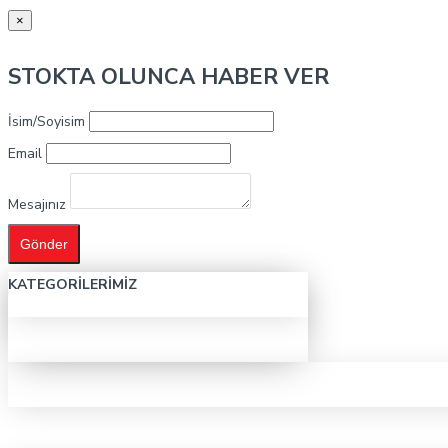
×
STOKTA OLUNCA HABER VER
İsim/Soyisim
Email
Mesajınız
Gönder
KATEGORILERIMIZ