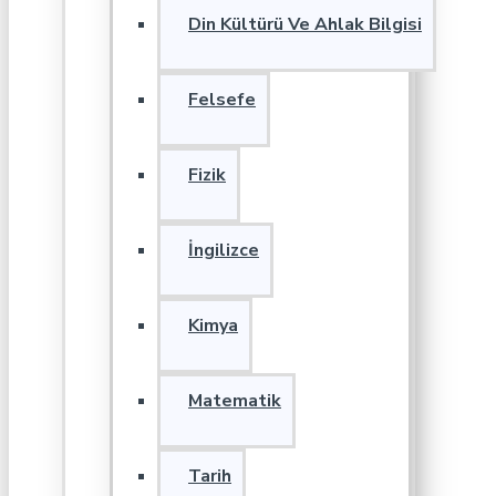
Din Kültürü Ve Ahlak Bilgisi
Felsefe
Fizik
İngilizce
Kimya
Matematik
Tarih