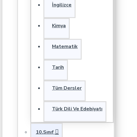
İngilizce
Kimya
Matematik
Tarih
Tüm Dersler
Türk Dili Ve Edebiyatı
10.Sınıf