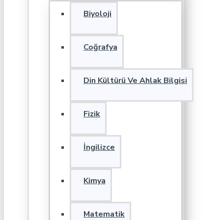
Biyoloji
Coğrafya
Din Kültürü Ve Ahlak Bilgisi
Fizik
İngilizce
Kimya
Matematik