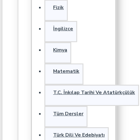
Fizik
İngilizce
Kimya
Matematik
T.C. İnkılap Tarihi Ve Atatürkçülük
Tüm Dersler
Türk Dili Ve Edebiyatı