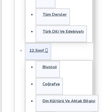
Tüm Dersler
Türk Dili Ve Edebiyatı
12.Sınıf
Biyoloji
Coğrafya
Din Kültürü Ve Ahlak Bilgisi