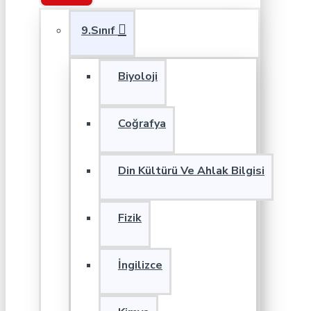
9.Sınıf
Biyoloji
Coğrafya
Din Kültürü Ve Ahlak Bilgisi
Fizik
İngilizce