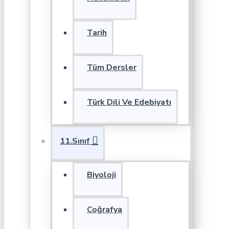
Tarih
Tüm Dersler
Türk Dili Ve Edebiyatı
11.Sınıf
Biyoloji
Coğrafya