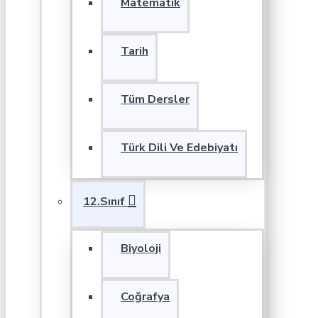
Matematik
Tarih
Tüm Dersler
Türk Dili Ve Edebiyatı
12.Sınıf
Biyoloji
Coğrafya