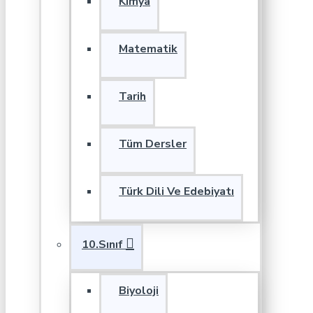
Kimya
Matematik
Tarih
Tüm Dersler
Türk Dili Ve Edebiyatı
10.Sınıf
Biyoloji