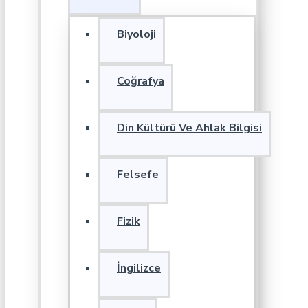
Biyoloji
Coğrafya
Din Kültürü Ve Ahlak Bilgisi
Felsefe
Fizik
İngilizce