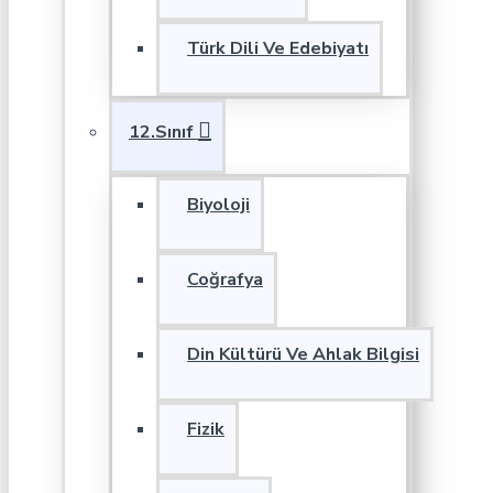
Türk Dili Ve Edebiyatı
12.Sınıf
Biyoloji
Coğrafya
Din Kültürü Ve Ahlak Bilgisi
Fizik