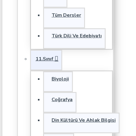
Tüm Dersler
Türk Dili Ve Edebiyatı
11.Sınıf
Biyoloji
Coğrafya
Din Kültürü Ve Ahlak Bilgisi