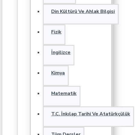
Din Kültürü Ve Ahlak Bilgisi
Fizik
İngilizce
Kimya
Matematik
T.C. İnkılap Tarihi Ve Atatürkçülük
Tüm Dersler