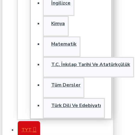
İngilizce
Kimya
Matematik
T.C. İnkılap Tarihi Ve Atatürkçülük
Tüm Dersler
Türk Dili Ve Edebiyatı
TYT