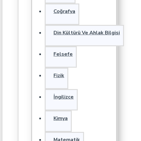
Coğrafya
Din Kültürü Ve Ahlak Bilgisi
Felsefe
Fizik
İngilizce
Kimya
Matematik