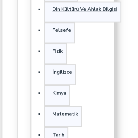
Din Kültürü Ve Ahlak Bilgisi
Felsefe
Fizik
İngilizce
Kimya
Matematik
Tarih