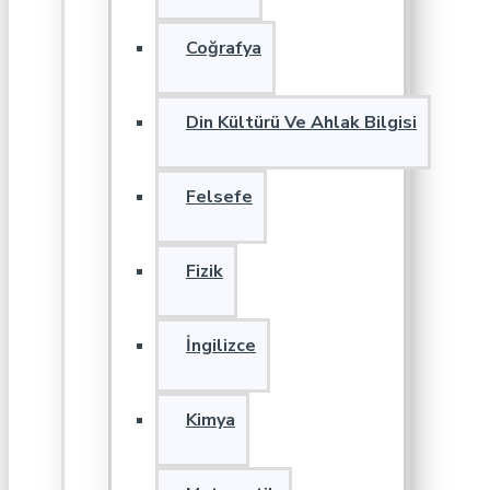
Coğrafya
Din Kültürü Ve Ahlak Bilgisi
Felsefe
Fizik
İngilizce
Kimya