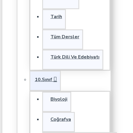
Tarih
Tüm Dersler
Türk Dili Ve Edebiyatı
10.Sınıf
Biyoloji
Coğrafya