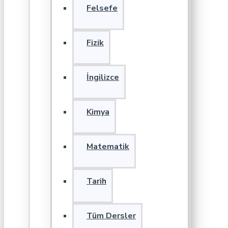
Felsefe
Fizik
İngilizce
Kimya
Matematik
Tarih
Tüm Dersler