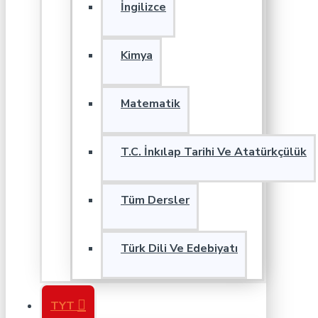
İngilizce
Kimya
Matematik
T.C. İnkılap Tarihi Ve Atatürkçülük
Tüm Dersler
Türk Dili Ve Edebiyatı
TYT