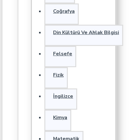
Coğrafya
Din Kültürü Ve Ahlak Bilgisi
Felsefe
Fizik
İngilizce
Kimya
Matematik