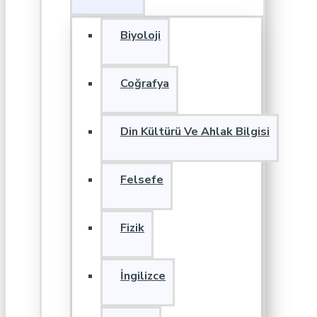
Biyoloji
Coğrafya
Din Kültürü Ve Ahlak Bilgisi
Felsefe
Fizik
İngilizce