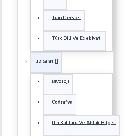
Tüm Dersler
Türk Dili Ve Edebiyatı
12.Sınıf
Biyoloji
Coğrafya
Din Kültürü Ve Ahlak Bilgisi