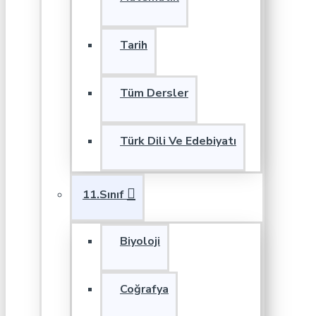
Tarih
Tüm Dersler
Türk Dili Ve Edebiyatı
11.Sınıf
Biyoloji
Coğrafya