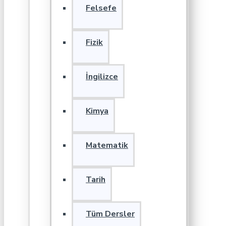
Felsefe
Fizik
İngilizce
Kimya
Matematik
Tarih
Tüm Dersler