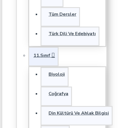
Tüm Dersler
Türk Dili Ve Edebiyatı
11.Sınıf
Biyoloji
Coğrafya
Din Kültürü Ve Ahlak Bilgisi