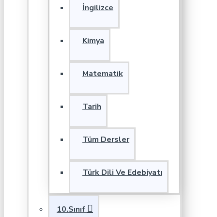
İngilizce
Kimya
Matematik
Tarih
Tüm Dersler
Türk Dili Ve Edebiyatı
10.Sınıf