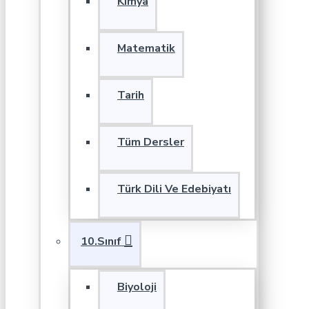
Kimya
Matematik
Tarih
Tüm Dersler
Türk Dili Ve Edebiyatı
10.Sınıf
Biyoloji