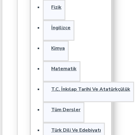
Fizik
İngilizce
Kimya
Matematik
T.C. İnkılap Tarihi Ve Atatürkçülük
Tüm Dersler
Türk Dili Ve Edebiyatı