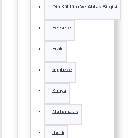
Din Kültürü Ve Ahlak Bilgisi
Felsefe
Fizik
İngilizce
Kimya
Matematik
Tarih