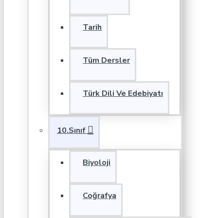
Tarih
Tüm Dersler
Türk Dili Ve Edebiyatı
10.Sınıf
Biyoloji
Coğrafya