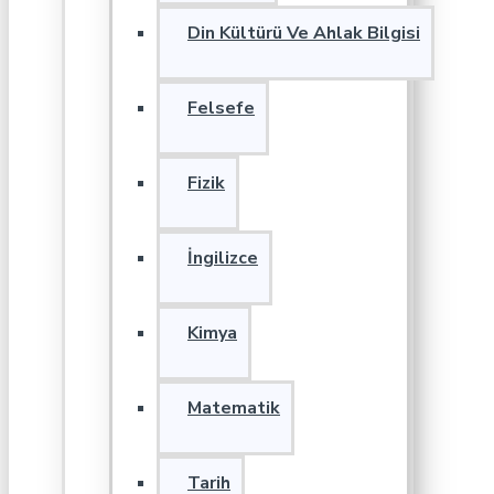
Din Kültürü Ve Ahlak Bilgisi
Felsefe
Fizik
İngilizce
Kimya
Matematik
Tarih