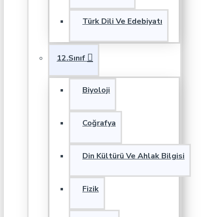
Türk Dili Ve Edebiyatı
12.Sınıf
Biyoloji
Coğrafya
Din Kültürü Ve Ahlak Bilgisi
Fizik