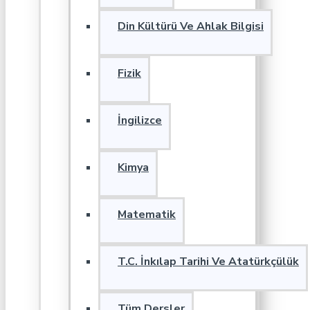
Din Kültürü Ve Ahlak Bilgisi
Fizik
İngilizce
Kimya
Matematik
T.C. İnkılap Tarihi Ve Atatürkçülük
Tüm Dersler