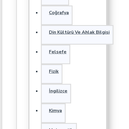
Coğrafya
Din Kültürü Ve Ahlak Bilgisi
Felsefe
Fizik
İngilizce
Kimya