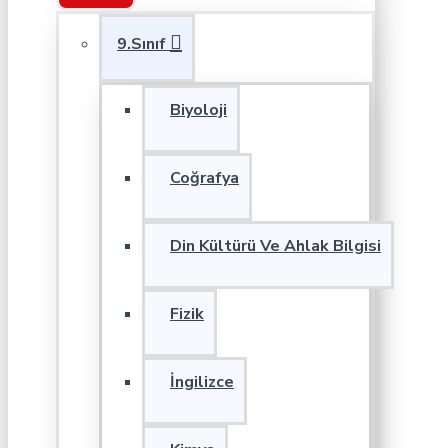
9.Sınıf
Biyoloji
Coğrafya
Din Kültürü Ve Ahlak Bilgisi
Fizik
İngilizce