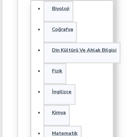
Biyoloji
Coğrafya
Din Kültürü Ve Ahlak Bilgisi
Fizik
İngilizce
Kimya
Matematik