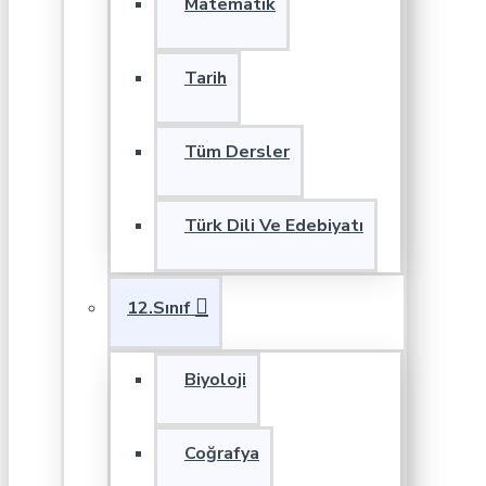
Matematik
Tarih
Tüm Dersler
Türk Dili Ve Edebiyatı
12.Sınıf
Biyoloji
Coğrafya