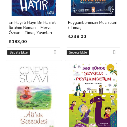
En Hayırlı Hayır Bir Hazreti
Peygamberimizin Mucizeleri
İbrahim Romanı - Merve
/ Timaş
Özcan - Timaş Yayınları
₺238,00
₺183,00
Sepete Ekle
Sepete Ekle