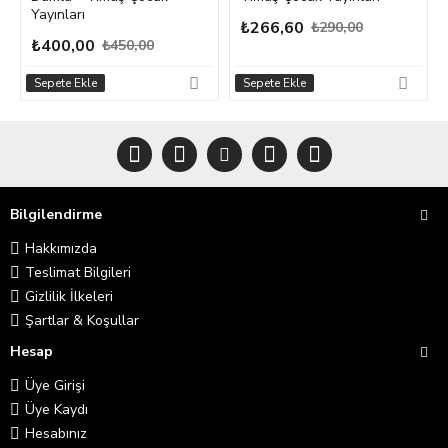
Yayınları
₺266,60
₺290,00
₺400,00
₺450,00
Sepete Ekle
Sepete Ekle
Bilgilendirme
Hakkımızda
Teslimat Bilgileri
Gizlilik İlkeleri
Şartlar & Koşullar
Hesap
Üye Girişi
Üye Kaydı
Hesabınız