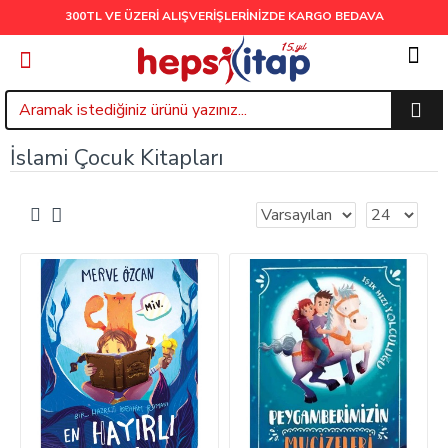
300TL VE ÜZERİ ALIŞVERİŞLERİNİZDE
KARGO BEDAVA
İslami Çocuk Kitapları