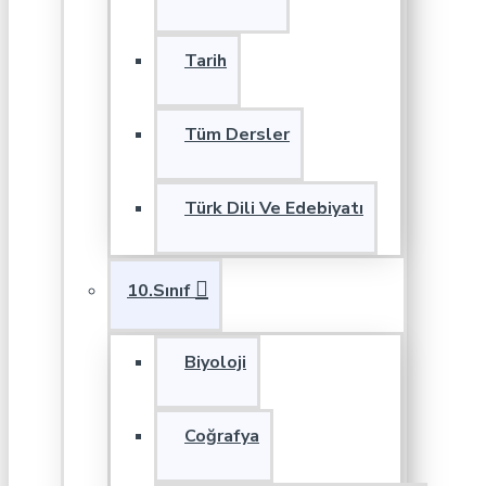
Tarih
Tüm Dersler
Türk Dili Ve Edebiyatı
10.Sınıf
Biyoloji
Coğrafya