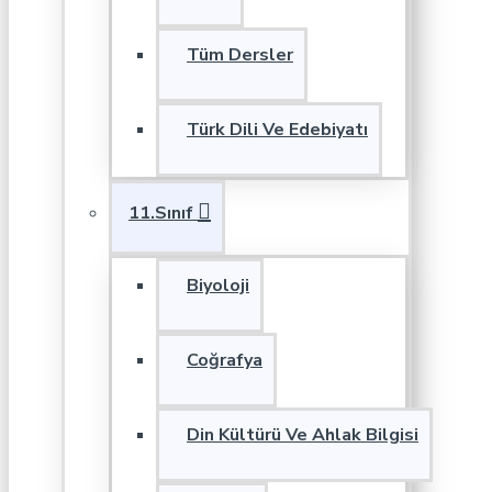
Tüm Dersler
Türk Dili Ve Edebiyatı
11.Sınıf
Biyoloji
Coğrafya
Din Kültürü Ve Ahlak Bilgisi