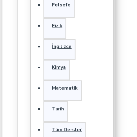
Felsefe
Fizik
İngilizce
Kimya
Matematik
Tarih
Tüm Dersler