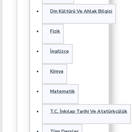
Din Kültürü Ve Ahlak Bilgisi
Fizik
İngilizce
Kimya
Matematik
T.C. İnkılap Tarihi Ve Atatürkçülük
Tüm Dersler