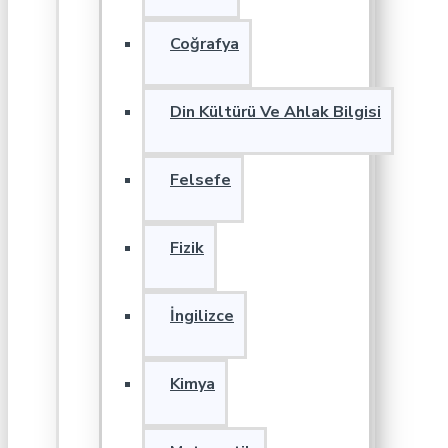
Coğrafya
Din Kültürü Ve Ahlak Bilgisi
Felsefe
Fizik
İngilizce
Kimya