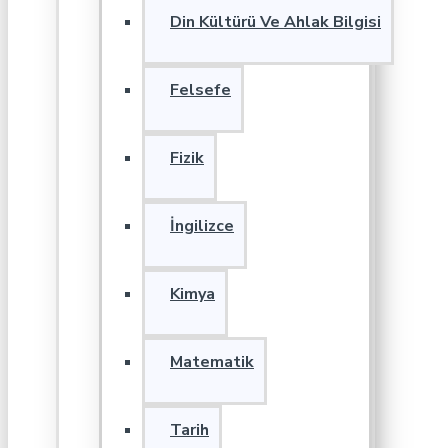
Din Kültürü Ve Ahlak Bilgisi
Felsefe
Fizik
İngilizce
Kimya
Matematik
Tarih