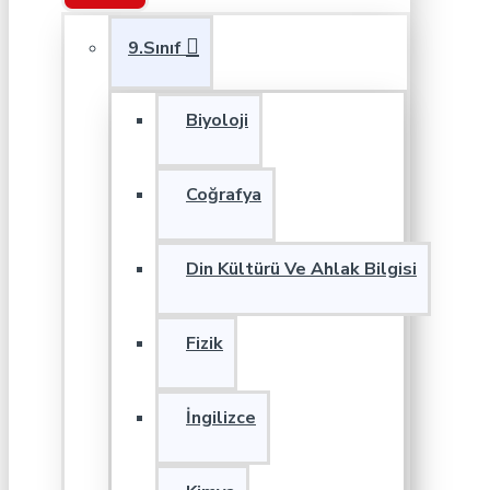
9.Sınıf
Biyoloji
Coğrafya
Din Kültürü Ve Ahlak Bilgisi
Fizik
İngilizce