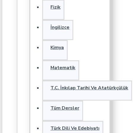
Fizik
İngilizce
Kimya
Matematik
T.C. İnkılap Tarihi Ve Atatürkçülük
Tüm Dersler
Türk Dili Ve Edebiyatı