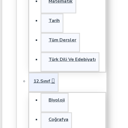
Matematik
Tarih
Tüm Dersler
Türk Dili Ve Edebiyatı
12.Sınıf
Biyoloji
Coğrafya