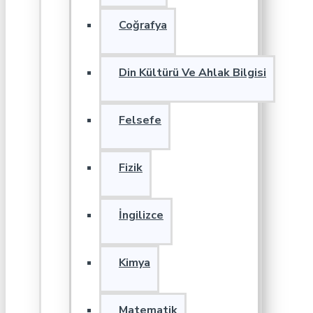
Coğrafya
Din Kültürü Ve Ahlak Bilgisi
Felsefe
Fizik
İngilizce
Kimya
Matematik