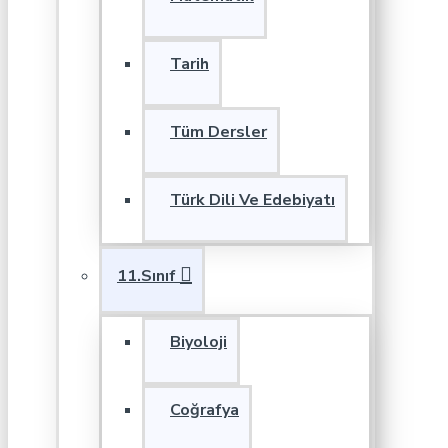
Tarih
Tüm Dersler
Türk Dili Ve Edebiyatı
11.Sınıf
Biyoloji
Coğrafya