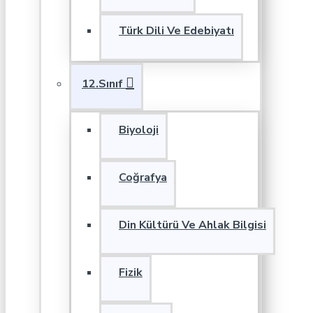
Türk Dili Ve Edebiyatı
12.Sınıf
Biyoloji
Coğrafya
Din Kültürü Ve Ahlak Bilgisi
Fizik