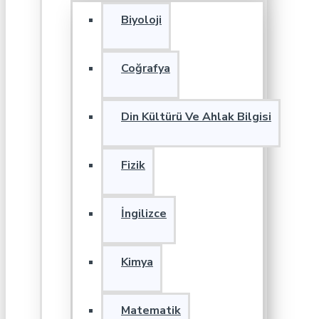
Biyoloji
Coğrafya
Din Kültürü Ve Ahlak Bilgisi
Fizik
İngilizce
Kimya
Matematik