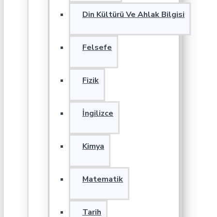
Din Kültürü Ve Ahlak Bilgisi
Felsefe
Fizik
İngilizce
Kimya
Matematik
Tarih