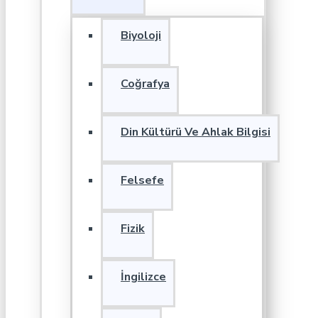
Biyoloji
Coğrafya
Din Kültürü Ve Ahlak Bilgisi
Felsefe
Fizik
İngilizce