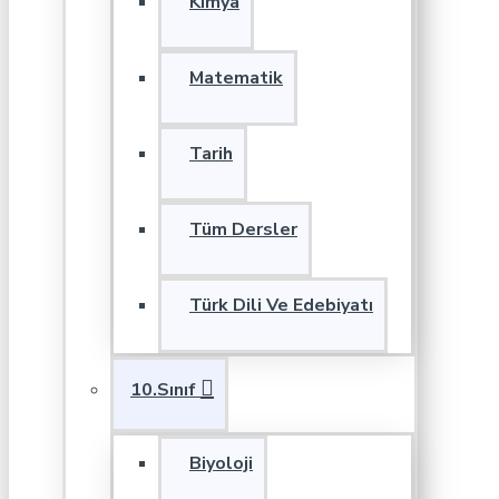
Kimya
Matematik
Tarih
Tüm Dersler
Türk Dili Ve Edebiyatı
10.Sınıf
Biyoloji