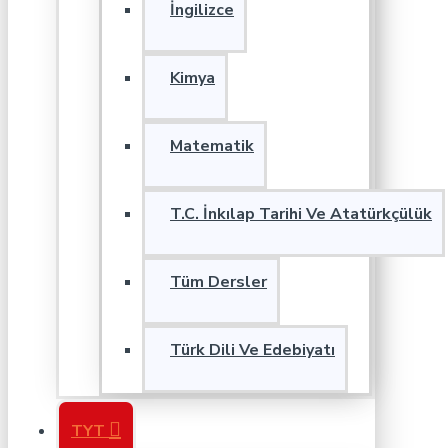
İngilizce
Kimya
Matematik
T.C. İnkılap Tarihi Ve Atatürkçülük
Tüm Dersler
Türk Dili Ve Edebiyatı
TYT