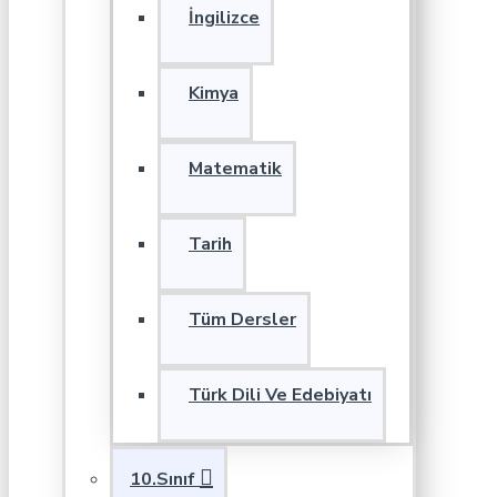
İngilizce
Kimya
Matematik
Tarih
Tüm Dersler
Türk Dili Ve Edebiyatı
10.Sınıf