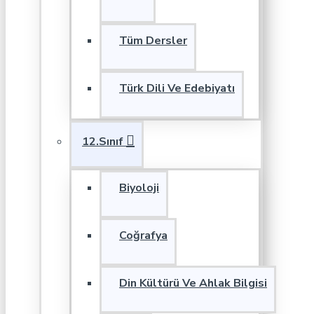
Tüm Dersler
Türk Dili Ve Edebiyatı
12.Sınıf
Biyoloji
Coğrafya
Din Kültürü Ve Ahlak Bilgisi