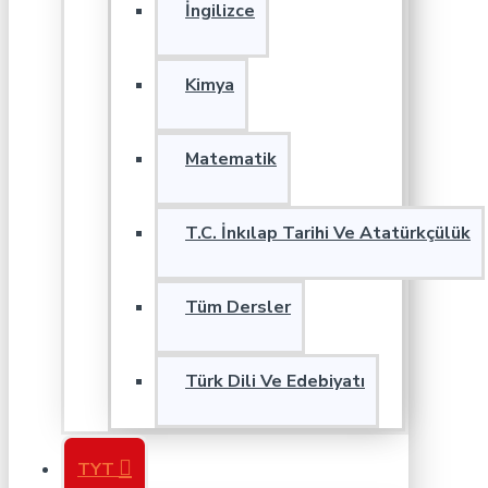
İngilizce
Kimya
Matematik
T.C. İnkılap Tarihi Ve Atatürkçülük
Tüm Dersler
Türk Dili Ve Edebiyatı
TYT