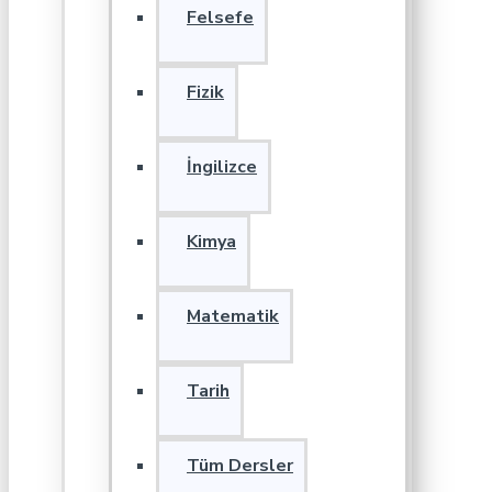
Felsefe
Fizik
İngilizce
Kimya
Matematik
Tarih
Tüm Dersler