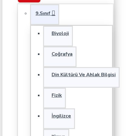
9.Sınıf
Biyoloji
Coğrafya
Din Kültürü Ve Ahlak Bilgisi
Fizik
İngilizce