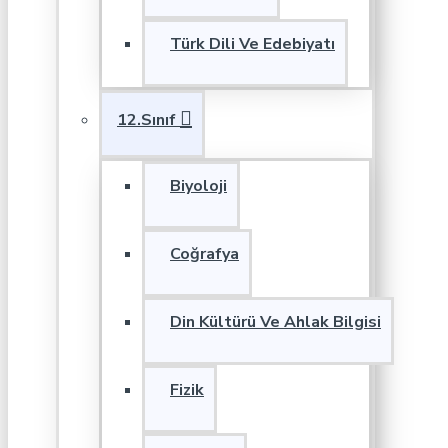
Türk Dili Ve Edebiyatı
12.Sınıf
Biyoloji
Coğrafya
Din Kültürü Ve Ahlak Bilgisi
Fizik