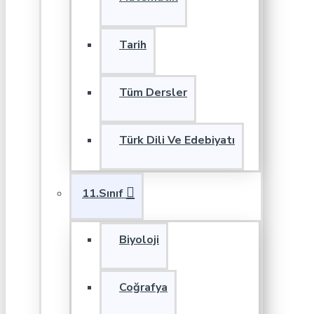
Tarih
Tüm Dersler
Türk Dili Ve Edebiyatı
11.Sınıf
Biyoloji
Coğrafya