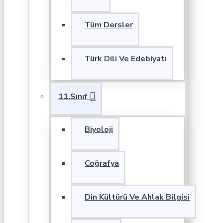
Tüm Dersler
Türk Dili Ve Edebiyatı
11.Sınıf
Biyoloji
Coğrafya
Din Kültürü Ve Ahlak Bilgisi