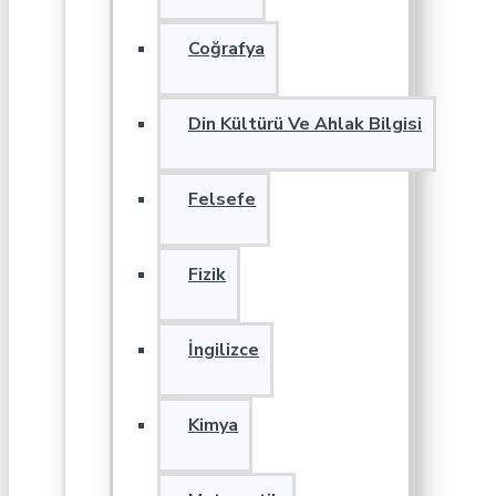
Coğrafya
Din Kültürü Ve Ahlak Bilgisi
Felsefe
Fizik
İngilizce
Kimya