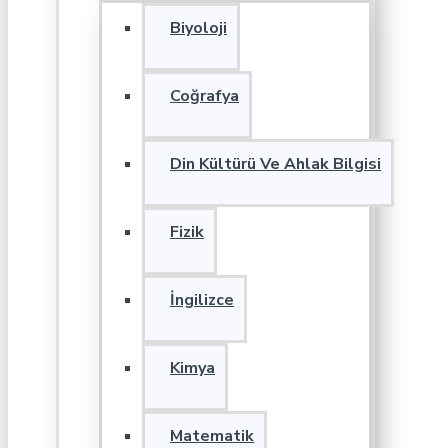
Biyoloji
Coğrafya
Din Kültürü Ve Ahlak Bilgisi
Fizik
İngilizce
Kimya
Matematik