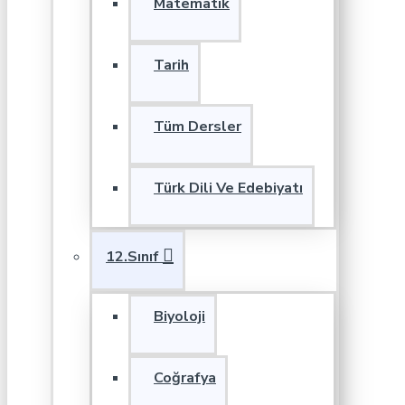
Matematik
Tarih
Tüm Dersler
Türk Dili Ve Edebiyatı
12.Sınıf
Biyoloji
Coğrafya