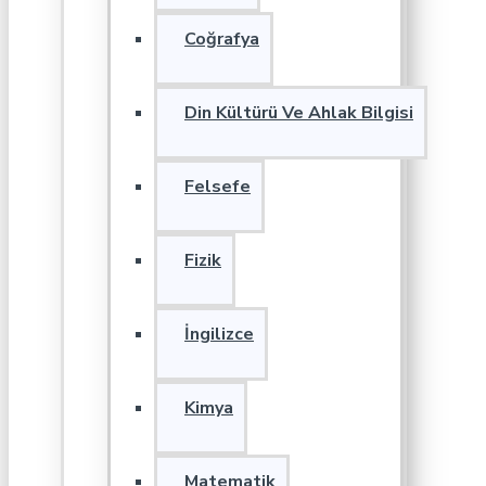
Coğrafya
Din Kültürü Ve Ahlak Bilgisi
Felsefe
Fizik
İngilizce
Kimya
Matematik