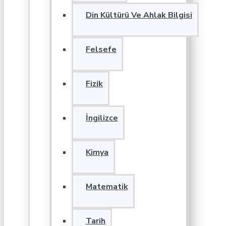
Din Kültürü Ve Ahlak Bilgisi
Felsefe
Fizik
İngilizce
Kimya
Matematik
Tarih