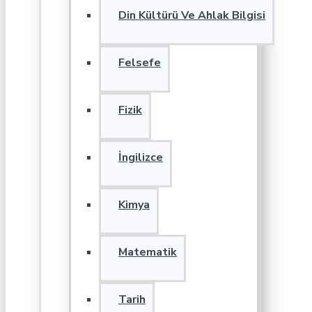
Din Kültürü Ve Ahlak Bilgisi
Felsefe
Fizik
İngilizce
Kimya
Matematik
Tarih