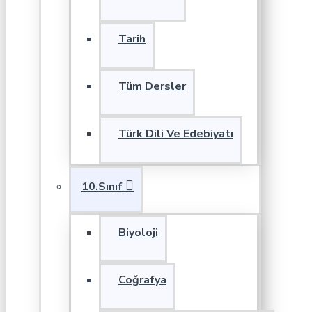
Tarih
Tüm Dersler
Türk Dili Ve Edebiyatı
10.Sınıf
Biyoloji
Coğrafya