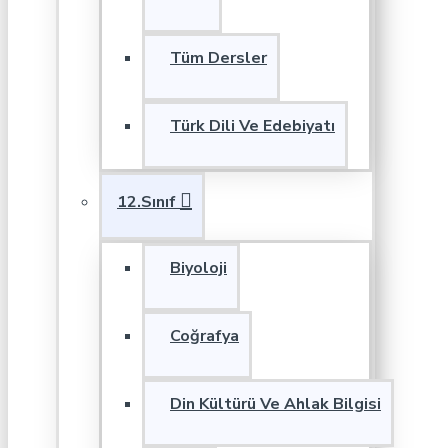
Tüm Dersler
Türk Dili Ve Edebiyatı
12.Sınıf
Biyoloji
Coğrafya
Din Kültürü Ve Ahlak Bilgisi