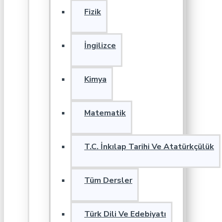
Fizik
İngilizce
Kimya
Matematik
T.C. İnkılap Tarihi Ve Atatürkçülük
Tüm Dersler
Türk Dili Ve Edebiyatı