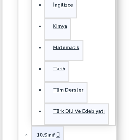
İngilizce
Kimya
Matematik
Tarih
Tüm Dersler
Türk Dili Ve Edebiyatı
10.Sınıf