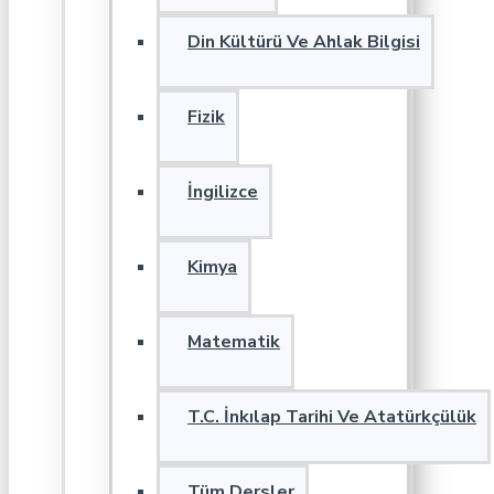
Din Kültürü Ve Ahlak Bilgisi
Fizik
İngilizce
Kimya
Matematik
T.C. İnkılap Tarihi Ve Atatürkçülük
Tüm Dersler