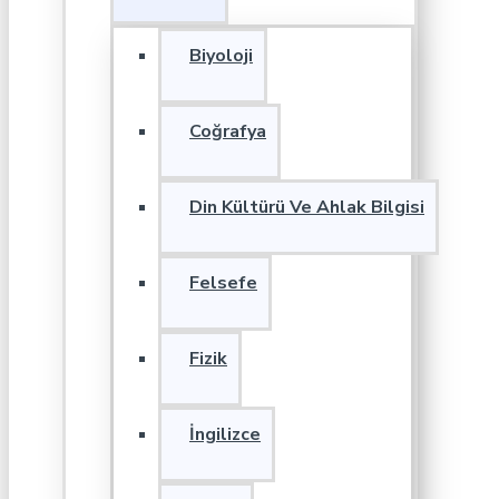
Biyoloji
Coğrafya
Din Kültürü Ve Ahlak Bilgisi
Felsefe
Fizik
İngilizce