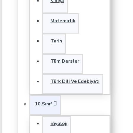
Kimya
Matematik
Tarih
Tüm Dersler
Türk Dili Ve Edebiyatı
10.Sınıf
Biyoloji