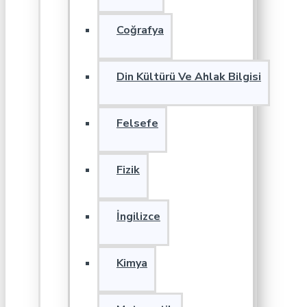
Coğrafya
Din Kültürü Ve Ahlak Bilgisi
Felsefe
Fizik
İngilizce
Kimya