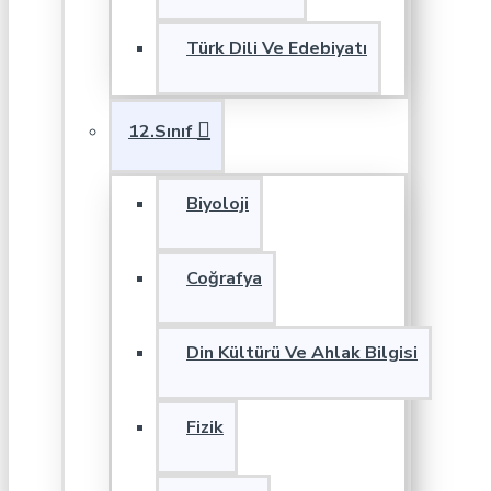
Türk Dili Ve Edebiyatı
12.Sınıf
Biyoloji
Coğrafya
Din Kültürü Ve Ahlak Bilgisi
Fizik