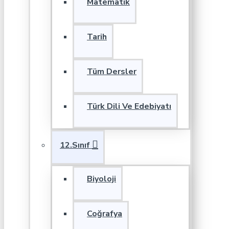
Matematik
Tarih
Tüm Dersler
Türk Dili Ve Edebiyatı
12.Sınıf
Biyoloji
Coğrafya