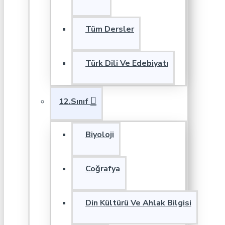
Tüm Dersler
Türk Dili Ve Edebiyatı
12.Sınıf
Biyoloji
Coğrafya
Din Kültürü Ve Ahlak Bilgisi