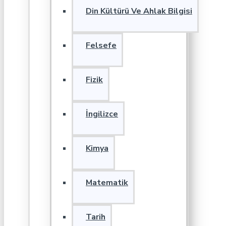
Din Kültürü Ve Ahlak Bilgisi
Felsefe
Fizik
İngilizce
Kimya
Matematik
Tarih