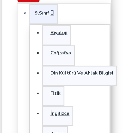
9.Sınıf
Biyoloji
Coğrafya
Din Kültürü Ve Ahlak Bilgisi
Fizik
İngilizce