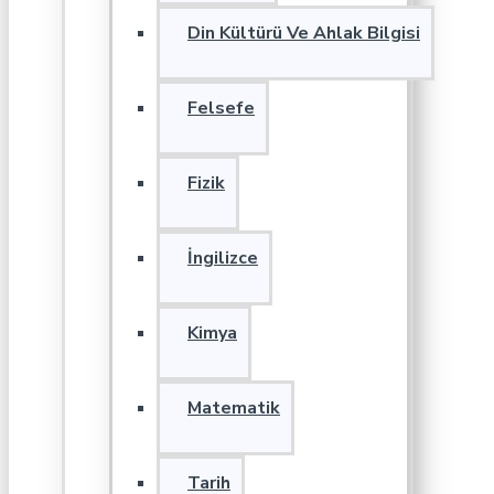
Din Kültürü Ve Ahlak Bilgisi
Felsefe
Fizik
İngilizce
Kimya
Matematik
Tarih