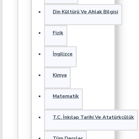
Din Kültürü Ve Ahlak Bilgisi
Fizik
İngilizce
Kimya
Matematik
T.C. İnkılap Tarihi Ve Atatürkçülük
Tüm Dersler