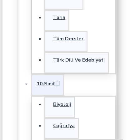
Tarih
Tüm Dersler
Türk Dili Ve Edebiyatı
10.Sınıf
Biyoloji
Coğrafya