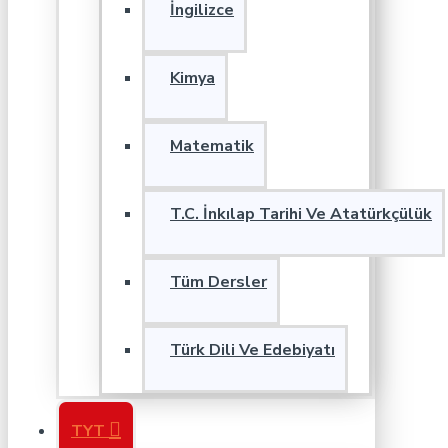
İngilizce
Kimya
Matematik
T.C. İnkılap Tarihi Ve Atatürkçülük
Tüm Dersler
Türk Dili Ve Edebiyatı
TYT