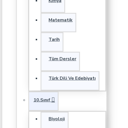
Kimya
Matematik
Tarih
Tüm Dersler
Türk Dili Ve Edebiyatı
10.Sınıf
Biyoloji