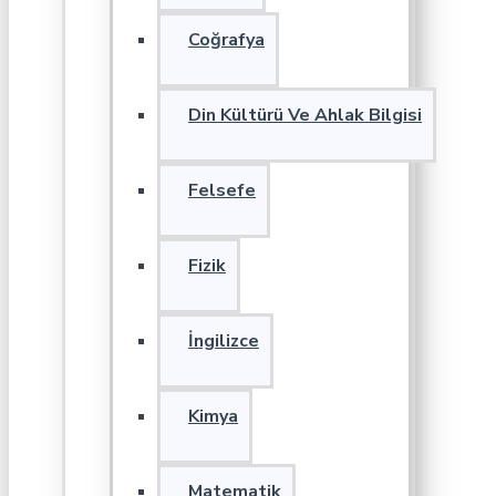
Coğrafya
Din Kültürü Ve Ahlak Bilgisi
Felsefe
Fizik
İngilizce
Kimya
Matematik