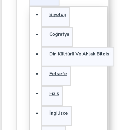
Biyoloji
Coğrafya
Din Kültürü Ve Ahlak Bilgisi
Felsefe
Fizik
İngilizce