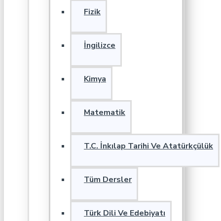
Fizik
İngilizce
Kimya
Matematik
T.C. İnkılap Tarihi Ve Atatürkçülük
Tüm Dersler
Türk Dili Ve Edebiyatı