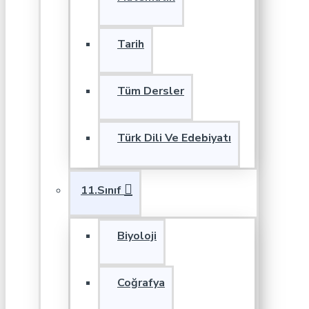
Tarih
Tüm Dersler
Türk Dili Ve Edebiyatı
11.Sınıf
Biyoloji
Coğrafya