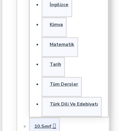
İngilizce
Kimya
Matematik
Tarih
Tüm Dersler
Türk Dili Ve Edebiyatı
10.Sınıf