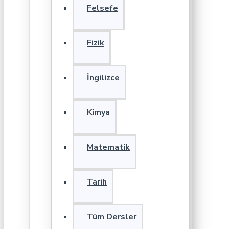
Felsefe
Fizik
İngilizce
Kimya
Matematik
Tarih
Tüm Dersler