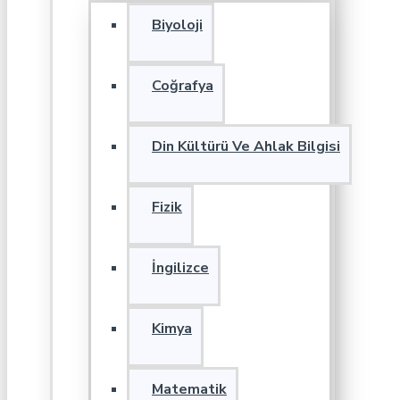
Biyoloji
Coğrafya
Din Kültürü Ve Ahlak Bilgisi
Fizik
İngilizce
Kimya
Matematik