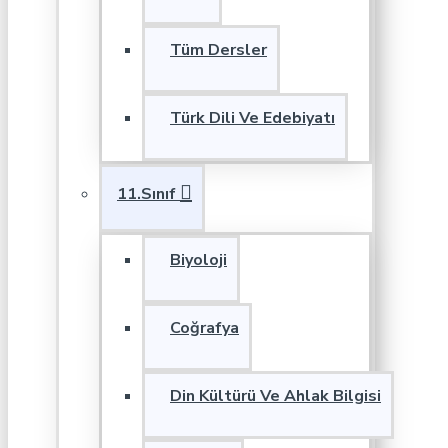
Tüm Dersler
Türk Dili Ve Edebiyatı
11.Sınıf
Biyoloji
Coğrafya
Din Kültürü Ve Ahlak Bilgisi