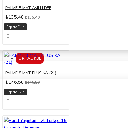
PALME 5 MAT AKILLI DEF
₺135,40
₺135,40
Sepete Ekle
ORTAOKUL
PALME 8 MAT PLUS KA (21)
₺146,50
₺146,50
Sepete Ekle