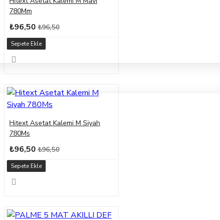
Hitext Asetat Kalemi M Mavi
780Mm
₺96,50
₺96,50
Sepete Ekle
Hitext Asetat Kalemi M Siyah
780Ms
₺96,50
₺96,50
Sepete Ekle