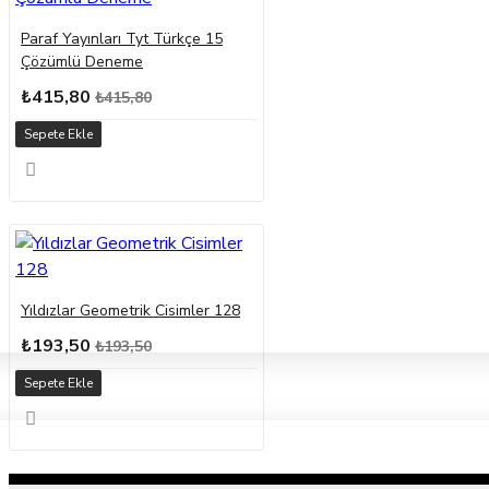
Paraf Yayınları Tyt Türkçe 15
Çözümlü Deneme
₺415,80
₺415,80
Sepete Ekle
Yıldızlar Geometrik Cisimler 128
₺193,50
₺193,50
Sepete Ekle