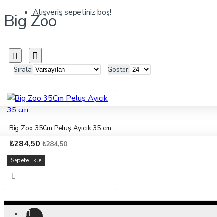
Alışveriş sepetiniz boş!
Big Zoo
Sırala:
Göster:
Big Zoo 35Cm Peluş Ayıcık 35 cm
₺284,50
₺284,50
Sepete Ekle