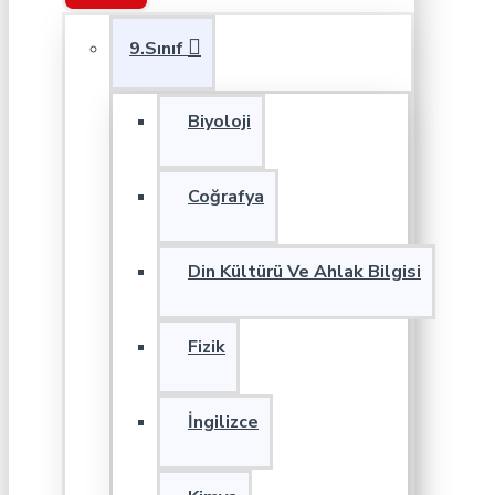
9.Sınıf
Biyoloji
Coğrafya
Din Kültürü Ve Ahlak Bilgisi
Fizik
İngilizce