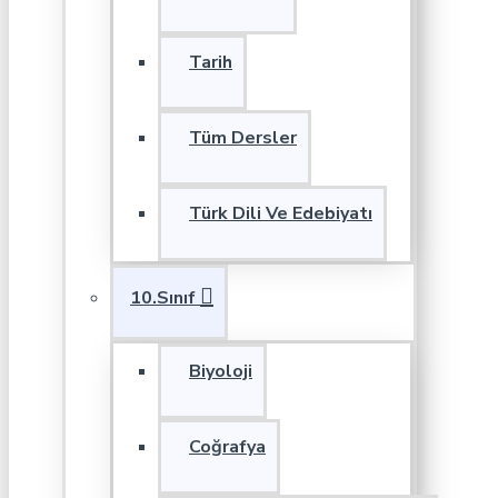
Tarih
Tüm Dersler
Türk Dili Ve Edebiyatı
10.Sınıf
Biyoloji
Coğrafya