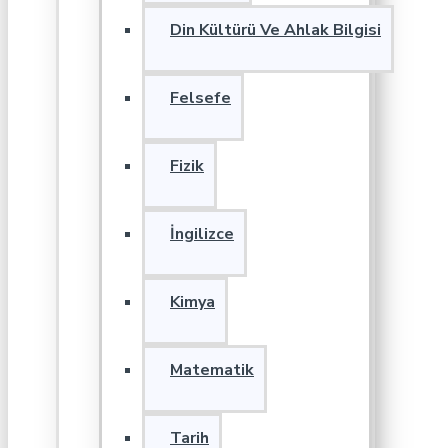
Din Kültürü Ve Ahlak Bilgisi
Felsefe
Fizik
İngilizce
Kimya
Matematik
Tarih