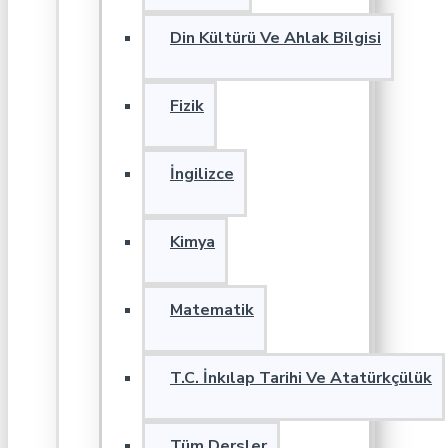
Din Kültürü Ve Ahlak Bilgisi
Fizik
İngilizce
Kimya
Matematik
T.C. İnkılap Tarihi Ve Atatürkçülük
Tüm Dersler