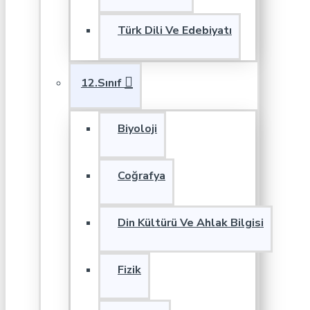
Türk Dili Ve Edebiyatı
12.Sınıf
Biyoloji
Coğrafya
Din Kültürü Ve Ahlak Bilgisi
Fizik