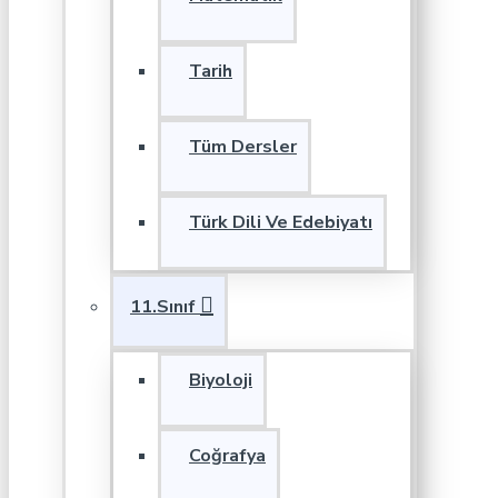
Tarih
Tüm Dersler
Türk Dili Ve Edebiyatı
11.Sınıf
Biyoloji
Coğrafya