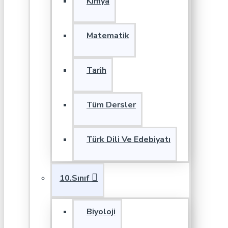
Kimya
Matematik
Tarih
Tüm Dersler
Türk Dili Ve Edebiyatı
10.Sınıf
Biyoloji