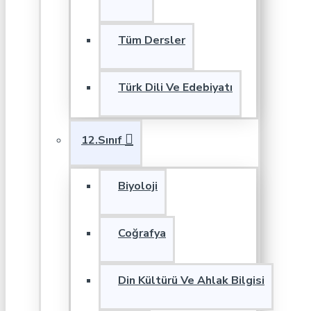
Tüm Dersler
Türk Dili Ve Edebiyatı
12.Sınıf
Biyoloji
Coğrafya
Din Kültürü Ve Ahlak Bilgisi