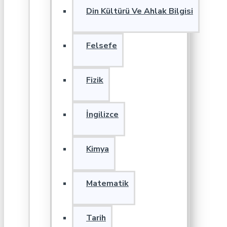
Din Kültürü Ve Ahlak Bilgisi
Felsefe
Fizik
İngilizce
Kimya
Matematik
Tarih