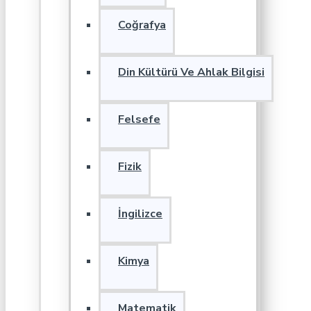
Coğrafya
Din Kültürü Ve Ahlak Bilgisi
Felsefe
Fizik
İngilizce
Kimya
Matematik