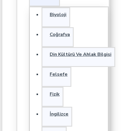
Biyoloji
Coğrafya
Din Kültürü Ve Ahlak Bilgisi
Felsefe
Fizik
İngilizce