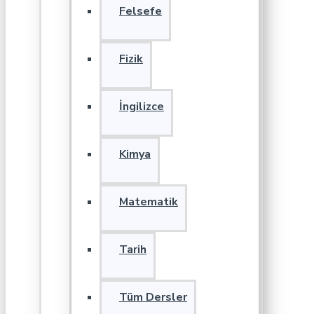
Felsefe
Fizik
İngilizce
Kimya
Matematik
Tarih
Tüm Dersler