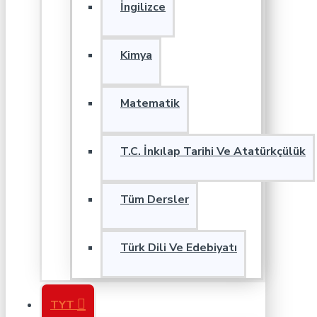
İngilizce
Kimya
Matematik
T.C. İnkılap Tarihi Ve Atatürkçülük
Tüm Dersler
Türk Dili Ve Edebiyatı
TYT