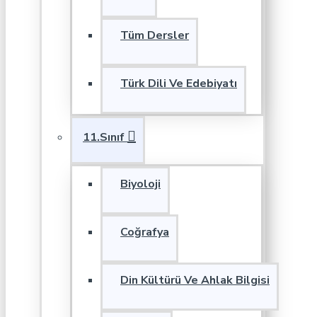
Tüm Dersler
Türk Dili Ve Edebiyatı
11.Sınıf
Biyoloji
Coğrafya
Din Kültürü Ve Ahlak Bilgisi