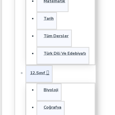
Matematik
Tarih
Tüm Dersler
Türk Dili Ve Edebiyatı
12.Sınıf
Biyoloji
Coğrafya