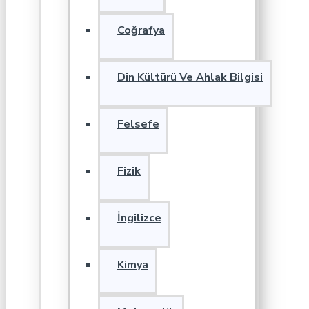
Coğrafya
Din Kültürü Ve Ahlak Bilgisi
Felsefe
Fizik
İngilizce
Kimya