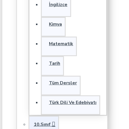
İngilizce
Kimya
Matematik
Tarih
Tüm Dersler
Türk Dili Ve Edebiyatı
10.Sınıf