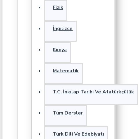
Fizik
İngilizce
Kimya
Matematik
T.C. İnkılap Tarihi Ve Atatürkçülük
Tüm Dersler
Türk Dili Ve Edebiyatı