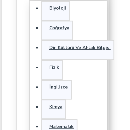
Biyoloji
Coğrafya
Din Kültürü Ve Ahlak Bilgisi
Fizik
İngilizce
Kimya
Matematik