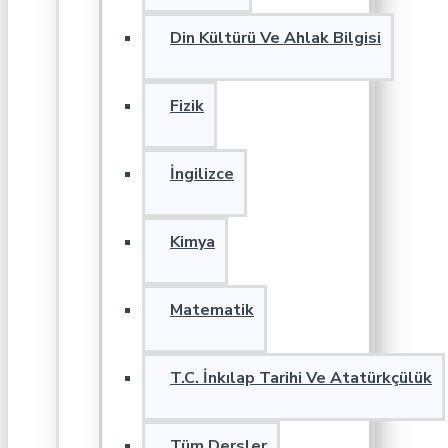
Din Kültürü Ve Ahlak Bilgisi
Fizik
İngilizce
Kimya
Matematik
T.C. İnkılap Tarihi Ve Atatürkçülük
Tüm Dersler