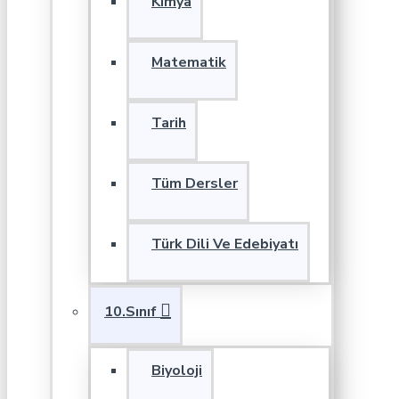
Kimya
Matematik
Tarih
Tüm Dersler
Türk Dili Ve Edebiyatı
10.Sınıf
Biyoloji