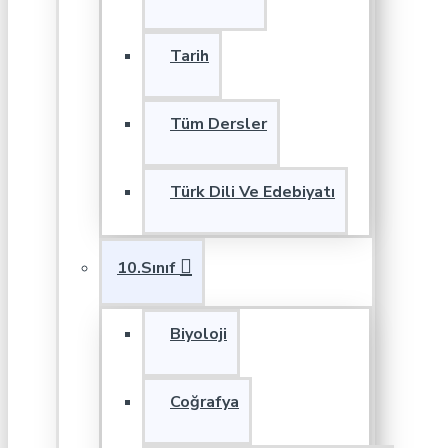
Tarih
Tüm Dersler
Türk Dili Ve Edebiyatı
10.Sınıf
Biyoloji
Coğrafya