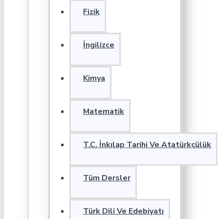
Fizik
İngilizce
Kimya
Matematik
T.C. İnkılap Tarihi Ve Atatürkçülük
Tüm Dersler
Türk Dili Ve Edebiyatı