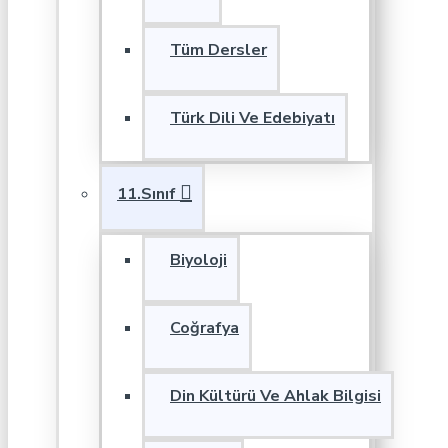
Tüm Dersler
Türk Dili Ve Edebiyatı
11.Sınıf
Biyoloji
Coğrafya
Din Kültürü Ve Ahlak Bilgisi