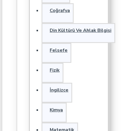
Coğrafya
Din Kültürü Ve Ahlak Bilgisi
Felsefe
Fizik
İngilizce
Kimya
Matematik