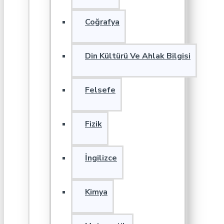
Coğrafya
Din Kültürü Ve Ahlak Bilgisi
Felsefe
Fizik
İngilizce
Kimya