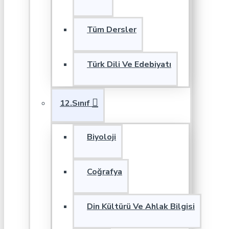
Tüm Dersler
Türk Dili Ve Edebiyatı
12.Sınıf
Biyoloji
Coğrafya
Din Kültürü Ve Ahlak Bilgisi