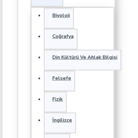
Biyoloji
Coğrafya
Din Kültürü Ve Ahlak Bilgisi
Felsefe
Fizik
İngilizce