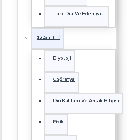
Türk Dili Ve Edebiyatı
12.Sınıf
Biyoloji
Coğrafya
Din Kültürü Ve Ahlak Bilgisi
Fizik