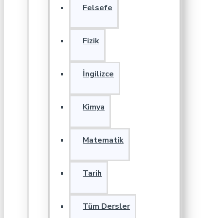
Felsefe
Fizik
İngilizce
Kimya
Matematik
Tarih
Tüm Dersler