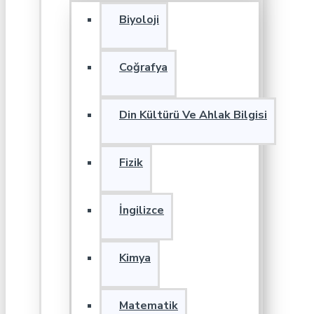
Biyoloji
Coğrafya
Din Kültürü Ve Ahlak Bilgisi
Fizik
İngilizce
Kimya
Matematik