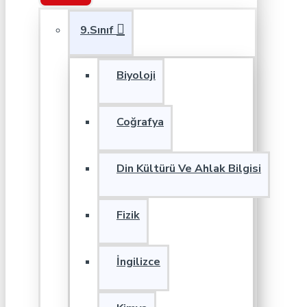
9.Sınıf
Biyoloji
Coğrafya
Din Kültürü Ve Ahlak Bilgisi
Fizik
İngilizce