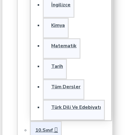
İngilizce
Kimya
Matematik
Tarih
Tüm Dersler
Türk Dili Ve Edebiyatı
10.Sınıf