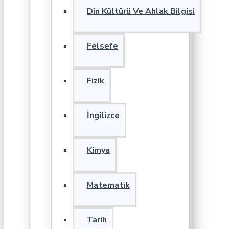
Din Kültürü Ve Ahlak Bilgisi
Felsefe
Fizik
İngilizce
Kimya
Matematik
Tarih