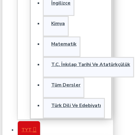
İngilizce
Kimya
Matematik
T.C. İnkılap Tarihi Ve Atatürkçülük
Tüm Dersler
Türk Dili Ve Edebiyatı
TYT