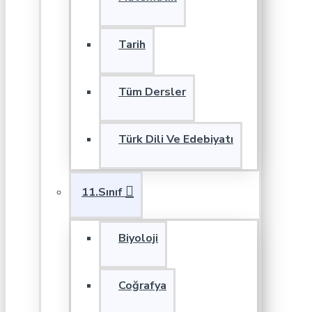
Tarih
Tüm Dersler
Türk Dili Ve Edebiyatı
11.Sınıf
Biyoloji
Coğrafya