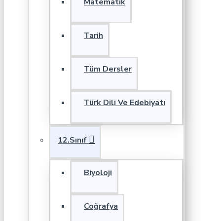
Matematik
Tarih
Tüm Dersler
Türk Dili Ve Edebiyatı
12.Sınıf
Biyoloji
Coğrafya