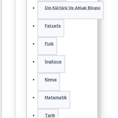
Din Kültürü Ve Ahlak Bilgisi
Felsefe
Fizik
İngilizce
Kimya
Matematik
Tarih