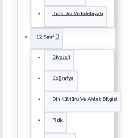
Türk Dili Ve Edebiyatı
12.Sınıf
Biyoloji
Coğrafya
Din Kültürü Ve Ahlak Bilgisi
Fizik