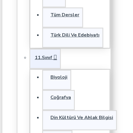
Tüm Dersler
Türk Dili Ve Edebiyatı
11.Sınıf
Biyoloji
Coğrafya
Din Kültürü Ve Ahlak Bilgisi