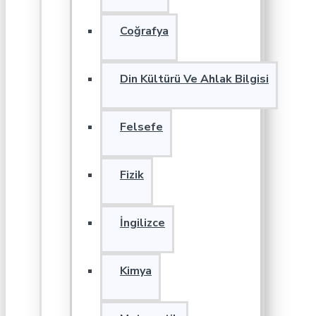
Coğrafya
Din Kültürü Ve Ahlak Bilgisi
Felsefe
Fizik
İngilizce
Kimya