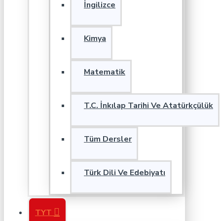
İngilizce
Kimya
Matematik
T.C. İnkılap Tarihi Ve Atatürkçülük
Tüm Dersler
Türk Dili Ve Edebiyatı
TYT