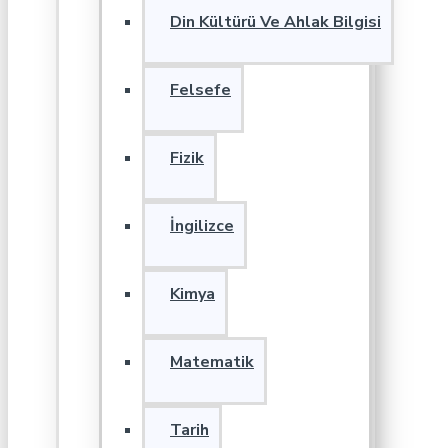
Din Kültürü Ve Ahlak Bilgisi
Felsefe
Fizik
İngilizce
Kimya
Matematik
Tarih