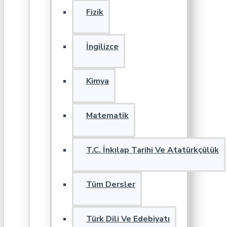
Fizik
İngilizce
Kimya
Matematik
T.C. İnkılap Tarihi Ve Atatürkçülük
Tüm Dersler
Türk Dili Ve Edebiyatı