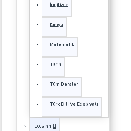
İngilizce
Kimya
Matematik
Tarih
Tüm Dersler
Türk Dili Ve Edebiyatı
10.Sınıf