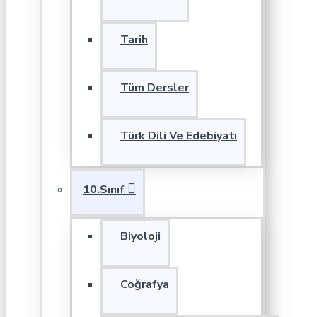
Tarih
Tüm Dersler
Türk Dili Ve Edebiyatı
10.Sınıf
Biyoloji
Coğrafya