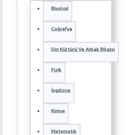
Biyoloji
Coğrafya
Din Kültürü Ve Ahlak Bilgisi
Fizik
İngilizce
Kimya
Matematik