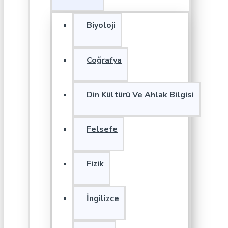
Biyoloji
Coğrafya
Din Kültürü Ve Ahlak Bilgisi
Felsefe
Fizik
İngilizce