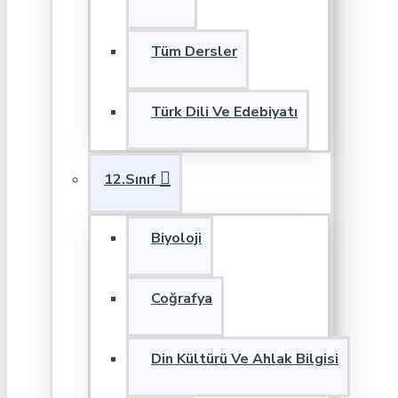
Tüm Dersler
Türk Dili Ve Edebiyatı
12.Sınıf
Biyoloji
Coğrafya
Din Kültürü Ve Ahlak Bilgisi