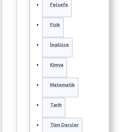
Felsefe
Fizik
İngilizce
Kimya
Matematik
Tarih
Tüm Dersler