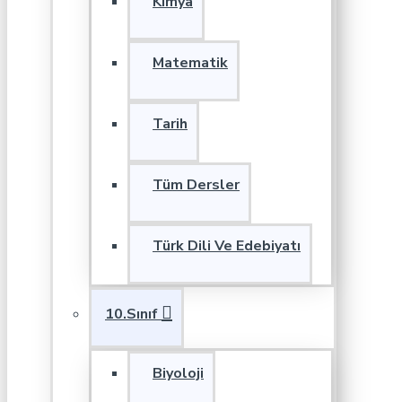
Kimya
Matematik
Tarih
Tüm Dersler
Türk Dili Ve Edebiyatı
10.Sınıf
Biyoloji