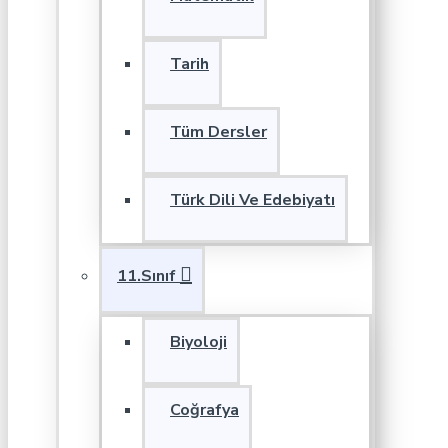
Tarih
Tüm Dersler
Türk Dili Ve Edebiyatı
11.Sınıf
Biyoloji
Coğrafya