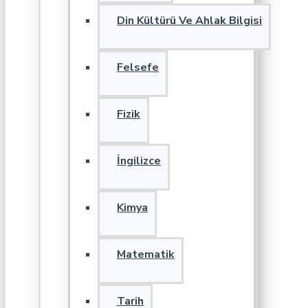
Din Kültürü Ve Ahlak Bilgisi
Felsefe
Fizik
İngilizce
Kimya
Matematik
Tarih