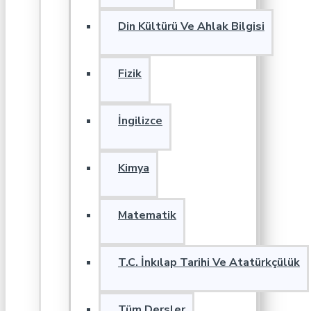
Din Kültürü Ve Ahlak Bilgisi
Fizik
İngilizce
Kimya
Matematik
T.C. İnkılap Tarihi Ve Atatürkçülük
Tüm Dersler