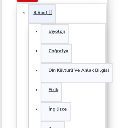
9.Sınıf
Biyoloji
Coğrafya
Din Kültürü Ve Ahlak Bilgisi
Fizik
İngilizce