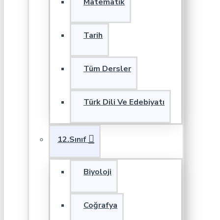
Matematik
Tarih
Tüm Dersler
Türk Dili Ve Edebiyatı
12.Sınıf
Biyoloji
Coğrafya