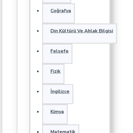
Coğrafya
Din Kültürü Ve Ahlak Bilgisi
Felsefe
Fizik
İngilizce
Kimya
Matematik