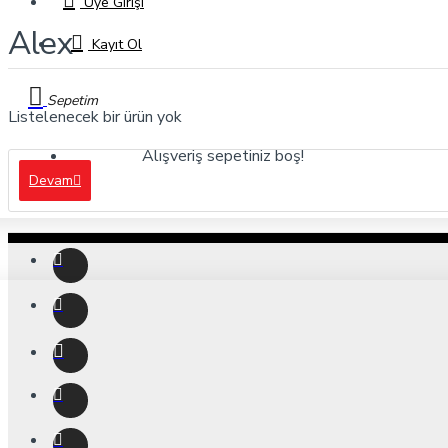
Üye Girişi
Alex
Kayıt Ol
Sepetim
Listelenecek bir ürün yok
Alışveriş sepetiniz boş!
Devam