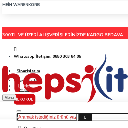
MEIN WARENKORB
300TL VE ÜZERİ ALIŞVERİŞLERİNİZDE
KARGO BEDAVA
Whatsapp İletişim: 0850 303 84 05
Siparişlerim
Hakkımızda
Menu
İletişim
Menu
İLKOKUL
Markalar
Alex