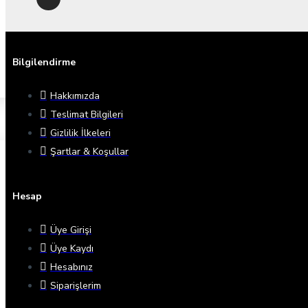
Bilgilendirme
Hakkımızda
Teslimat Bilgileri
Gizlilik İlkeleri
Şartlar & Koşullar
Hesap
Üye Girişi
Üye Kaydı
Hesabınız
Siparişlerim