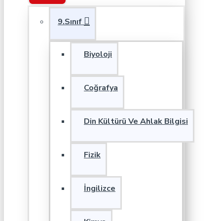
9.Sınıf
Biyoloji
Coğrafya
Din Kültürü Ve Ahlak Bilgisi
Fizik
İngilizce