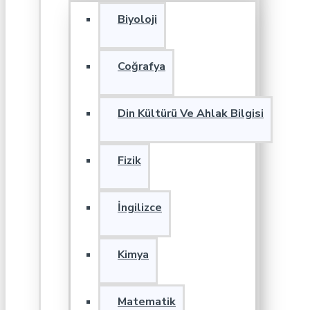
Biyoloji
Coğrafya
Din Kültürü Ve Ahlak Bilgisi
Fizik
İngilizce
Kimya
Matematik