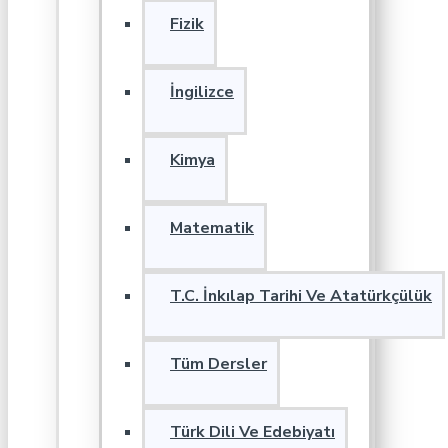
Fizik
İngilizce
Kimya
Matematik
T.C. İnkılap Tarihi Ve Atatürkçülük
Tüm Dersler
Türk Dili Ve Edebiyatı