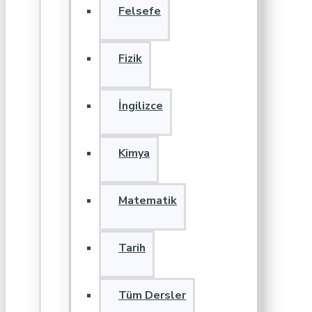
Felsefe
Fizik
İngilizce
Kimya
Matematik
Tarih
Tüm Dersler