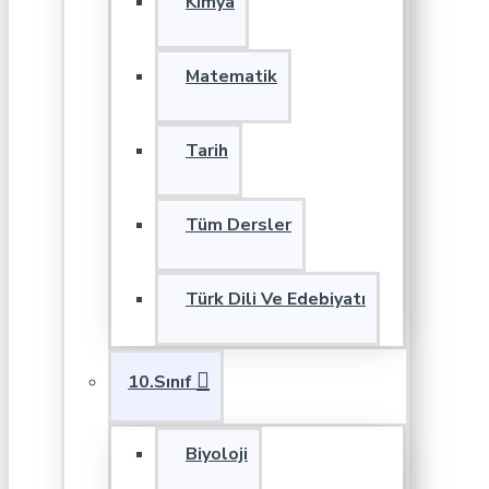
Kimya
Matematik
Tarih
Tüm Dersler
Türk Dili Ve Edebiyatı
10.Sınıf
Biyoloji