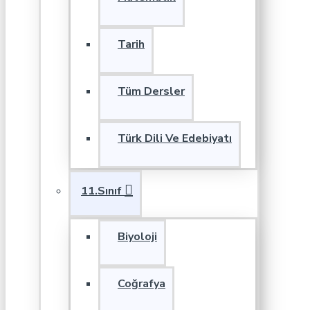
Tarih
Tüm Dersler
Türk Dili Ve Edebiyatı
11.Sınıf
Biyoloji
Coğrafya