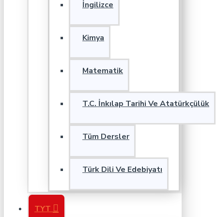
İngilizce
Kimya
Matematik
T.C. İnkılap Tarihi Ve Atatürkçülük
Tüm Dersler
Türk Dili Ve Edebiyatı
TYT