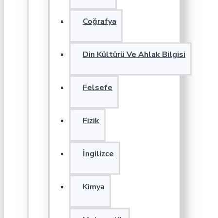
Coğrafya
Din Kültürü Ve Ahlak Bilgisi
Felsefe
Fizik
İngilizce
Kimya