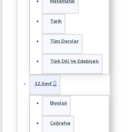
Matematik
Tarih
Tüm Dersler
Türk Dili Ve Edebiyatı
12.Sınıf
Biyoloji
Coğrafya