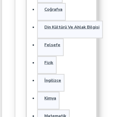
Coğrafya
Din Kültürü Ve Ahlak Bilgisi
Felsefe
Fizik
İngilizce
Kimya
Matematik