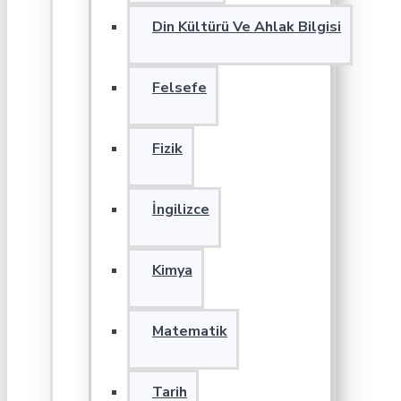
Din Kültürü Ve Ahlak Bilgisi
Felsefe
Fizik
İngilizce
Kimya
Matematik
Tarih