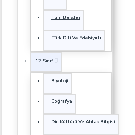
Tüm Dersler
Türk Dili Ve Edebiyatı
12.Sınıf
Biyoloji
Coğrafya
Din Kültürü Ve Ahlak Bilgisi