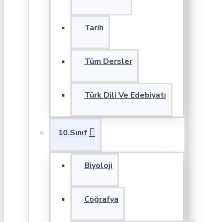
Tarih
Tüm Dersler
Türk Dili Ve Edebiyatı
10.Sınıf
Biyoloji
Coğrafya