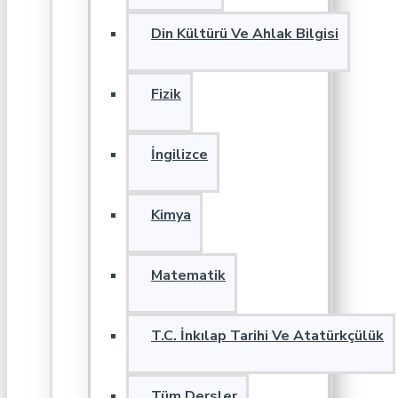
Din Kültürü Ve Ahlak Bilgisi
Fizik
İngilizce
Kimya
Matematik
T.C. İnkılap Tarihi Ve Atatürkçülük
Tüm Dersler