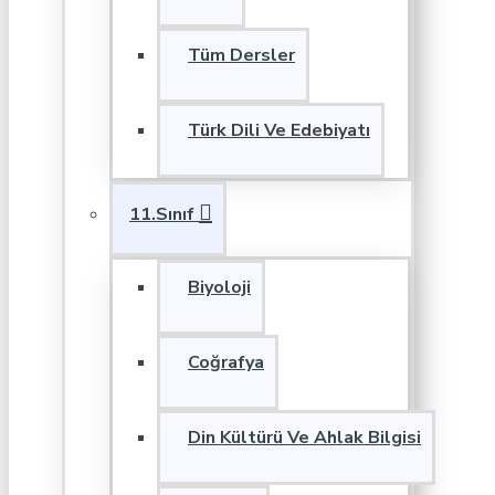
Tüm Dersler
Türk Dili Ve Edebiyatı
11.Sınıf
Biyoloji
Coğrafya
Din Kültürü Ve Ahlak Bilgisi