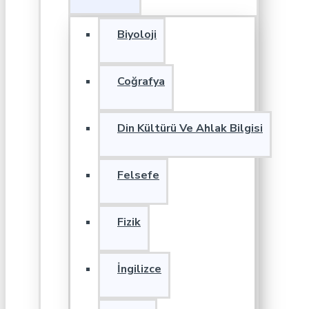
Biyoloji
Coğrafya
Din Kültürü Ve Ahlak Bilgisi
Felsefe
Fizik
İngilizce