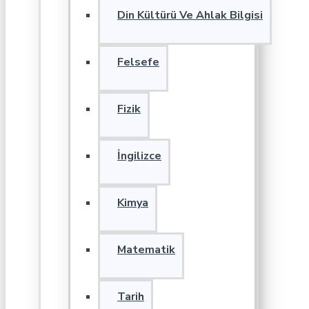
Din Kültürü Ve Ahlak Bilgisi
Felsefe
Fizik
İngilizce
Kimya
Matematik
Tarih