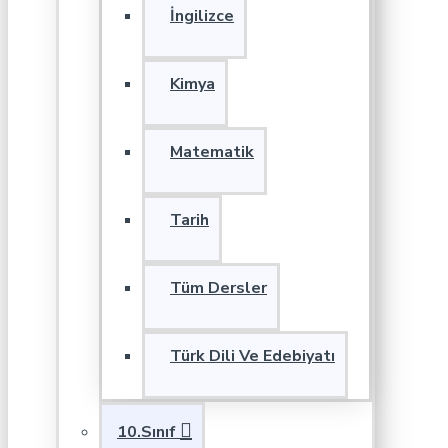
İngilizce
Kimya
Matematik
Tarih
Tüm Dersler
Türk Dili Ve Edebiyatı
10.Sınıf