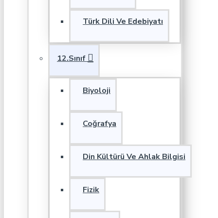
Türk Dili Ve Edebiyatı
12.Sınıf
Biyoloji
Coğrafya
Din Kültürü Ve Ahlak Bilgisi
Fizik