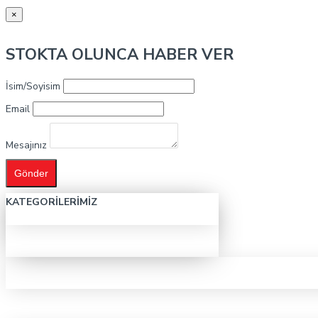
×
STOKTA OLUNCA HABER VER
İsim/Soyisim
Email
Mesajınız
Gönder
KATEGORILERIMIZ