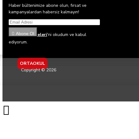
Haber bültenimize abone olun, fırsat ve
kampanyalardan habersiz kalmayın!
Abone Ol
Gizlilik İlkeleri
'ni okudum ve kabul
ediyorum.
ORTAOKUL
Copyright © 2026