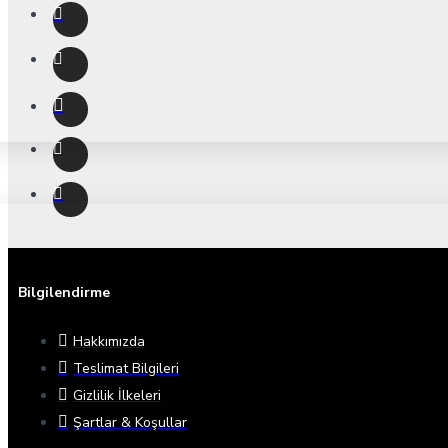
Bilgilendirme
Hakkımızda
Teslimat Bilgileri
Gizlilik İlkeleri
Şartlar & Koşullar