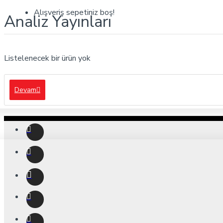
Alışveriş sepetiniz boş!
Analiz Yayınları
Listelenecek bir ürün yok
Devam