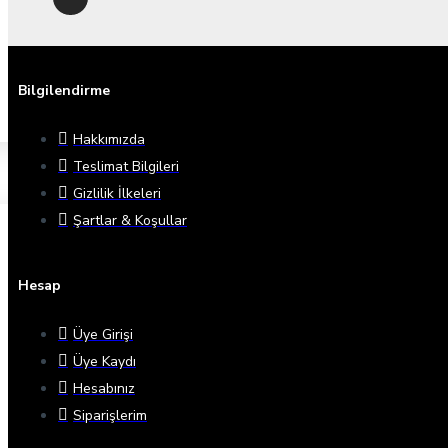
Bilgilendirme
Hakkımızda
Teslimat Bilgileri
Gizlilik İlkeleri
Şartlar & Koşullar
Hesap
Üye Girişi
Üye Kaydı
Hesabınız
Siparişlerim