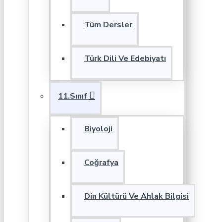
Tüm Dersler
Türk Dili Ve Edebiyatı
11.Sınıf
Biyoloji
Coğrafya
Din Kültürü Ve Ahlak Bilgisi