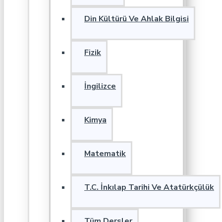
Din Kültürü Ve Ahlak Bilgisi
Fizik
İngilizce
Kimya
Matematik
T.C. İnkılap Tarihi Ve Atatürkçülük
Tüm Dersler