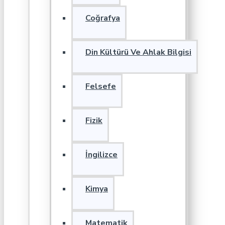
Coğrafya
Din Kültürü Ve Ahlak Bilgisi
Felsefe
Fizik
İngilizce
Kimya
Matematik