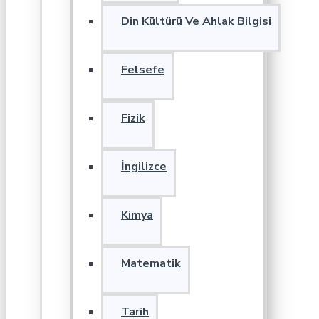
Din Kültürü Ve Ahlak Bilgisi
Felsefe
Fizik
İngilizce
Kimya
Matematik
Tarih