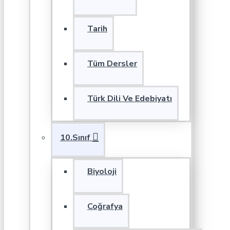
Tarih
Tüm Dersler
Türk Dili Ve Edebiyatı
10.Sınıf
Biyoloji
Coğrafya