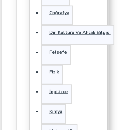
Coğrafya
Din Kültürü Ve Ahlak Bilgisi
Felsefe
Fizik
İngilizce
Kimya