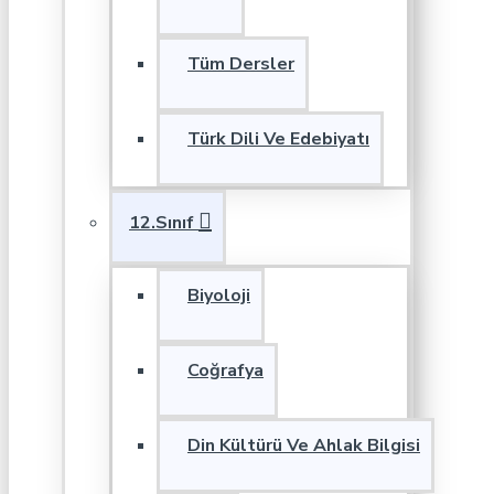
Tüm Dersler
Türk Dili Ve Edebiyatı
12.Sınıf
Biyoloji
Coğrafya
Din Kültürü Ve Ahlak Bilgisi