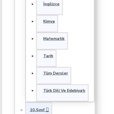
İngilizce
Kimya
Matematik
Tarih
Tüm Dersler
Türk Dili Ve Edebiyatı
10.Sınıf