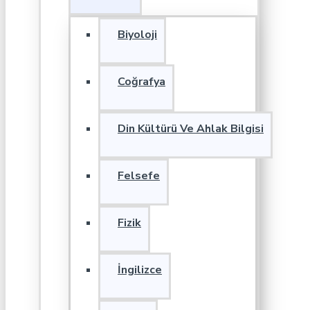
Biyoloji
Coğrafya
Din Kültürü Ve Ahlak Bilgisi
Felsefe
Fizik
İngilizce