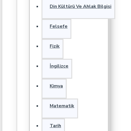
Din Kültürü Ve Ahlak Bilgisi
Felsefe
Fizik
İngilizce
Kimya
Matematik
Tarih