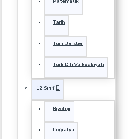
Matematik
Tarih
Tüm Dersler
Türk Dili Ve Edebiyatı
12.Sınıf
Biyoloji
Coğrafya