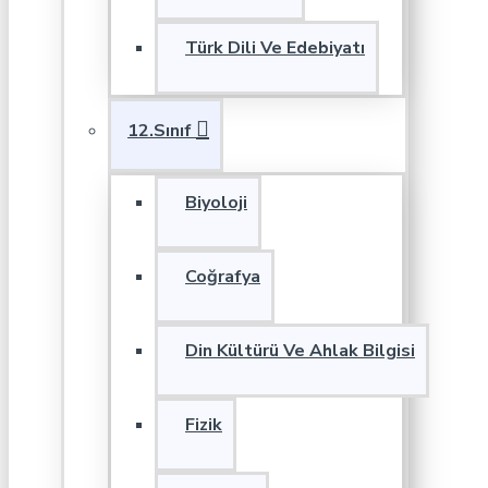
Türk Dili Ve Edebiyatı
12.Sınıf
Biyoloji
Coğrafya
Din Kültürü Ve Ahlak Bilgisi
Fizik