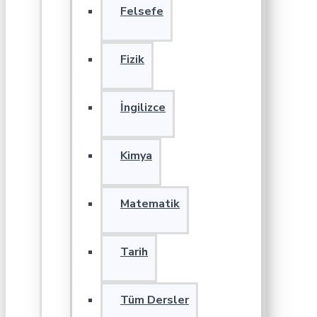
Felsefe
Fizik
İngilizce
Kimya
Matematik
Tarih
Tüm Dersler