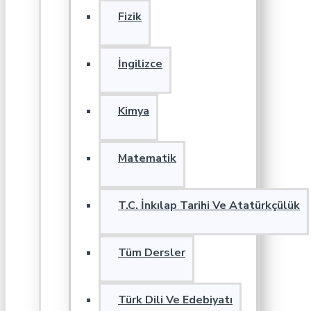
Fizik
İngilizce
Kimya
Matematik
T.C. İnkılap Tarihi Ve Atatürkçülük
Tüm Dersler
Türk Dili Ve Edebiyatı