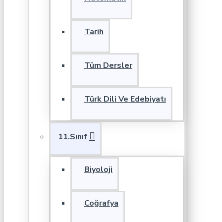
Tarih
Tüm Dersler
Türk Dili Ve Edebiyatı
11.Sınıf
Biyoloji
Coğrafya