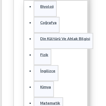
Biyoloji
Coğrafya
Din Kültürü Ve Ahlak Bilgisi
Fizik
İngilizce
Kimya
Matematik