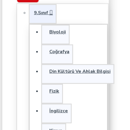
9.Sınıf
Biyoloji
Coğrafya
Din Kültürü Ve Ahlak Bilgisi
Fizik
İngilizce