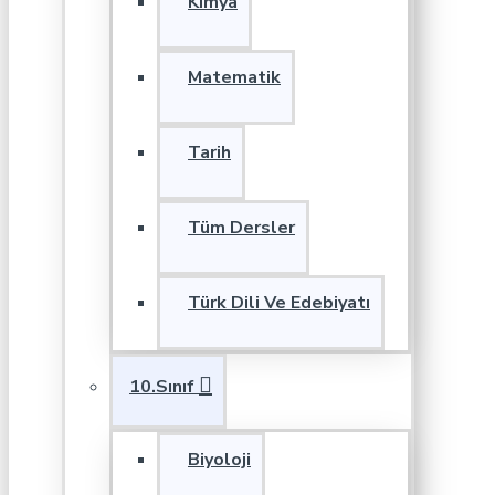
Kimya
Matematik
Tarih
Tüm Dersler
Türk Dili Ve Edebiyatı
10.Sınıf
Biyoloji