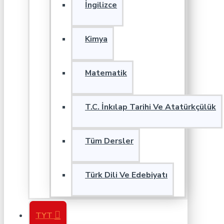
İngilizce
Kimya
Matematik
T.C. İnkılap Tarihi Ve Atatürkçülük
Tüm Dersler
Türk Dili Ve Edebiyatı
TYT