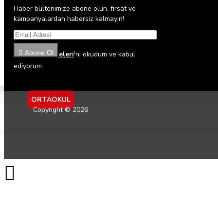
Haber bültenimize abone olun, fırsat ve
kampanyalardan habersiz kalmayın!
Abone Ol
Gizlilik İlkeleri
'ni okudum ve kabul
ediyorum.
ORTAOKUL
Copyright © 2026