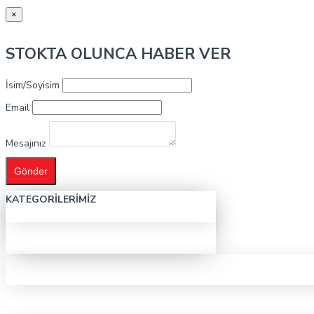
×
STOKTA OLUNCA HABER VER
İsim/Soyisim
Email
Mesajınız
Gönder
KATEGORILERIMIZ