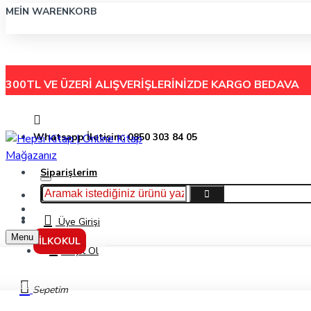
MEIN WARENKORB
300TL VE ÜZERİ ALIŞVERİŞLERİNİZDE
KARGO BEDAVA
Whatsapp İletişim: 0850 303 84 05
Siparişlerim
Hakkımızda
Menu
İletişim
Üye Girişi
Menu
İLKOKUL
Kayıt Ol
Markalar
Sepetim
Becerikli Boncuklar