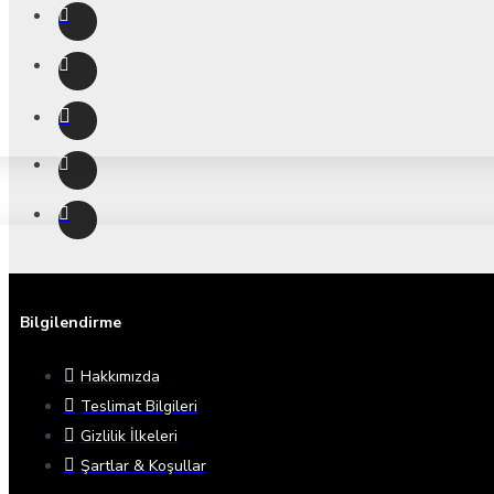
Bilgilendirme
Hakkımızda
Teslimat Bilgileri
Gizlilik İlkeleri
Şartlar & Koşullar