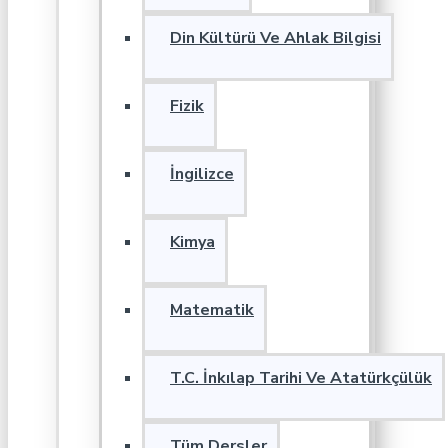
Din Kültürü Ve Ahlak Bilgisi
Fizik
İngilizce
Kimya
Matematik
T.C. İnkılap Tarihi Ve Atatürkçülük
Tüm Dersler