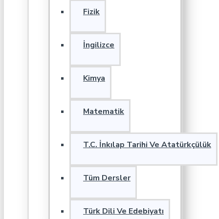
Fizik
İngilizce
Kimya
Matematik
T.C. İnkılap Tarihi Ve Atatürkçülük
Tüm Dersler
Türk Dili Ve Edebiyatı