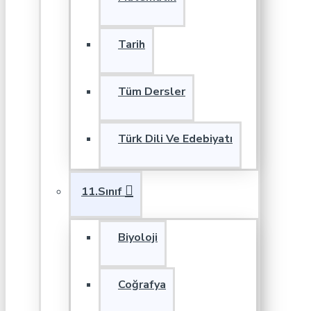
Tarih
Tüm Dersler
Türk Dili Ve Edebiyatı
11.Sınıf
Biyoloji
Coğrafya