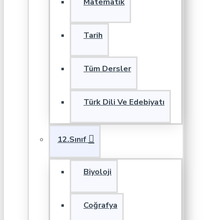
Matematik
Tarih
Tüm Dersler
Türk Dili Ve Edebiyatı
12.Sınıf
Biyoloji
Coğrafya