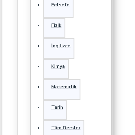
Felsefe
Fizik
İngilizce
Kimya
Matematik
Tarih
Tüm Dersler