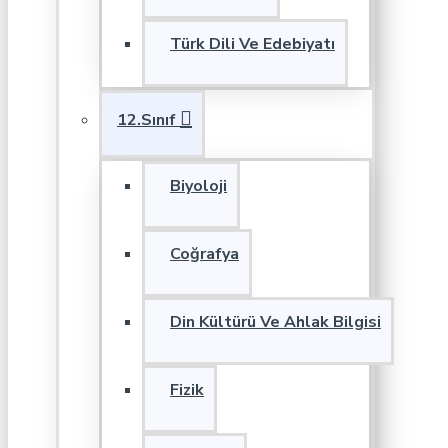
Türk Dili Ve Edebiyatı
12.Sınıf
Biyoloji
Coğrafya
Din Kültürü Ve Ahlak Bilgisi
Fizik