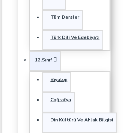
Tüm Dersler
Türk Dili Ve Edebiyatı
12.Sınıf
Biyoloji
Coğrafya
Din Kültürü Ve Ahlak Bilgisi