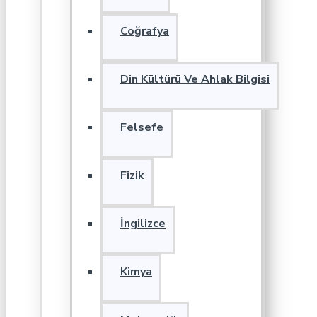
Coğrafya
Din Kültürü Ve Ahlak Bilgisi
Felsefe
Fizik
İngilizce
Kimya