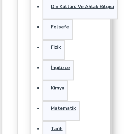
Din Kültürü Ve Ahlak Bilgisi
Felsefe
Fizik
İngilizce
Kimya
Matematik
Tarih