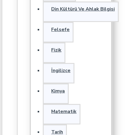
Din Kültürü Ve Ahlak Bilgisi
Felsefe
Fizik
İngilizce
Kimya
Matematik
Tarih