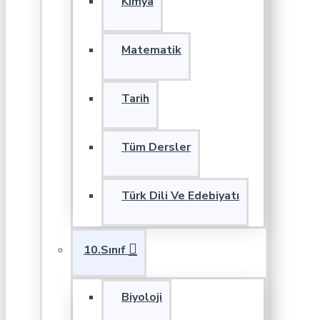
Kimya
Matematik
Tarih
Tüm Dersler
Türk Dili Ve Edebiyatı
10.Sınıf
Biyoloji