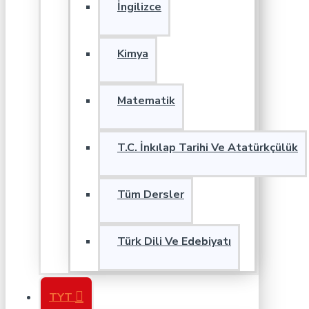
İngilizce
Kimya
Matematik
T.C. İnkılap Tarihi Ve Atatürkçülük
Tüm Dersler
Türk Dili Ve Edebiyatı
TYT