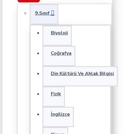
9.Sınıf
Biyoloji
Coğrafya
Din Kültürü Ve Ahlak Bilgisi
Fizik
İngilizce