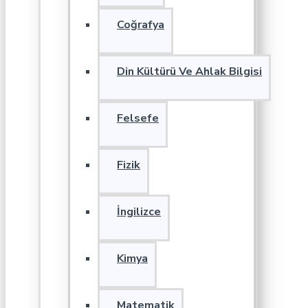
Coğrafya
Din Kültürü Ve Ahlak Bilgisi
Felsefe
Fizik
İngilizce
Kimya
Matematik