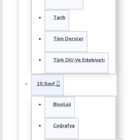
Tarih
Tüm Dersler
Türk Dili Ve Edebiyatı
10.Sınıf
Biyoloji
Coğrafya