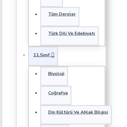
Tüm Dersler
Türk Dili Ve Edebiyatı
11.Sınıf
Biyoloji
Coğrafya
Din Kültürü Ve Ahlak Bilgisi