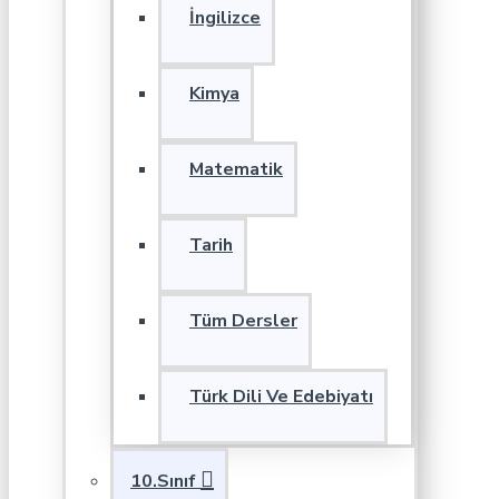
İngilizce
Kimya
Matematik
Tarih
Tüm Dersler
Türk Dili Ve Edebiyatı
10.Sınıf