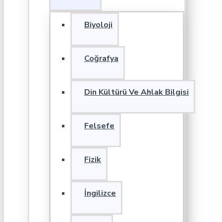
Biyoloji
Coğrafya
Din Kültürü Ve Ahlak Bilgisi
Felsefe
Fizik
İngilizce