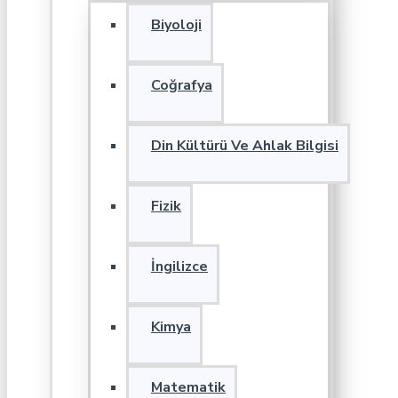
Biyoloji
Coğrafya
Din Kültürü Ve Ahlak Bilgisi
Fizik
İngilizce
Kimya
Matematik