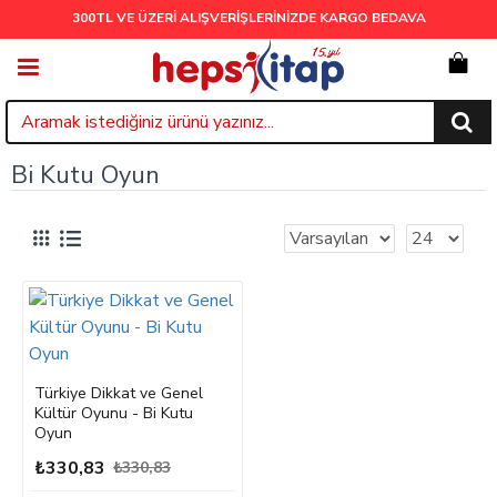
300TL VE ÜZERİ ALIŞVERİŞLERİNİZDE
KARGO BEDAVA
Bi Kutu Oyun
Türkiye Dikkat ve Genel
Kültür Oyunu - Bi Kutu
Oyun
₺330,83
₺330,83