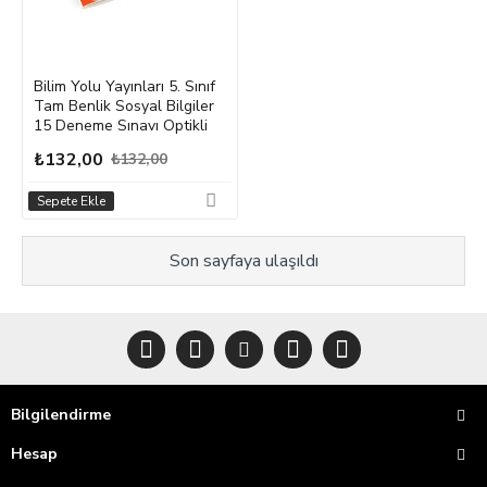
Bilim Yolu Yayınları 5. Sınıf
Tam Benlik Sosyal Bilgiler
15 Deneme Sınavı Optikli
₺132,00
₺132,00
Sepete Ekle
Son sayfaya ulaşıldı
Bilgilendirme
Hesap