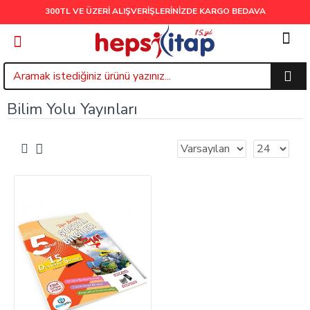
300TL VE ÜZERİ ALIŞVERİŞLERİNİZDE
KARGO BEDAVA
Bilim Yolu Yayınları