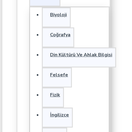
Biyoloji
Coğrafya
Din Kültürü Ve Ahlak Bilgisi
Felsefe
Fizik
İngilizce