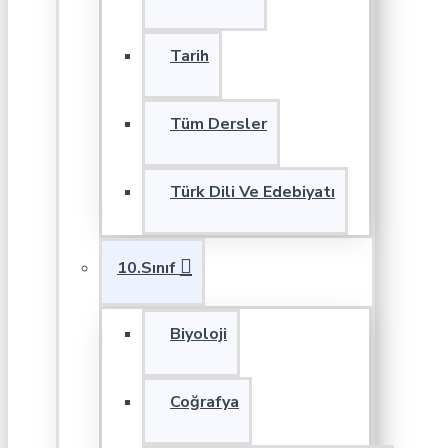
Tarih
Tüm Dersler
Türk Dili Ve Edebiyatı
10.Sınıf
Biyoloji
Coğrafya