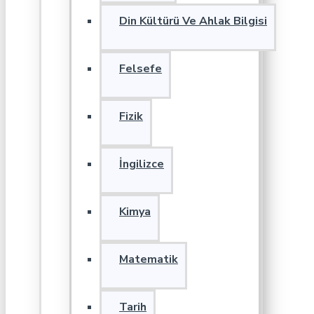
Din Kültürü Ve Ahlak Bilgisi
Felsefe
Fizik
İngilizce
Kimya
Matematik
Tarih