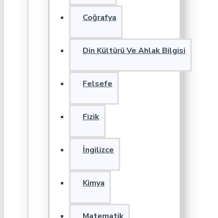
Coğrafya
Din Kültürü Ve Ahlak Bilgisi
Felsefe
Fizik
İngilizce
Kimya
Matematik