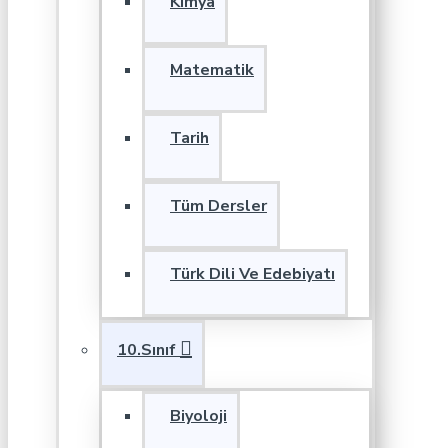
Kimya
Matematik
Tarih
Tüm Dersler
Türk Dili Ve Edebiyatı
10.Sınıf
Biyoloji