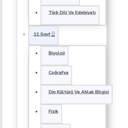
Türk Dili Ve Edebiyatı
12.Sınıf
Biyoloji
Coğrafya
Din Kültürü Ve Ahlak Bilgisi
Fizik