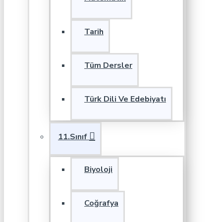
Tarih
Tüm Dersler
Türk Dili Ve Edebiyatı
11.Sınıf
Biyoloji
Coğrafya