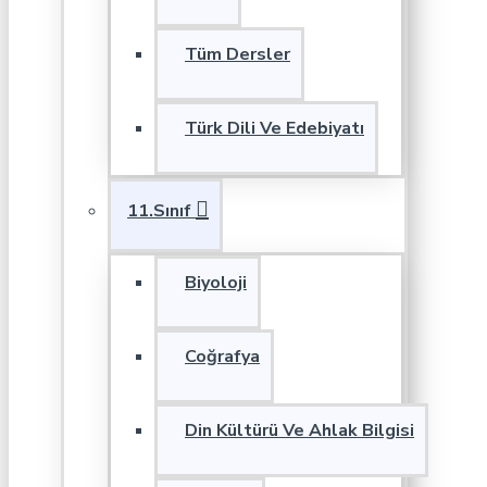
Tüm Dersler
Türk Dili Ve Edebiyatı
11.Sınıf
Biyoloji
Coğrafya
Din Kültürü Ve Ahlak Bilgisi