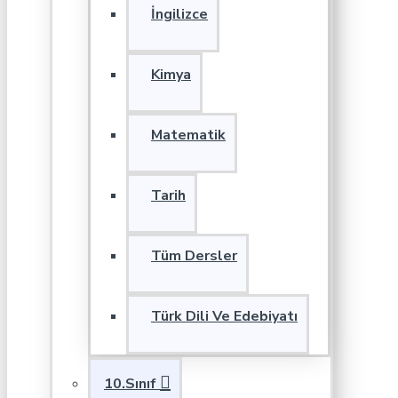
İngilizce
Kimya
Matematik
Tarih
Tüm Dersler
Türk Dili Ve Edebiyatı
10.Sınıf