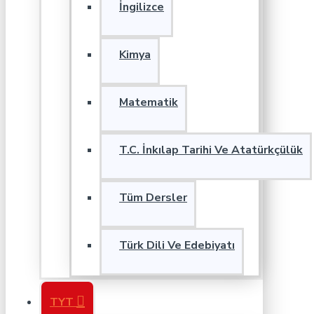
İngilizce
Kimya
Matematik
T.C. İnkılap Tarihi Ve Atatürkçülük
Tüm Dersler
Türk Dili Ve Edebiyatı
TYT