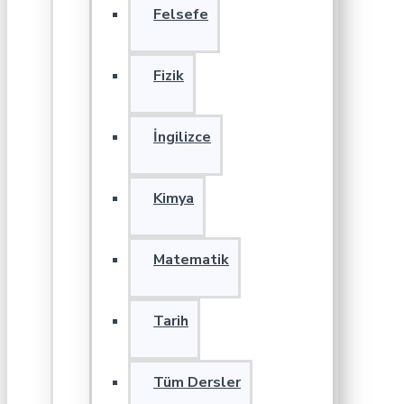
Felsefe
Fizik
İngilizce
Kimya
Matematik
Tarih
Tüm Dersler