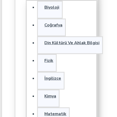
Biyoloji
Coğrafya
Din Kültürü Ve Ahlak Bilgisi
Fizik
İngilizce
Kimya
Matematik