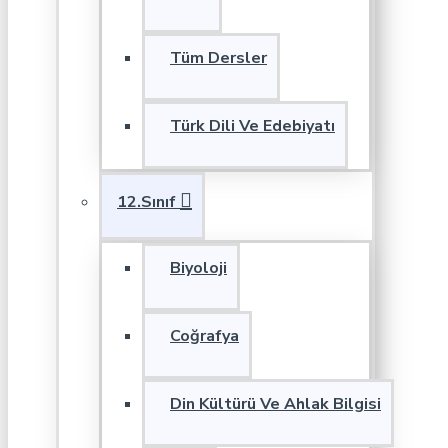
Tüm Dersler
Türk Dili Ve Edebiyatı
12.Sınıf
Biyoloji
Coğrafya
Din Kültürü Ve Ahlak Bilgisi