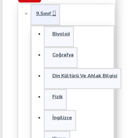
9.Sınıf
Biyoloji
Coğrafya
Din Kültürü Ve Ahlak Bilgisi
Fizik
İngilizce