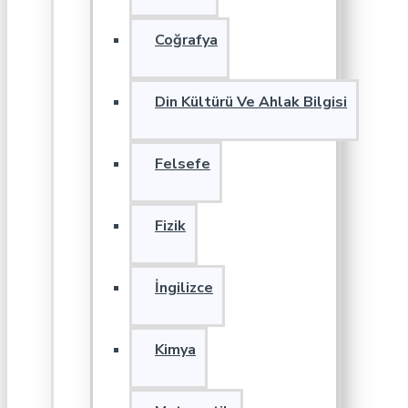
Coğrafya
Din Kültürü Ve Ahlak Bilgisi
Felsefe
Fizik
İngilizce
Kimya