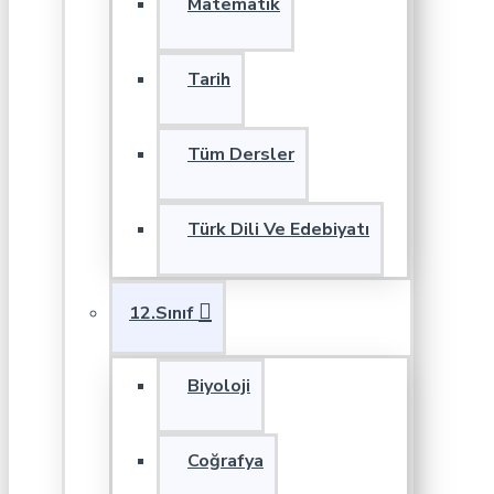
Matematik
Tarih
Tüm Dersler
Türk Dili Ve Edebiyatı
12.Sınıf
Biyoloji
Coğrafya