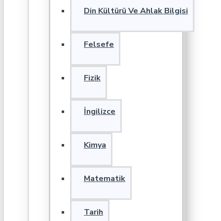
Din Kültürü Ve Ahlak Bilgisi
Felsefe
Fizik
İngilizce
Kimya
Matematik
Tarih