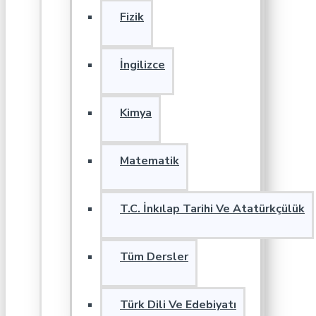
Fizik
İngilizce
Kimya
Matematik
T.C. İnkılap Tarihi Ve Atatürkçülük
Tüm Dersler
Türk Dili Ve Edebiyatı