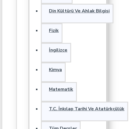
Din Kültürü Ve Ahlak Bilgisi
Fizik
İngilizce
Kimya
Matematik
T.C. İnkılap Tarihi Ve Atatürkçülük
Tüm Dersler